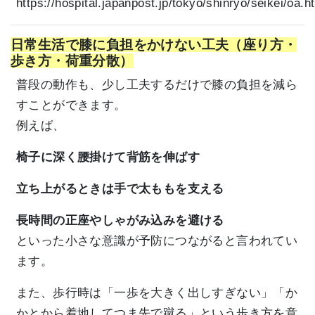
https://hospital.japanpost.jp/tokyo/shinryo/seikei/oa.h
日常生活で膝に負担をかけない工夫（座り方・
歩き方・荷重分散）
普段の動作も、少し工夫するだけで膝の負担を減ら
すことができます。
例えば、
椅子に深く腰掛けて背筋を伸ばす
立ち上がるときは手で太ももを支える
長時間の正座やしゃがみ込みを避ける
といった小さな意識が予防につながると言われてい
ます。
また、歩行時は「一歩を大きく出しすぎない」「か
かとから着地してつま先で蹴る」という歩き方を意