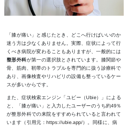
「膝が痛い」と感じたとき、どこへ行けばいいのか
迷う方は少なくありません。実際、症状によって行
くべき病院が変わることもありますが、一般的には
整形外科
が第一の選択肢とされています。膝関節や
骨、筋肉、靭帯のトラブルを専門的に扱う診療科で
あり、画像検査やリハビリの設備も整っているケー
スが多いからです。
また、症状検索エンジン「ユビー（Ubie）」による
と、「膝が痛い」と入力したユーザーのうち約49％
が整形外科での来院をすすめられていると言われて
います（引用元：
https://ubie.app/
）。同様に、病