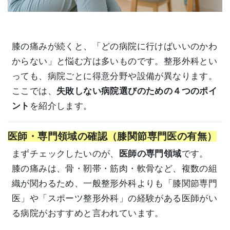
膝の痛みが続くと、「どの病院に行けばいいのかわ
からない」と悩む方は多いものです。整形外科とい
っても、病院ごとに得意分野や設備が異なります。
ここでは、
失敗しない病院選びのための４つのポイ
ント
を紹介します。
医師・専門領域の確認（膝関節専門医の有無）
まずチェックしたいのが、
医師の専門領域
です。
膝の痛みは、骨・靭帯・筋肉・軟骨など、複数の組
織が関わるため、一般整形外科よりも「膝関節専門
医」や「スポーツ整形外科」の経験がある医師がい
る病院がおすすめと言われています。