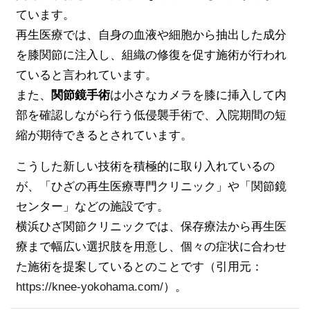
ています。
再生医療では、自身の血液や細胞から抽出した成分
を膝関節に注入し、組織の修復を促す施術が行われ
ていると言われています。
また、
関節鏡手術
は小さなカメラを膝に挿入して内
部を確認しながら行う低侵襲手術で、入院期間の短
縮が期待できるとされています。
こうした新しい技術を積極的に取り入れているの
が、「ひざの再生医療専門クリニック」や「関節鏡
センター」などの施設です。
横浜ひざ関節クリニックでは、保存療法から再生医
療まで幅広い選択肢を用意し、個々の症状に合わせ
た施術を提案しているとのことです（引用元：
https://knee-yokohama.com/
）。