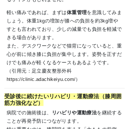
軽い痛みであれば、まずは
体重管理
を意識してみま
しょう。体重1kgの増加が膝への負担を約3kg増や
すとも言われており、少しの減量でも負担を軽減で
きる場合があります。
また、デスクワークなどで猫背になっていると、重
心が前に傾き膝に負担が集中します。姿勢を正すだ
けでも痛みが軽くなるケースもあるようです。
（引用元：足立慶友整形外科
https://clinic.adachikeiyu.com/
）
受診後に続けたいリハビリ・運動療法（膝周囲
筋力強化など）
病院での施術後は、
リハビリや運動療法
を継続する
ことが再発予防につながります。