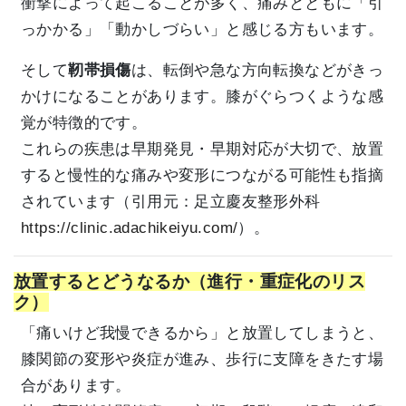
衝撃によって起こることが多く、痛みとともに「引
っかかる」「動かしづらい」と感じる方もいます。
そして
靭帯損傷
は、転倒や急な方向転換などがきっ
かけになることがあります。膝がぐらつくような感
覚が特徴的です。
これらの疾患は早期発見・早期対応が大切で、放置
すると慢性的な痛みや変形につながる可能性も指摘
されています（引用元：足立慶友整形外科
https://clinic.adachikeiyu.com/
）。
放置するとどうなるか（進行・重症化のリス
ク）
「痛いけど我慢できるから」と放置してしまうと、
膝関節の変形や炎症が進み、歩行に支障をきたす場
合があります。