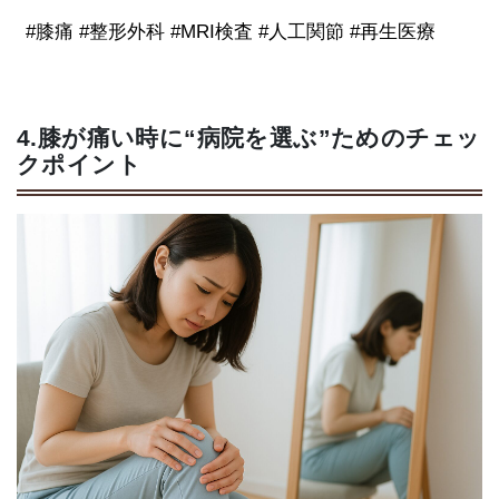
#膝痛 #整形外科 #MRI検査 #人工関節 #再生医療
4.膝が痛い時に“病院を選ぶ”ためのチェッ
クポイント