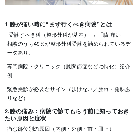
1.膝が痛い時に“まず行くべき病院”とは
受診すべき科（整形外科が基本） → 「膝 痛い」
相談のうち49％が整形外科受診を勧められているデ
ータあり。
専門病院・クリニック（膝関節症などに特化）紹介
例
緊急受診が必要なサイン（歩けない／腫れ・発熱あ
りなど）
2.膝の痛み：病院で診てもらう前に知っておき
たい原因と症状
痛む部位別の原因（内側・外側・前・皿下）