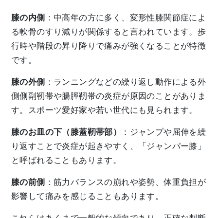
膝の内側
：中高年の方に多く、変形性膝関節症によ
る軟骨のすり減りが関係すると言われています。歩
行時や階段の昇り降りで痛みが強くなることが特徴
です。
膝の外側
：ランニングなどの繰り返し動作による外
側側副靭帯や腸脛靭帯の炎症が原因のことがありま
す。スポーツ愛好家や若い世代にも見られます。
膝のお皿の下（膝蓋靭帯部）
：ジャンプや屈伸を繰
り返すことで炎症が起きやすく、「ジャンパー膝」
と呼ばれることもあります。
膝の前側
：筋力バランスの崩れや姿勢、体重負担が
影響して痛みを感じることもあります。