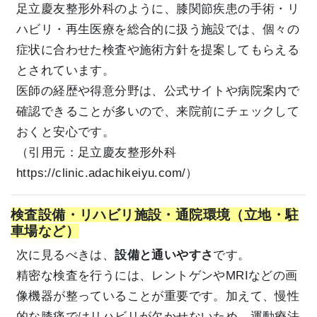
足立慶友整形外科のように、膝関節疾患の手術・リ
ハビリ・再生医療を総合的に扱う施設では、個々の
症状に合わせた検査や施術方針を提案してもらえる
とされています。
医師の経歴や得意分野は、公式サイトや病院案内で
確認できることが多いので、来院前にチェックして
おくと安心です。
（引用元：足立慶友整形外科
https://clinic.adachikeiyu.com/
）
検査設備・リハビリ施設・通院環境（立地・駐
車場など）
次に見るべきは、
設備と通いやすさ
です。
精密な検査を行うには、レントゲンやMRIなどの画
像機器が整っていることが重要です。加えて、慢性
的な膝痛ではリハビリが欠かせないため、運動療法