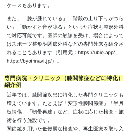
ケースもあります。
また、「膝が腫れている」「階段の上り下りがつら
い」「動かすと音が鳴る」といった症状も整形外科
で対応可能です。医師の触診を受け、場合によって
はスポーツ整形や関節外科などの専門外来を紹介さ
れることもあります（引用元：
https://ubie.app/
、
https://byoinnavi.jp/
）。
専門病院・クリニック（膝関節症などに特化）
紹介例
近年では、膝関節疾患に特化した専門クリニックも
増えています。たとえば「変形性膝関節症」「半月
板損傷」「靭帯再建」など、症状に応じた検査・施
術を行う施設です。
関節鏡を用いた低侵襲な検査や、再生医療を取り入