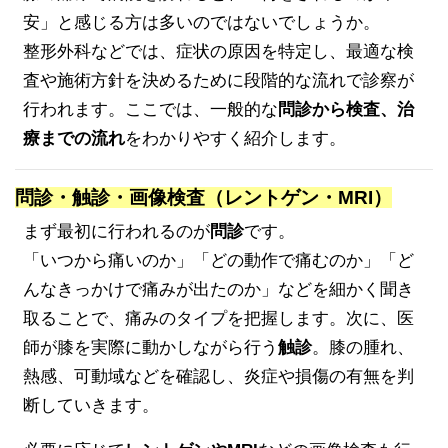
安」と感じる方は多いのではないでしょうか。
整形外科などでは、症状の原因を特定し、最適な検
査や施術方針を決めるために段階的な流れで診察が
行われます。ここでは、一般的な
問診から検査、治
療までの流れ
をわかりやすく紹介します。
問診・触診・画像検査（レントゲン・MRI）
まず最初に行われるのが
問診
です。
「いつから痛いのか」「どの動作で痛むのか」「ど
んなきっかけで痛みが出たのか」などを細かく聞き
取ることで、痛みのタイプを把握します。次に、医
師が膝を実際に動かしながら行う
触診
。膝の腫れ、
熱感、可動域などを確認し、炎症や損傷の有無を判
断していきます。