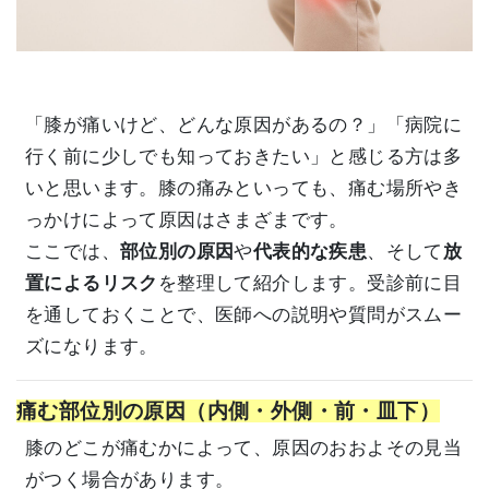
「膝が痛いけど、どんな原因があるの？」「病院に
行く前に少しでも知っておきたい」と感じる方は多
いと思います。膝の痛みといっても、痛む場所やき
っかけによって原因はさまざまです。
ここでは、
部位別の原因
や
代表的な疾患
、そして
放
置によるリスク
を整理して紹介します。受診前に目
を通しておくことで、医師への説明や質問がスムー
ズになります。
痛む部位別の原因（内側・外側・前・皿下）
膝のどこが痛むかによって、原因のおおよその見当
がつく場合があります。