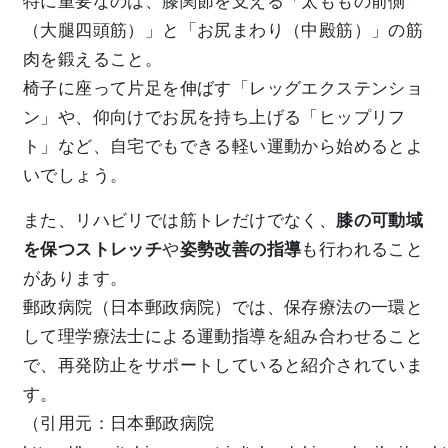
特に重要なのは、膝関節を支える「太ももの前側
（大腿四頭筋）」と「お尻まわり（中殿筋）」の筋
肉を鍛えること。
椅子に座って片足を伸ばす「レッグエクステンショ
ン」や、仰向けでお尻を持ち上げる「ヒップリフ
ト」など、自宅でもできる軽い運動から始めるとよ
いでしょう。
また、リハビリでは筋トレだけでなく、
膝の可動域
を保つストレッチ
や
姿勢改善の指導
も行われること
があります。
郵政病院（日本郵政病院）では、保存療法の一環と
して理学療法士による運動指導を組み合わせること
で、再発防止をサポートしていると紹介されていま
す。
（引用元：日本郵政病院