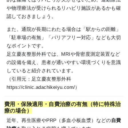
や物理療法が受けられるリハビリ施設があるかも確
認しておきましょう。
また、通院が長期にわたる場合は「駅からの距離」
「駐車場の有無」「バリアフリー対応」なども大切
なポイントです。
足立慶友整形外科では、MRIや骨密度測定装置など
の設備を備え、患者が通いやすい環境づくりを意識
していると紹介されています。
（引用元：足立慶友整形外科
https://clinic.adachikeiyu.com/
）
費用・保険適用・自費治療の有無（特に特殊治
療の場合）
近年、再生医療やPRP（多血小板血漿）などの
自費