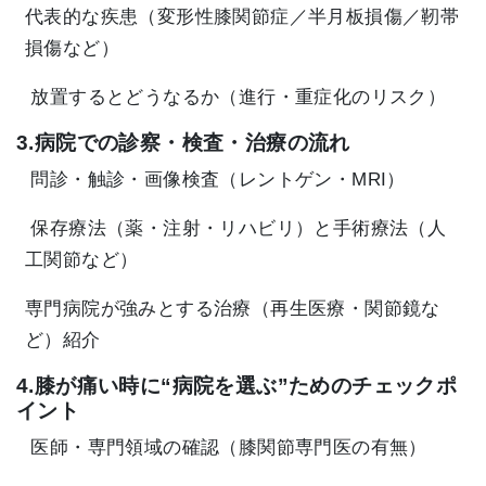
代表的な疾患（変形性膝関節症／半月板損傷／靭帯
損傷など）
放置するとどうなるか（進行・重症化のリスク）
3.病院での診察・検査・治療の流れ
問診・触診・画像検査（レントゲン・MRI）
保存療法（薬・注射・リハビリ）と手術療法（人
工関節など）
専門病院が強みとする治療（再生医療・関節鏡な
ど）紹介
4.膝が痛い時に“病院を選ぶ”ためのチェックポ
イント
医師・専門領域の確認（膝関節専門医の有無）