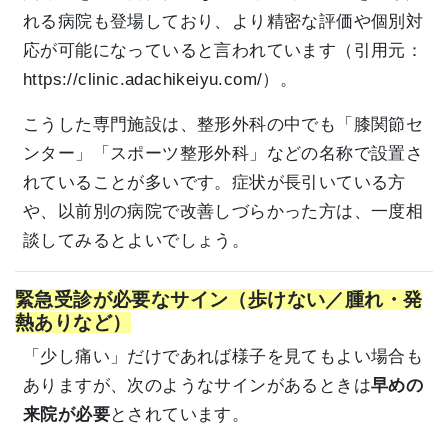
れる病院も登場しており、より精密な評価や個別対
応が可能になっていると言われています（引用元：
https://clinic.adachikeiyu.com/
）。
こうした専門施設は、整形外科の中でも「膝関節セ
ンター」「スポーツ整形外科」などの名称で設置さ
れていることが多いです。症状が長引いている方
や、以前別の病院で改善しづらかった方は、一度相
談してみるとよいでしょう。
緊急受診が必要なサイン（歩けない／腫れ・発
熱ありなど）
「少し痛い」だけであれば様子を見てもよい場合も
ありますが、次のようなサインがあるときは
早めの
来院が必要
とされています。