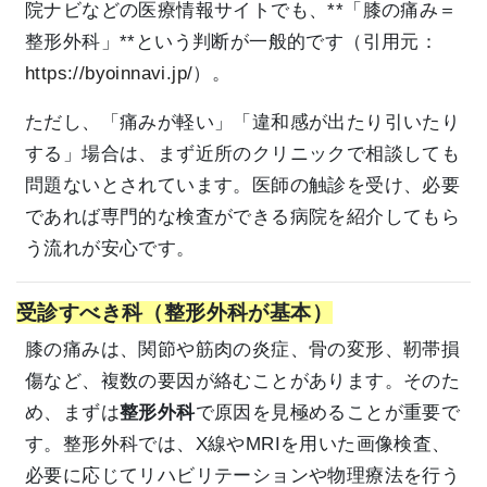
院ナビなどの医療情報サイトでも、**「膝の痛み＝
整形外科」**という判断が一般的です（引用元：
https://byoinnavi.jp/
）。
ただし、「痛みが軽い」「違和感が出たり引いたり
する」場合は、まず近所のクリニックで相談しても
問題ないとされています。医師の触診を受け、必要
であれば専門的な検査ができる病院を紹介してもら
う流れが安心です。
受診すべき科（整形外科が基本）
膝の痛みは、関節や筋肉の炎症、骨の変形、靭帯損
傷など、複数の要因が絡むことがあります。そのた
め、まずは
整形外科
で原因を見極めることが重要で
す。整形外科では、X線やMRIを用いた画像検査、
必要に応じてリハビリテーションや物理療法を行う