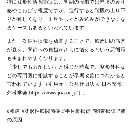
特に変形性膝関節症は、初期の段階では軽度の違和
感やこわばり程度ですが、進行すると階段の上り下
りが難しくなり、正座やしゃがみ込みができなくな
るケースもあるといわれています。
また、炎症や損傷を放置することで、膝周囲の筋肉
が衰え、関節への負担がさらに増えるという悪循環
も生まれやすくなります。
「少しでもおかしい」と感じた時点で、整形外科な
どの専門医に相談することが早期改善につながると
言われています（引用元：公益社団法人 日本整形
外科学会
https://www.joa.or.jp/
）。
#膝痛 #変形性膝関節症 #半月板損傷 #靭帯損傷 #膝
の原因