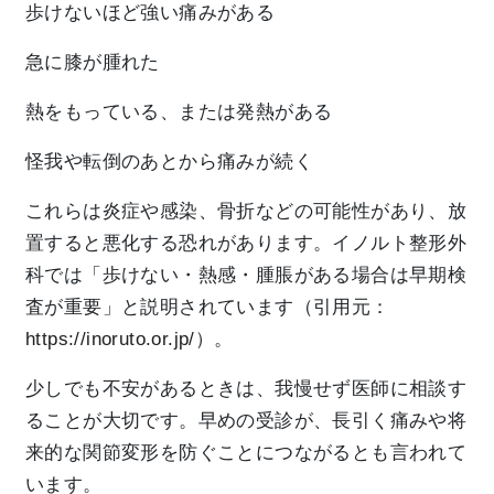
歩けないほど強い痛みがある
急に膝が腫れた
熱をもっている、または発熱がある
怪我や転倒のあとから痛みが続く
これらは炎症や感染、骨折などの可能性があり、放
置すると悪化する恐れがあります。イノルト整形外
科では「歩けない・熱感・腫脹がある場合は早期検
査が重要」と説明されています（引用元：
https://inoruto.or.jp/
）。
少しでも不安があるときは、我慢せず医師に相談す
ることが大切です。早めの受診が、長引く痛みや将
来的な関節変形を防ぐことにつながるとも言われて
います。