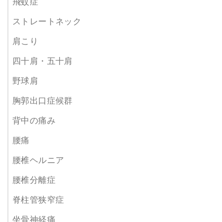
飛蚊症
ストレートネック
肩こり
四十肩・五十肩
野球肩
胸郭出口症候群
背中の痛み
腰痛
腰椎ヘルニア
腰椎分離症
脊柱管狭窄症
坐骨神経痛