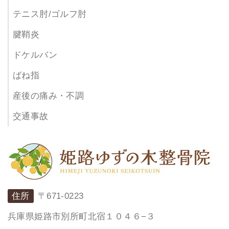
テニス肘/ゴルフ肘
腱鞘炎
ドケルバン
ばね指
産後の痛み・不調
交通事故
住所
〒671-0223
兵庫県姫路市別所町北宿１０４６−３