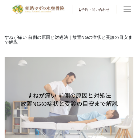
予約・問い合わせ
すねが痛い 前側の原因と対処法｜放置NGの症状と受診の目安ま
で解説