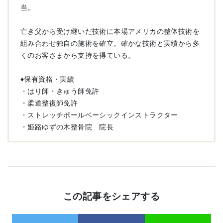
当。
亡き父から受け継いだ技術に本場アメリカの整体技術を
組み合わせ独自の施術を確立。確かな技術と実績から多
くのお客さまから支持を得ている。
♦︎保有資格・実績
・はり師・きゅう師免許
・柔道整復師免許
・ストレッチポールベーシックインストラクター
・姫路ゆずの木整骨院 院長
この記事をシェアする