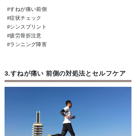
#すねが痛い前側
#症状チェック
#シンスプリント
#疲労骨折注意
#ランニング障害
3.すねが痛い 前側の対処法とセルフケア