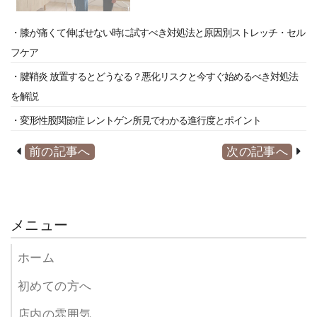
・膝が痛くて伸ばせない時に試すべき対処法と原因別ストレッチ・セル
フケア
・腱鞘炎 放置するとどうなる？悪化リスクと今すぐ始めるべき対処法
を解説
・変形性股関節症 レントゲン所見でわかる進行度とポイント
前の記事へ
次の記事へ
メニュー
ホーム
初めての方へ
店内の雰囲気