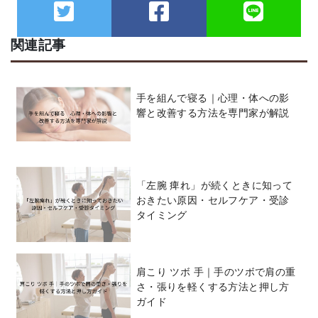
関連記事
手を組んで寝る｜心理・体への影
響と改善する方法を専門家が解説
「左腕 痺れ」が続くときに知って
おきたい原因・セルフケア・受診
タイミング
肩こり ツボ 手｜手のツボで肩の重
さ・張りを軽くする方法と押し方
ガイド