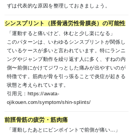
ずは代表的な原因を整理しておきましょう。
シンスプリント（脛骨過労性骨膜炎）の可能性
「運動すると痛いけど、休むと少し楽になる」
このパターンは、いわゆるシンスプリントが関係し
ているケースが多いと言われています。特にランニ
ングやジャンプ動作を繰り返す人に多く、すねの内
側〜前側にかけてジワっとした痛みが出やすいのが
特徴です。筋肉が骨を引っ張ることで炎症が起きる
状態と考えられています。
引用元：
https://awata-
ojikouen.com/symptom/shin-splints/
前脛骨筋の疲労・筋肉痛
「運動したあとにピンポイントで前側が痛い…」