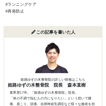
#ランニングケア
#再発防止
この記事を書いた人
姫路ゆずの木整骨院の詳しい情報はこちら
姫路ゆずの木整骨院 院長 森本直樹
業界歴17年。『姫路ゆずの木整骨院』院長。
「体の不調で悩む人の力になりたい」という想いで腰
痛、肩こり、頭痛、自律神経失調症など様々な施術を担