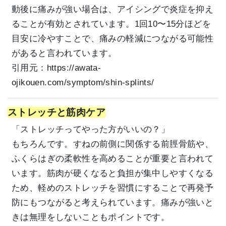
動後に痛みが強い場合は、アイシングで炎症を抑え
ることが有効とされています。1回10〜15分ほどを
目安に冷やすことで、痛みの軽減につながる可能性
があると言われています。
引用元：
https://awata-
ojikouen.com/symptom/shin-splints/
ストレッチと筋肉ケア
「ストレッチってやった方がいいの？」
もちろんです。すねの前側に関係する前脛骨筋や、
ふくらはぎの柔軟性を高めることが重要と言われて
います。筋肉が硬くなると負担が集中しやすくなる
ため、軽めのストレッチを習慣にすることで再発予
防にもつながると考えられています。痛みが強いと
きは無理をしないこともポイントです。