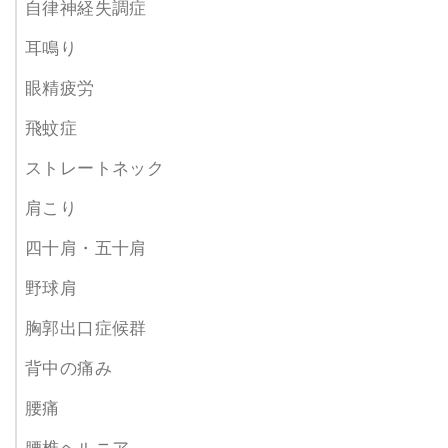
自律神経失調症
耳鳴り
眼精疲労
飛蚊症
ストレートネック
肩こり
四十肩・五十肩
野球肩
胸郭出口症候群
背中の痛み
腰痛