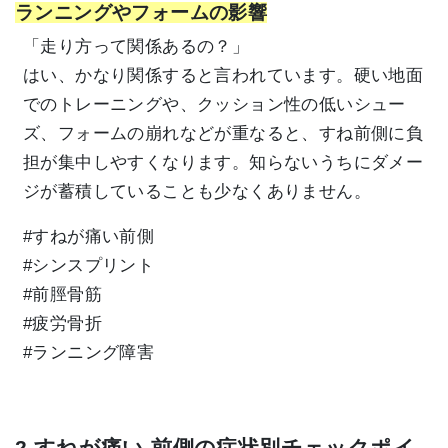
ランニングやフォームの影響
「走り方って関係あるの？」
はい、かなり関係すると言われています。硬い地面
でのトレーニングや、クッション性の低いシュー
ズ、フォームの崩れなどが重なると、すね前側に負
担が集中しやすくなります。知らないうちにダメー
ジが蓄積していることも少なくありません。
#すねが痛い前側
#シンスプリント
#前脛骨筋
#疲労骨折
#ランニング障害
2.すねが痛い 前側の症状別チェックポイ