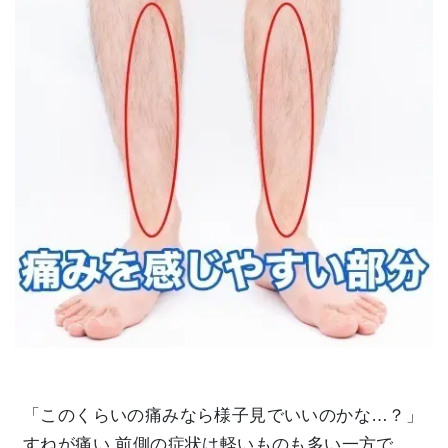
「このくらいの痛みなら様子見でいいのかな…？」
すねが痛い 前側の症状は軽いものも多い一方で、