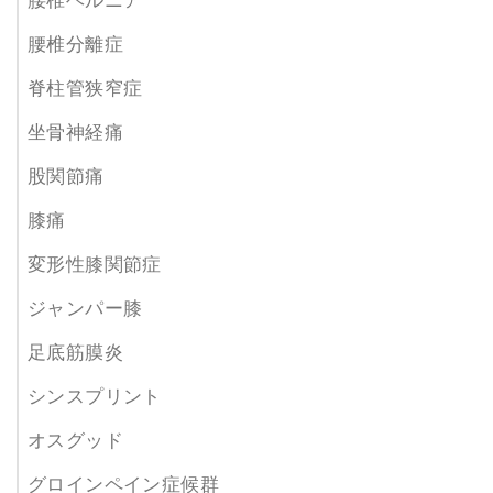
腰椎ヘルニア
腰椎分離症
脊柱管狭窄症
坐骨神経痛
股関節痛
膝痛
変形性膝関節症
ジャンパー膝
足底筋膜炎
シンスプリント
オスグッド
グロインペイン症候群