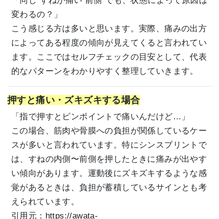
「同じ“すねが痛い 前側”でも、状態によって原因は
変わるの？」
こう感じる方は多いと思います。実際、痛みの出方
によってある程度の傾向が見えてくると言われてい
ます。ここではセルフチェックの目安として、代表
的なパターンをわかりやすく整理していきます。
押すと痛い・ズキズキする場合
「指で押すとピンポイントで痛いんだけど…」
この場合、筋肉や骨膜への負担が関係しているケー
スが多いと言われています。特にシンスプリントで
は、すねの内側〜前側を押したときに痛みが出やす
い傾向があります。運動後にズキズキするような感
覚があるときは、負担が蓄積しているサインとも考
えられています。
引用元：
https://awata-