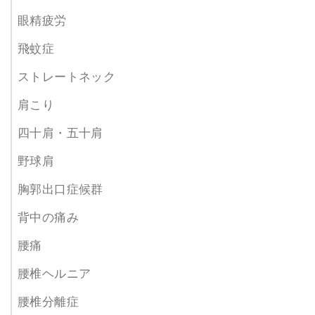
眼精疲労
飛蚊症
ストレートネック
肩こり
四十肩・五十肩
野球肩
胸郭出口症候群
背中の痛み
腰痛
腰椎ヘルニア
腰椎分離症