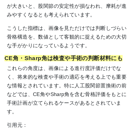
が大きいと、股関節の安定性が損なわれ、摩耗が進
みやすくなるとも考えられています。
こうした指標は、画像を見ただけでは判断しづらい
骨格構造を、数値として客観的に捉えるための大切
な手がかりになっているようです。
CE角・Sharp角は検査や手術の判断材料にも
これらの角度は、画像による進行度評価だけでな
く、将来的な検査や手術の適応を考える上でも重要
な情報とされています。特に人工股関節置換術の前
などでは、CE角やSharp角を含む骨格評価をもとに
手術計画が立てられるケースがあるとされていま
す。
引用元：