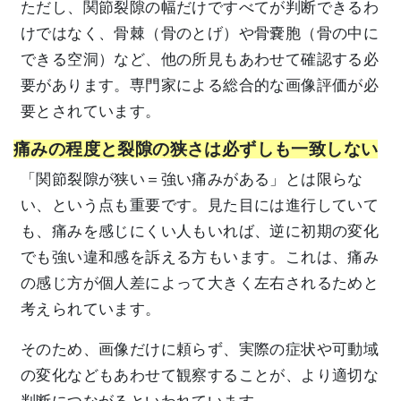
ただし、関節裂隙の幅だけですべてが判断できるわ
けではなく、骨棘（骨のとげ）や骨嚢胞（骨の中に
できる空洞）など、他の所見もあわせて確認する必
要があります。専門家による総合的な画像評価が必
要とされています。
痛みの程度と裂隙の狭さは必ずしも一致しない
「関節裂隙が狭い＝強い痛みがある」とは限らな
い、という点も重要です。見た目には進行していて
も、痛みを感じにくい人もいれば、逆に初期の変化
でも強い違和感を訴える方もいます。これは、痛み
の感じ方が個人差によって大きく左右されるためと
考えられています。
そのため、画像だけに頼らず、実際の症状や可動域
の変化などもあわせて観察することが、より適切な