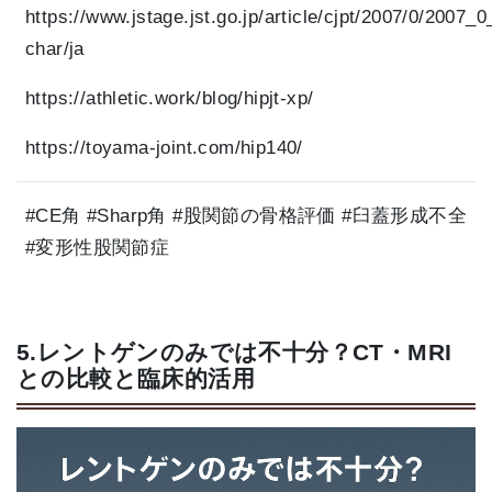
https://www.jstage.jst.go.jp/article/cjpt/2007/0/2007_0
char/ja
https://athletic.work/blog/hipjt-xp/
https://toyama-joint.com/hip140/
#CE角 #Sharp角 #股関節の骨格評価 #臼蓋形成不全
#変形性股関節症
5.レントゲンのみでは不十分？CT・MRI
との比較と臨床的活用