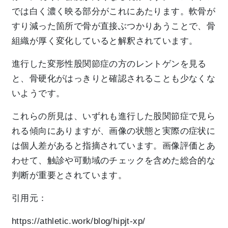
では白く濃く映る部分がこれにあたります。軟骨が
すり減った箇所で骨が直接ぶつかりあうことで、骨
組織が厚く変化していると解釈されています。
進行した変形性股関節症の方のレントゲンを見る
と、骨硬化がはっきりと確認されることも少なくな
いようです。
これらの所見は、いずれも進行した股関節症で見ら
れる傾向にありますが、画像の状態と実際の症状に
は個人差があると指摘されています。画像評価とあ
わせて、触診や可動域のチェックを含めた総合的な
判断が重要とされています。
引用元：
https://athletic.work/blog/hipjt-xp/