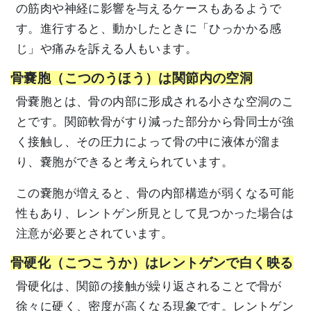
の筋肉や神経に影響を与えるケースもあるようで
す。進行すると、動かしたときに「ひっかかる感
じ」や痛みを訴える人もいます。
骨嚢胞（こつのうほう）は関節内の空洞
骨嚢胞とは、骨の内部に形成される小さな空洞のこ
とです。関節軟骨がすり減った部分から骨同士が強
く接触し、その圧力によって骨の中に液体が溜ま
り、嚢胞ができると考えられています。
この嚢胞が増えると、骨の内部構造が弱くなる可能
性もあり、レントゲン所見として見つかった場合は
注意が必要とされています。
骨硬化（こつこうか）はレントゲンで白く映る
骨硬化は、関節の接触が繰り返されることで骨が
徐々に硬く、密度が高くなる現象です。レントゲン