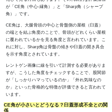
が「CE角（中心-縁角）」と「Sharp角（シャープ
角）」です。
CE角は、大腿骨頭の中心と骨盤側の屋根（臼蓋）
の端とを結ぶ角度のことで、骨頭がどれくらい屋根
に覆われているかを見る角度と言われています。こ
れに対し、Sharp角は骨盤の傾きや臼蓋の開き具合
を示す角度とされています。
レントゲン画像に線を引いて計測する必要がありま
すが、こうした角度をチェックすることで、股関節
が「しっかりハマっているのか」「外れ気味なの
か」といった骨格的な特徴が評価できると言われて
います。
CE角が小さいとどうなる？臼蓋形成不全との関
係