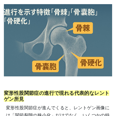
変形性股関節症の進行で現れる代表的なレント
ゲン所見
変形性股関節症が進んでくると、レントゲン画像に
は「関節裂隙の狭小化」だけでなく、いくつかの特