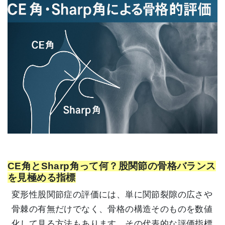
CE角とSharp角って何？股関節の骨格バランス
を見極める指標
変形性股関節症の評価には、単に関節裂隙の広さや
骨棘の有無だけでなく、骨格の構造そのものを数値
化して見る方法もあります。その代表的な評価指標