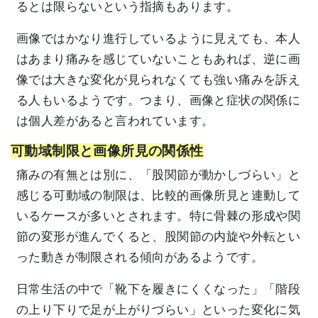
るとは限らないという指摘もあります。
画像ではかなり進行しているように見えても、本人
はあまり痛みを感じていないこともあれば、逆に画
像では大きな変化が見られなくても強い痛みを訴え
る人もいるようです。つまり、画像と症状の関係に
は個人差があると言われています。
可動域制限と画像所見の関係性
痛みの有無とは別に、「股関節が動かしづらい」と
感じる可動域の制限は、比較的画像所見と連動して
いるケースが多いとされます。特に骨棘の形成や関
節の変形が進んでくると、股関節の内旋や外転とい
った動きが制限される傾向があるようです。
日常生活の中で「靴下を履きにくくなった」「階段
の上り下りで足が上がりづらい」といった変化に気