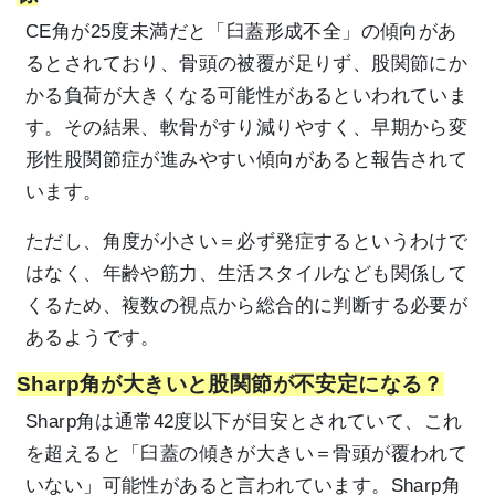
CE角が25度未満だと「臼蓋形成不全」の傾向があ
るとされており、骨頭の被覆が足りず、股関節にか
かる負荷が大きくなる可能性があるといわれていま
す。その結果、軟骨がすり減りやすく、早期から変
形性股関節症が進みやすい傾向があると報告されて
います。
ただし、角度が小さい＝必ず発症するというわけで
はなく、年齢や筋力、生活スタイルなども関係して
くるため、複数の視点から総合的に判断する必要が
あるようです。
Sharp角が大きいと股関節が不安定になる？
Sharp角は通常42度以下が目安とされていて、これ
を超えると「臼蓋の傾きが大きい＝骨頭が覆われて
いない」可能性があると言われています。Sharp角