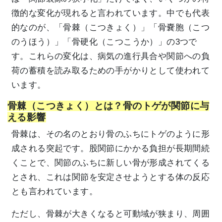
徴的な変化が現れると言われています。中でも代表
的なのが、「骨棘（こつきょく）」「骨嚢胞（こつ
のうほう）」「骨硬化（こつこうか）」の3つで
す。これらの変化は、病気の進行具合や関節への負
荷の蓄積を読み取るための手がかりとして使われて
います。
骨棘（こつきょく）とは？骨のトゲが関節に与
える影響
骨棘は、その名のとおり骨のふちにトゲのように形
成される突起です。股関節にかかる負担が長期間続
くことで、関節のふちに新しい骨が形成されてくる
とされ、これは関節を安定させようとする体の反応
とも言われています。
ただし、骨棘が大きくなると可動域が狭まり、周囲