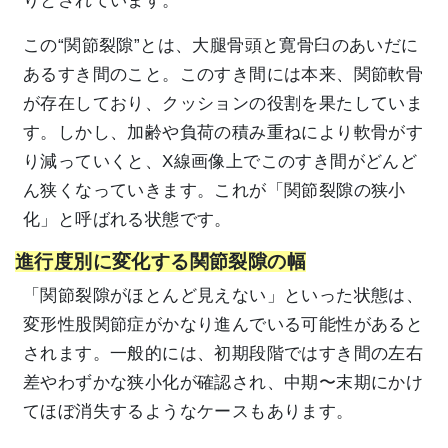
りとされています。
この“関節裂隙”とは、大腿骨頭と寛骨臼のあいだに
あるすき間のこと。このすき間には本来、関節軟骨
が存在しており、クッションの役割を果たしていま
す。しかし、加齢や負荷の積み重ねにより軟骨がす
り減っていくと、X線画像上でこのすき間がどんど
ん狭くなっていきます。これが「関節裂隙の狭小
化」と呼ばれる状態です。
進行度別に変化する関節裂隙の幅
「関節裂隙がほとんど見えない」といった状態は、
変形性股関節症がかなり進んでいる可能性があると
されます。一般的には、初期段階ではすき間の左右
差やわずかな狭小化が確認され、中期〜末期にかけ
てほぼ消失するようなケースもあります。