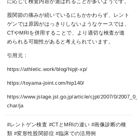
に応じて検査内容が選ばれることが多いようです。
股関節の痛みが続いているにもかかわらず、レント
ゲンでは原因がはっきりしないようなケースでは、
CTやMRIを併用することで、より適切な検査が進
められる可能性があると考えられています。
引用元：
https://athletic.work/blog/hipjt-xp/
https://toyama-joint.com/hip140/
https://www.jstage.jst.go.jp/article/cjpt/2007/0/2007_0
char/ja
#レントゲン検査 #CTとMRIの違い #画像診断の種
類 #変形性股関節症 #臨床での活用例