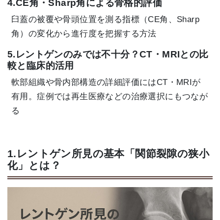
4.CE角・Sharp角による骨格的評価
臼蓋の被覆や骨頭位置を測る指標（CE角、Sharp
角）の変化から進行度を把握する方法
5.レントゲンのみでは不十分？CT・MRIとの比
較と臨床的活用
軟部組織や骨内部構造の詳細評価にはCT・MRIが
有用。症例では再生医療などの治療選択にもつなが
る
1.レントゲン所見の基本「関節裂隙の狭小
化」とは？