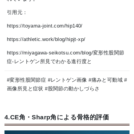
引用元：
https://toyama-joint.com/hip140/
https://athletic.work/blog/hipjt-xp/
https://miyagawa-seikotsu.com/blog/変形性股関節
症-レントゲン所見でわかる進行度と
#変形性股関節症 #レントゲン画像 #痛みと可動域 #
画像所見と症状 #股関節の動かしづらさ
4.CE角・Sharp角による骨格的評価