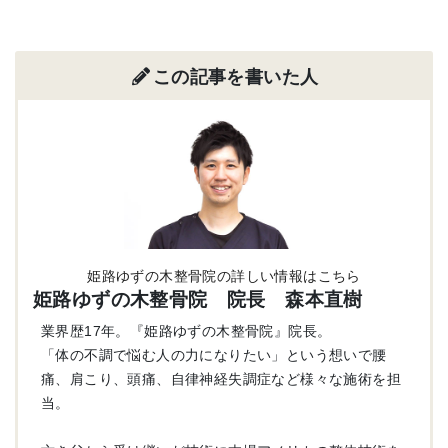
この記事を書いた人
姫路ゆずの木整骨院の詳しい情報はこちら
姫路ゆずの木整骨院 院長 森本直樹
業界歴17年。『姫路ゆずの木整骨院』院長。
「体の不調で悩む人の力になりたい」という想いで腰
痛、肩こり、頭痛、自律神経失調症など様々な施術を担
当。