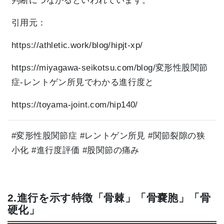
判断につながるといわれています。
引用元：
https://athletic.work/blog/hipjt-xp/
https://miyagawa-seikotsu.com/blog/変形性股関節
症-レントゲン所見でわかる進行度と
https://toyama-joint.com/hip140/
#変形性股関節症 #レントゲン所見 #関節裂隙の狭
小化 #進行度評価 #股関節の痛み
2.進行を示す特徴「骨棘」「骨嚢胞」「骨
硬化」