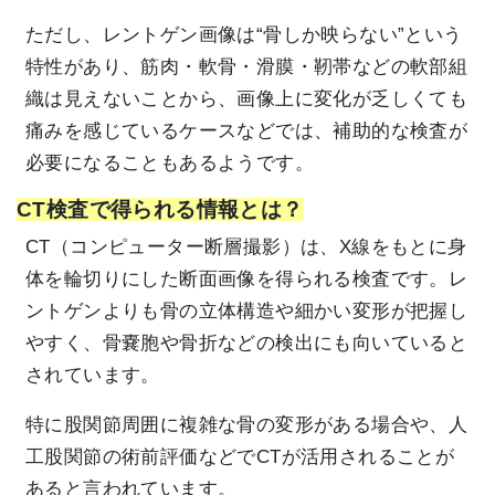
ただし、レントゲン画像は“骨しか映らない”という
特性があり、筋肉・軟骨・滑膜・靭帯などの軟部組
織は見えないことから、画像上に変化が乏しくても
痛みを感じているケースなどでは、補助的な検査が
必要になることもあるようです。
CT検査で得られる情報とは？
CT（コンピューター断層撮影）は、X線をもとに身
体を輪切りにした断面画像を得られる検査です。レ
ントゲンよりも骨の立体構造や細かい変形が把握し
やすく、骨嚢胞や骨折などの検出にも向いていると
されています。
特に股関節周囲に複雑な骨の変形がある場合や、人
工股関節の術前評価などでCTが活用されることが
あると言われています。