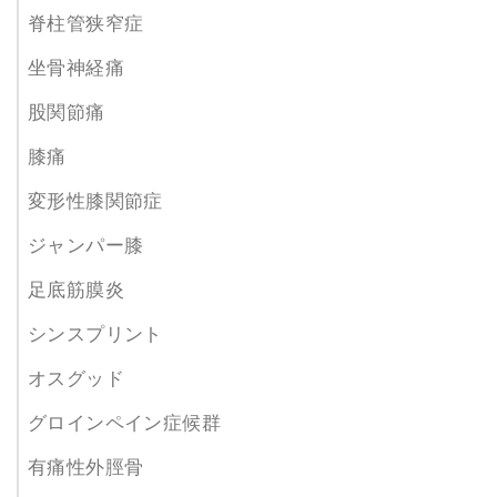
脊柱管狭窄症
坐骨神経痛
股関節痛
膝痛
変形性膝関節症
ジャンパー膝
足底筋膜炎
シンスプリント
オスグッド
グロインペイン症候群
有痛性外脛骨