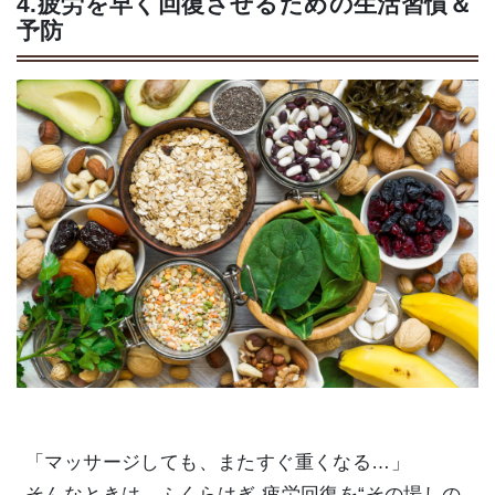
4.疲労を早く回復させるための生活習慣＆
予防
「マッサージしても、またすぐ重くなる…」
そんなときは、ふくらはぎ 疲労回復を“その場しの