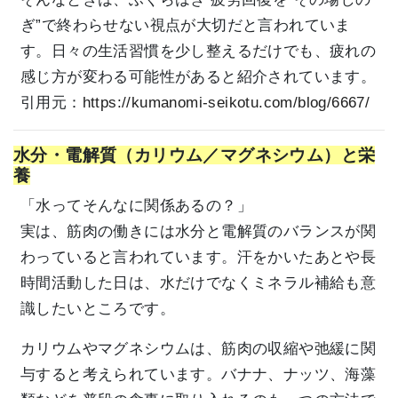
ぎ”で終わらせない視点が大切だと言われていま
す。日々の生活習慣を少し整えるだけでも、疲れの
感じ方が変わる可能性があると紹介されています。
引用元：
https://kumanomi-seikotu.com/blog/6667/
水分・電解質（カリウム／マグネシウム）と栄
養
「水ってそんなに関係あるの？」
実は、筋肉の働きには水分と電解質のバランスが関
わっていると言われています。汗をかいたあとや長
時間活動した日は、水だけでなくミネラル補給も意
識したいところです。
カリウムやマグネシウムは、筋肉の収縮や弛緩に関
与すると考えられています。バナナ、ナッツ、海藻