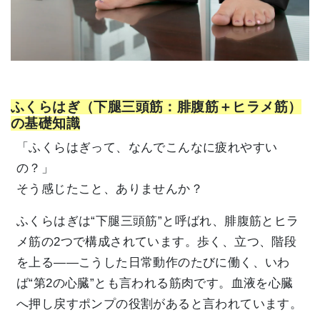
ふくらはぎ（下腿三頭筋：腓腹筋＋ヒラメ筋）
の基礎知識
「ふくらはぎって、なんでこんなに疲れやすい
の？」
そう感じたこと、ありませんか？
ふくらはぎは“下腿三頭筋”と呼ばれ、腓腹筋とヒラ
メ筋の2つで構成されています。歩く、立つ、階段
を上る――こうした日常動作のたびに働く、いわ
ば“第2の心臓”とも言われる筋肉です。血液を心臓
へ押し戻すポンプの役割があると言われています。