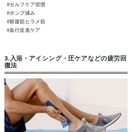
#セルフケア習慣
#ポンプ揉み
#腓腹筋ヒラメ筋
#血行促進ケア
3.入浴・アイシング・圧ケアなどの疲労回
復法