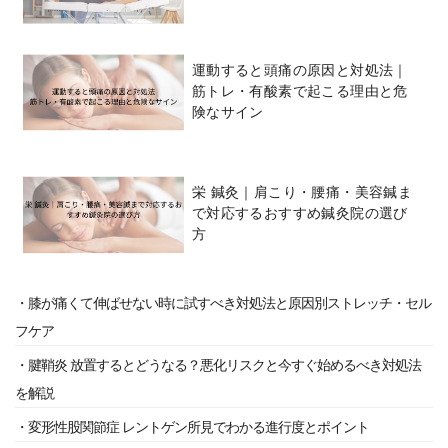
運動すると頭痛の原因と対処法｜
筋トレ・有酸素で起こる理由と危
険なサイン
栄 鍼灸｜肩こり・腰痛・美容鍼ま
で対応するおすすめ鍼灸院の選び
方
・膝が痛くて伸ばせない時に試すべき対処法と原因別ストレッチ・セル
フケア
・腱鞘炎 放置するとどうなる？悪化リスクと今すぐ始めるべき対処法
を解説
・変形性股関節症 レントゲン所見でわかる進行度とポイント