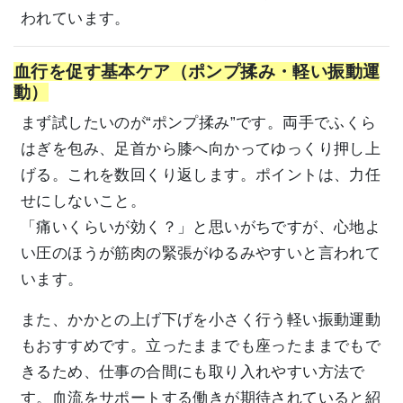
われています。
血行を促す基本ケア（ポンプ揉み・軽い振動運
動）
まず試したいのが“ポンプ揉み”です。両手でふくら
はぎを包み、足首から膝へ向かってゆっくり押し上
げる。これを数回くり返します。ポイントは、力任
せにしないこと。
「痛いくらいが効く？」と思いがちですが、心地よ
い圧のほうが筋肉の緊張がゆるみやすいと言われて
います。
また、かかとの上げ下げを小さく行う軽い振動運動
もおすすめです。立ったままでも座ったままでもで
きるため、仕事の合間にも取り入れやすい方法で
す。血流をサポートする働きが期待されていると紹