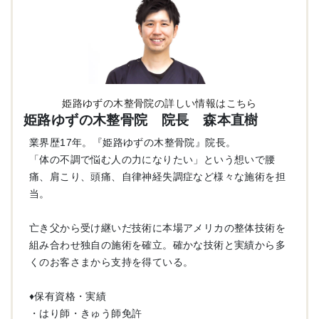
姫路ゆずの木整骨院の詳しい情報はこちら
姫路ゆずの木整骨院 院長 森本直樹
業界歴17年。『姫路ゆずの木整骨院』院長。
「体の不調で悩む人の力になりたい」という想いで腰
痛、肩こり、頭痛、自律神経失調症など様々な施術を担
当。
亡き父から受け継いだ技術に本場アメリカの整体技術を
組み合わせ独自の施術を確立。確かな技術と実績から多
くのお客さまから支持を得ている。
♦︎保有資格・実績
・はり師・きゅう師免許