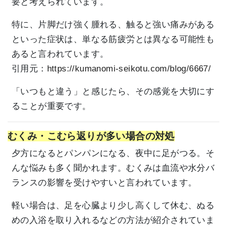
要と考えられています。
特に、片脚だけ強く腫れる、触ると強い痛みがある
といった症状は、単なる筋疲労とは異なる可能性も
あると言われています。
引用元：
https://kumanomi-seikotu.com/blog/6667/
「いつもと違う」と感じたら、その感覚を大切にす
ることが重要です。
むくみ・こむら返りが多い場合の対処
夕方になるとパンパンになる、夜中に足がつる。そ
んな悩みも多く聞かれます。むくみは血流や水分バ
ランスの影響を受けやすいと言われています。
軽い場合は、足を心臓より少し高くして休む、ぬる
めの入浴を取り入れるなどの方法が紹介されていま