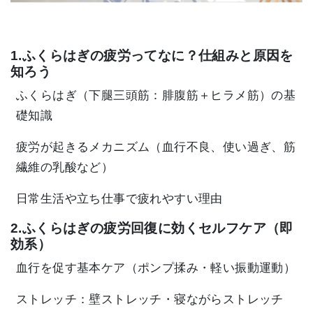
1.ふくらはぎの疲労ってなに？仕組みと原因を
知ろう
ふくらはぎ（下腿三頭筋：腓腹筋＋ヒラメ筋）の基
礎知識
疲労が起きるメカニズム（血行不良、使い過ぎ、筋
繊維の乳酸など）
日常生活や立ち仕事で疲れやすい理由
2.ふくらはぎの疲労回復に効くセルフケア（即
効系）
血行を促す基本ケア（ポンプ揉み・軽い振動運動）
ストレッチ：壁ストレッチ・寝ながらストレッチ