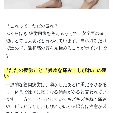
「これって、ただの疲れ？」
ふくらはぎ 疲労回復を考えるうえで、安全面の確
認はとても大切だと言われています。自己判断だけ
で進めず、違和感の質を見極めることがポイントで
す。
『ただの疲労』と『異常な痛み・しびれ』の違
い
一般的な筋肉疲労は、動かしたあとに重だるさを感
じ、休息で徐々に軽くなる傾向があると言われてい
ます。一方で、じっとしていてもズキズキ続く痛み
や、ピリピリとしたしびれが広がる場合は注意が必