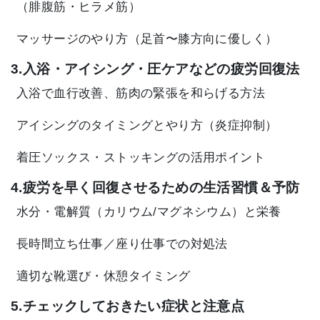
（腓腹筋・ヒラメ筋）
マッサージのやり方（足首〜膝方向に優しく）
3.入浴・アイシング・圧ケアなどの疲労回復法
入浴で血行改善、筋肉の緊張を和らげる方法
アイシングのタイミングとやり方（炎症抑制）
着圧ソックス・ストッキングの活用ポイント
4.疲労を早く回復させるための生活習慣＆予防
水分・電解質（カリウム/マグネシウム）と栄養
長時間立ち仕事／座り仕事での対処法
適切な靴選び・休憩タイミング
5.チェックしておきたい症状と注意点