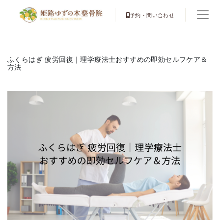
予約・問い合わせ
ふくらはぎ 疲労回復｜理学療法士おすすめの即効セルフケア＆
方法