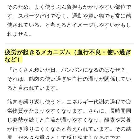
そのため、よく使うぶん負担もかかりやすい部位で
す。スポーツだけでなく、通勤や買い物でも常に酷
使されている、と考えるとイメージしやすいかもし
れません。
疲労が起きるメカニズム（血行不良・使い過ぎ
など）
「たくさん歩いた日、パンパンになるのはなぜ？」
それは、筋肉の使い過ぎや血行の滞りが関係してい
ると言われています。
筋肉を繰り返し使うと、エネルギー代謝の過程で疲
労物質がたまりやすくなります。さらに、長時間同
じ姿勢が続くと血流が滞りやすくなり、酸素や栄養
が行き渡りにくくなると考えられています。その結
果、だるさや重さとして感じやすくなるのです。