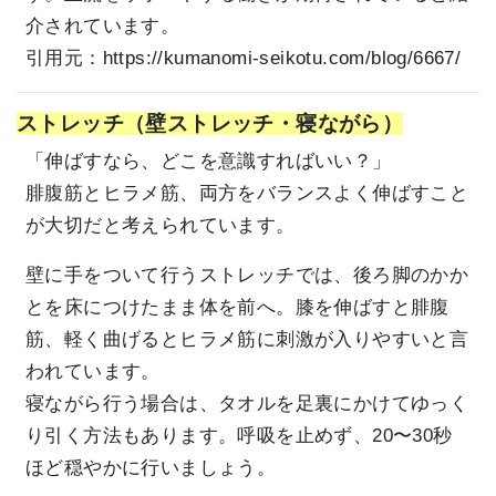
介されています。
引用元：
https://kumanomi-seikotu.com/blog/6667/
ストレッチ（壁ストレッチ・寝ながら）
「伸ばすなら、どこを意識すればいい？」
腓腹筋とヒラメ筋、両方をバランスよく伸ばすこと
が大切だと考えられています。
壁に手をついて行うストレッチでは、後ろ脚のかか
とを床につけたまま体を前へ。膝を伸ばすと腓腹
筋、軽く曲げるとヒラメ筋に刺激が入りやすいと言
われています。
寝ながら行う場合は、タオルを足裏にかけてゆっく
り引く方法もあります。呼吸を止めず、20〜30秒
ほど穏やかに行いましょう。