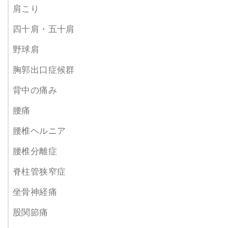
肩こり
四十肩・五十肩
野球肩
胸郭出口症候群
背中の痛み
腰痛
腰椎ヘルニア
腰椎分離症
脊柱管狭窄症
坐骨神経痛
股関節痛