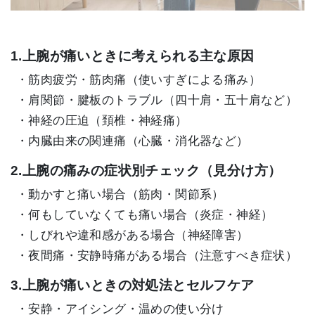
1.上腕が痛いときに考えられる主な原因
・筋肉疲労・筋肉痛（使いすぎによる痛み）
・肩関節・腱板のトラブル（四十肩・五十肩など）
・神経の圧迫（頚椎・神経痛）
・内臓由来の関連痛（心臓・消化器など）
2.上腕の痛みの症状別チェック（見分け方）
・動かすと痛い場合（筋肉・関節系）
・何もしていなくても痛い場合（炎症・神経）
・しびれや違和感がある場合（神経障害）
・夜間痛・安静時痛がある場合（注意すべき症状）
3.上腕が痛いときの対処法とセルフケア
・安静・アイシング・温めの使い分け