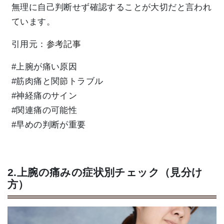
無理に自己判断せず確認することが大切だと言われ
ています。
引用元：
参考記事
#上腕が痛い原因
#筋肉痛と関節トラブル
#神経痛のサイン
#関連痛の可能性
#早めの判断が重要
2.上腕の痛みの症状別チェック（見分け
方）