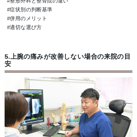
#整形外科と整骨院の違い
#症状別の判断基準
#併用のメリット
#適切な選び方
5.上腕の痛みが改善しない場合の来院の目
安