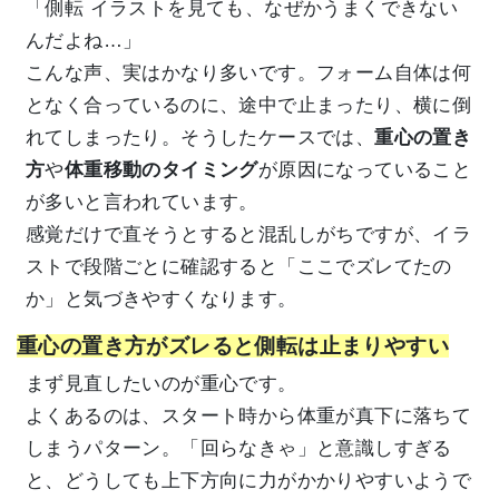
「側転 イラストを見ても、なぜかうまくできない
んだよね…」
こんな声、実はかなり多いです。フォーム自体は何
となく合っているのに、途中で止まったり、横に倒
れてしまったり。そうしたケースでは、
重心の置き
方
や
体重移動のタイミング
が原因になっていること
が多いと言われています。
感覚だけで直そうとすると混乱しがちですが、イラ
ストで段階ごとに確認すると「ここでズレてたの
か」と気づきやすくなります。
重心の置き方がズレると側転は止まりやすい
まず見直したいのが重心です。
よくあるのは、スタート時から体重が真下に落ちて
しまうパターン。「回らなきゃ」と意識しすぎる
と、どうしても上下方向に力がかかりやすいようで