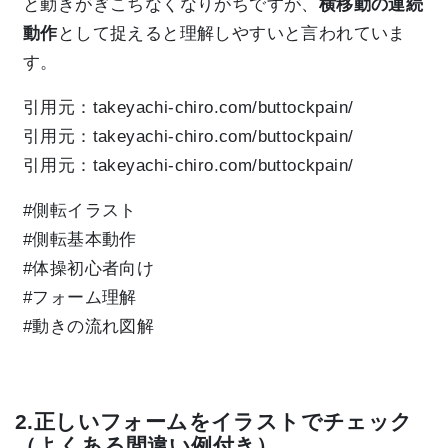
と動きがぎこちなくなりがちですが、
横移動の連続
動作
として捉えると理解しやすいと言われていま
す。
引用元：takeyachi-chiro.com/buttockpain/
引用元：takeyachi-chiro.com/buttockpain/
引用元：takeyachi-chiro.com/buttockpain/
#側転イラスト
#側転基本動作
#体操初心者向け
#フォーム理解
#動きの流れ図解
2.正しいフォームをイラストでチェック
（よくある間違い例付き）