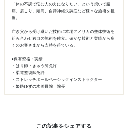
「体の不調で悩む人の力になりたい」という想いで腰
痛、肩こり、頭痛、自律神経失調症など様々な施術を担
当。
亡き父から受け継いだ技術に本場アメリカの整体技術を
組み合わせ独自の施術を確立。確かな技術と実績から多
くのお客さまから支持を得ている。
♦︎保有資格・実績
・はり師・きゅう師免許
・柔道整復師免許
・ストレッチポールベーシックインストラクター
・姫路ゆずの木整骨院 院長
この記事をシェアする