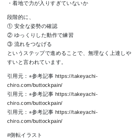
・着地で力が入りすぎていないか
段階的に、
① 安全な姿勢の確認
② ゆっくりした動作で練習
③ 流れをつなげる
というステップで進めることで、無理なく上達しや
すいと言われています。
引用元：⭐︎参考記事
https://takeyachi-
chiro.com/buttockpain/
引用元：⭐︎参考記事
https://takeyachi-
chiro.com/buttockpain/
引用元：⭐︎参考記事
https://takeyachi-
chiro.com/buttockpain/
#側転イラスト