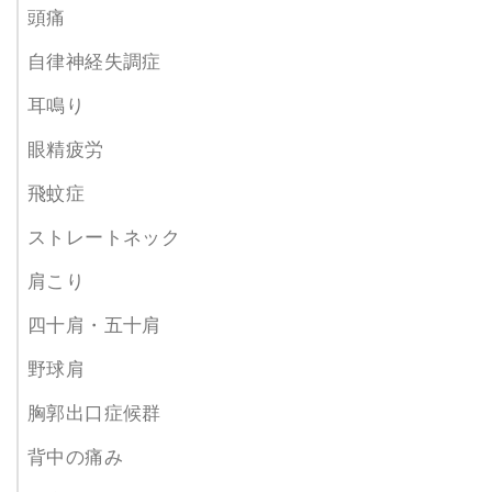
頭痛
自律神経失調症
耳鳴り
眼精疲労
飛蚊症
ストレートネック
肩こり
四十肩・五十肩
野球肩
胸郭出口症候群
背中の痛み