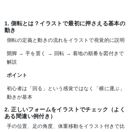
1. 側転とは？イラストで最初に押さえる基本の
動き
側転の定義と動きの流れをイラストで視覚的に説明
開脚 → 手を置く → 回転 → 着地の順番を図付きで
解説
ポイント
初心者は「回る」という感覚ではなく「横に運ぶ」
動きが基本
2. 正しいフォームをイラストでチェック（よく
ある間違い例付き）
手の位置、足の角度、体重移動をイラスト付きで比