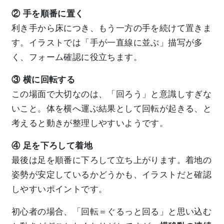
② 手を順番に置く
利き手から床につき、もう一方の手を続けて置きま
す。イラストでは「手が一直線に並ぶ」描写が多
く、フォーム確認に役立ちます。
③ 横に回転する
この場面で大切なのは、「回ろう」と意識しすぎな
いこと。体を横へ運ぶ結果として回転が起きる、と
考えると動きが整理しやすいようです。
④ 足を下ろして着地
最後は足を順番に下ろして立ち上がります。着地の
姿勢が安定しているかどうかも、イラストだと確認
しやすいポイントです。
初心者の場合、「回転＝ぐるっと回る」と思い込む