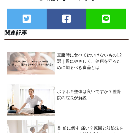
関連記事
空腹時に食べてはいけないもの12
選｜胃にやさしく、健康を守るた
めに知るべき食品とは
ボキボキ整体は良いですか？整骨
院の院長が解説！
首 前に倒す 痛い？原因と対処法を