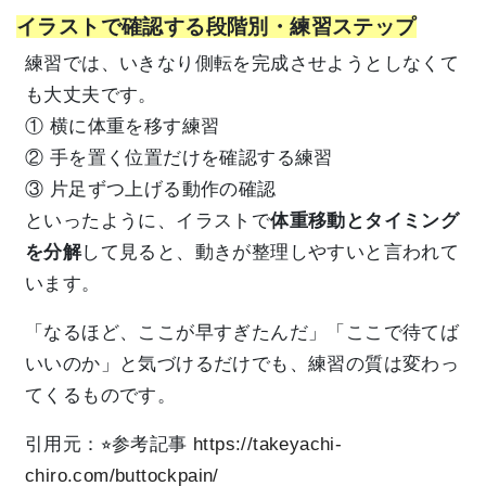
イラストで確認する段階別・練習ステップ
練習では、いきなり側転を完成させようとしなくて
も大丈夫です。
① 横に体重を移す練習
② 手を置く位置だけを確認する練習
③ 片足ずつ上げる動作の確認
といったように、イラストで
体重移動とタイミング
を分解
して見ると、動きが整理しやすいと言われて
います。
「なるほど、ここが早すぎたんだ」「ここで待てば
いいのか」と気づけるだけでも、練習の質は変わっ
てくるものです。
引用元：⭐︎参考記事
https://takeyachi-
chiro.com/buttockpain/