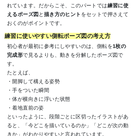
れています。だからこそ、このパートでは
練習に使
えるポーズ図
と
描き方のヒント
をセットで押さえて
おくのがポイントです。
練習に使いやすい側転ポーズ図の考え方
初心者が最初に参考にしやすいのは、側転を
1枚の
完成形
で見るよりも、動きを分解したポーズ図で
す。
たとえば、
・開脚して構える姿勢
・手をついた瞬間
・体が横向きに浮いた状態
・着地直前の姿
といったように、段階ごとに区切ったイラストがあ
ると、「今どこを描いているのか」「どこが次の動
きか」がわかりやすいと言われています。