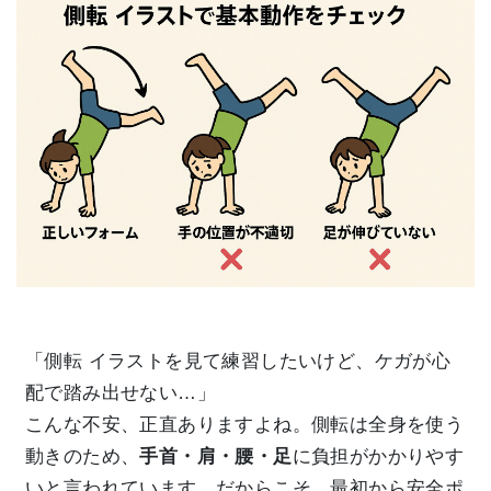
「側転 イラストを見て練習したいけど、ケガが心
配で踏み出せない…」
こんな不安、正直ありますよね。側転は全身を使う
動きのため、
手首・肩・腰・足
に負担がかかりやす
いと言われています。だからこそ、最初から安全ポ