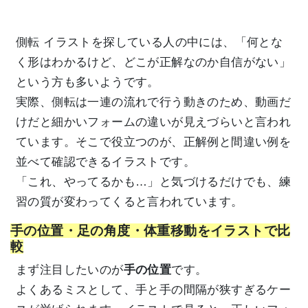
側転 イラストを探している人の中には、「何とな
く形はわかるけど、どこが正解なのか自信がない」
という方も多いようです。
実際、側転は一連の流れで行う動きのため、動画だ
けだと細かいフォームの違いが見えづらいと言われ
ています。そこで役立つのが、正解例と間違い例を
並べて確認できるイラストです。
「これ、やってるかも…」と気づけるだけでも、練
習の質が変わってくると言われています。
手の位置・足の角度・体重移動をイラストで比
較
まず注目したいのが
手の位置
です。
よくあるミスとして、手と手の間隔が狭すぎるケー