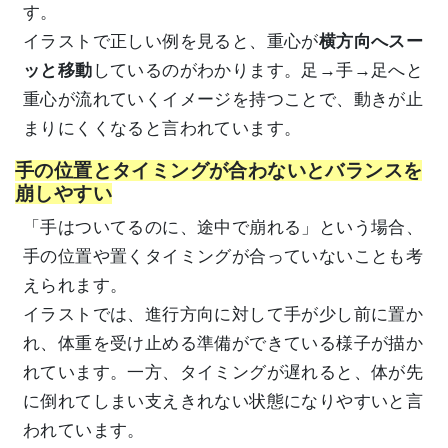
す。
イラストで正しい例を見ると、重心が
横方向へスー
ッと移動
しているのがわかります。足→手→足へと
重心が流れていくイメージを持つことで、動きが止
まりにくくなると言われています。
手の位置とタイミングが合わないとバランスを
崩しやすい
「手はついてるのに、途中で崩れる」という場合、
手の位置や置くタイミングが合っていないことも考
えられます。
イラストでは、進行方向に対して手が少し前に置か
れ、体重を受け止める準備ができている様子が描か
れています。一方、タイミングが遅れると、体が先
に倒れてしまい支えきれない状態になりやすいと言
われています。