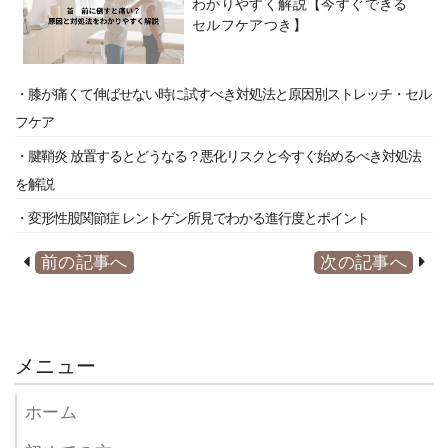
わかりやすく解説【今すぐできる
セルフケアつき】
・膝が痛くて伸ばせない時に試すべき対処法と原因別ストレッチ・セル
フケア
・腱鞘炎 放置するとどうなる？悪化リスクと今すぐ始めるべき対処法
を解説
・変形性股関節症 レントゲン所見でわかる進行度とポイント
前の記事へ
次の記事へ
メニュー
ホーム