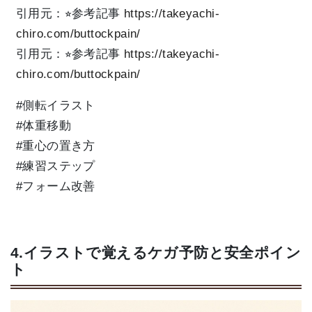
引用元：⭐︎参考記事
https://takeyachi-
chiro.com/buttockpain/
引用元：⭐︎参考記事
https://takeyachi-
chiro.com/buttockpain/
#側転イラスト
#体重移動
#重心の置き方
#練習ステップ
#フォーム改善
4.イラストで覚えるケガ予防と安全ポイン
ト