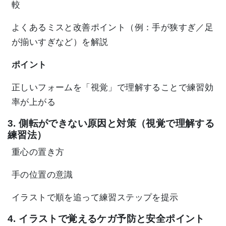
較
よくあるミスと改善ポイント（例：手が狭すぎ／足
が揃いすぎなど）を解説
ポイント
正しいフォームを「視覚」で理解することで練習効
率が上がる
3. 側転ができない原因と対策（視覚で理解する
練習法）
重心の置き方
手の位置の意識
イラストで順を追って練習ステップを提示
4. イラストで覚えるケガ予防と安全ポイント