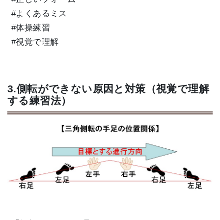
#よくあるミス
#体操練習
#視覚で理解
3.側転ができない原因と対策（視覚で理解
する練習法）