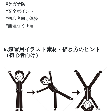
#ケガ予防
#安全ポイント
#初心者向け体操
#無理なく上達
5.練習用イラスト素材・描き方のヒント
（初心者向け）