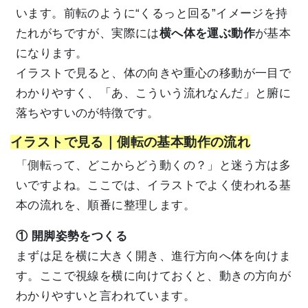
います。前転のように“くるっと回る”イメージを持
たれがちですが、実際には
横へ体を運ぶ動作
が基本
になります。
イラストで見ると、体の向きや重心の移動が一目で
わかりやすく、「あ、こういう流れなんだ」と腑に
落ちやすいのが特徴です。
イラストで見る｜側転の基本動作の流れ
「側転って、どこからどう動くの？」と迷う方は多
いですよね。ここでは、イラストでよく使われる基
本の流れを、順番に整理します。
① 開脚姿勢をつくる
まずは足を横に大きく開き、進行方向へ体を向けま
す。ここで視線を横に向けておくと、動きの方向が
わかりやすいと言われています。