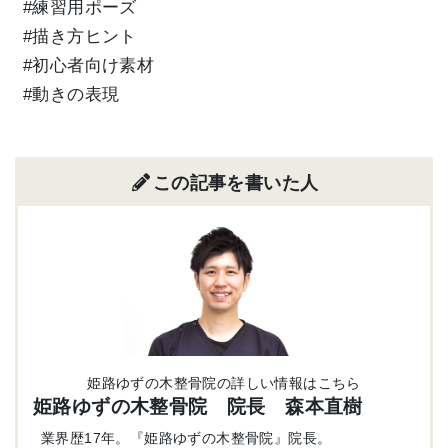
#練習用ポーズ
#描き方ヒント
#初心者向け素材
#動きの表現
この記事を書いた人
姫路ゆずの木整骨院の詳しい情報はこちら
姫路ゆずの木整骨院 院長 森本直樹
業界歴17年。『姫路ゆずの木整骨院』院長。