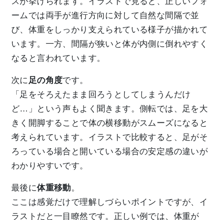
スが挙げられます。イラストで見ると、正しいフォ
ームでは両手が進行方向に対して自然な間隔で並
び、体重をしっかり支えられている様子が描かれて
います。一方、間隔が狭いと体が内側に倒れやすく
なると言われています。
次に
足の角度
です。
「足をそろえたまま回ろうとしてしまうんだけ
ど…」という声もよく聞きます。側転では、足を大
きく開脚することで体の横移動がスムーズになると
考えられています。イラストで比較すると、足がそ
ろっている場合と開いている場合の安定感の違いが
わかりやすいです。
最後に
体重移動
。
ここは感覚だけで理解しづらいポイントですが、イ
ラストだと一目瞭然です。正しい例では、体重が