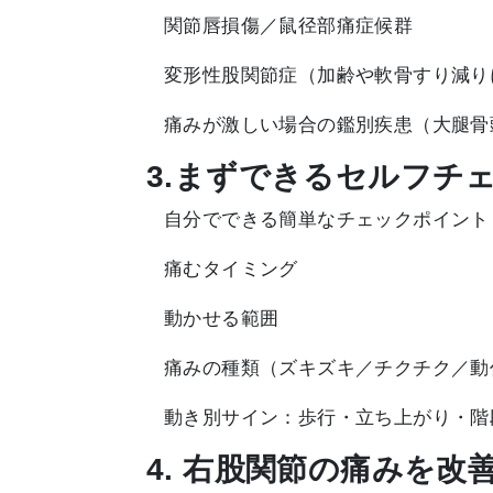
関節唇損傷／鼠径部痛症候群
変形性股関節症（加齢や軟骨すり減り
痛みが激しい場合の鑑別疾患（大腿骨
3.まずできるセルフチ
自分でできる簡単なチェックポイント
痛むタイミング
動かせる範囲
痛みの種類（ズキズキ／チクチク／動
動き別サイン：歩行・立ち上がり・階
4. 右股関節の痛みを