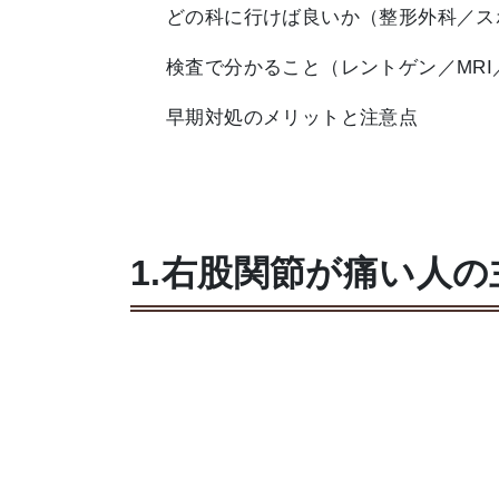
どの科に行けば良いか（整形外科／ス
検査で分かること（レントゲン／MRI
早期対処のメリットと注意点
1.右股関節が痛い人