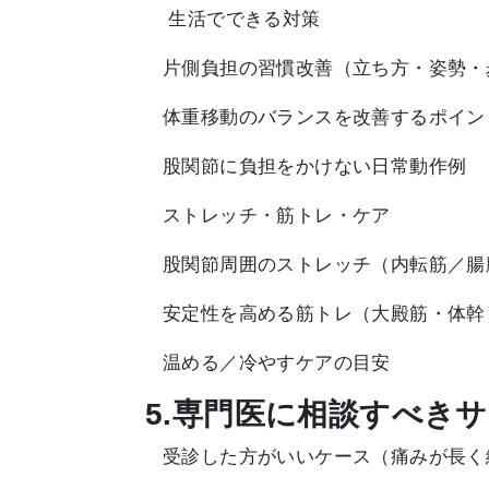
生活でできる対策
片側負担の習慣改善（立ち方・姿勢・
体重移動のバランスを改善するポイン
股関節に負担をかけない日常動作例
ストレッチ・筋トレ・ケア
股関節周囲のストレッチ（内転筋／腸
安定性を高める筋トレ（大殿筋・体幹
温める／冷やすケアの目安
5.専門医に相談すべき
受診した方がいいケース（痛みが長く