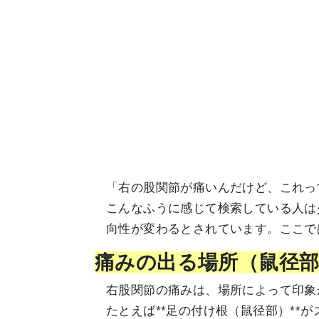
「右の股関節が痛いんだけど、これっ
こんなふうに感じて検索している人は
向性が変わるとされています。ここで
痛みの出る場所（鼠径
右股関節の痛みは、場所によって印象
たとえば**足の付け根（鼠径部）*