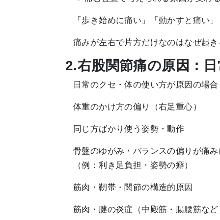
「歩き始めに痛い」「動かすと痛い」
痛みが左右で片方だけなのはなぜ起き
2.右股関節痛の原因：
日常のクセ・体の使い方が原因の場合
体重のかけ方の偏り（右足重心）
同じ方ばかり使う姿勢・動作
骨盤のゆがみ・バランスの偏りが痛み
（例：利き足負担・姿勢の癖）
筋肉・靭帯・関節の構造的原因
筋肉・腱の炎症（中殿筋・腸腰筋など