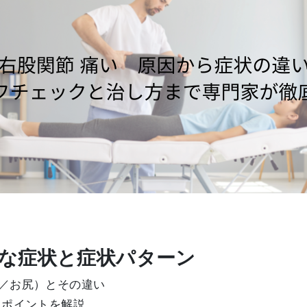
主な症状と症状パターン
／お尻）とその違い
るポイントを解説