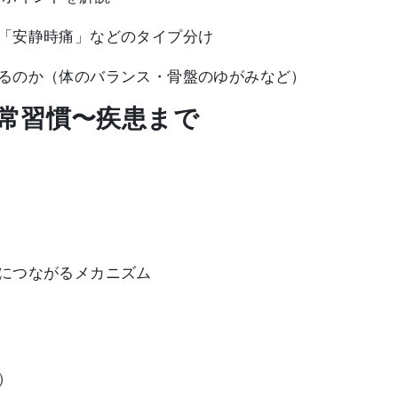
「安静時痛」などのタイプ分け
るのか（体のバランス・骨盤のゆがみなど）
日常習慣〜疾患まで
につながるメカニズム
）