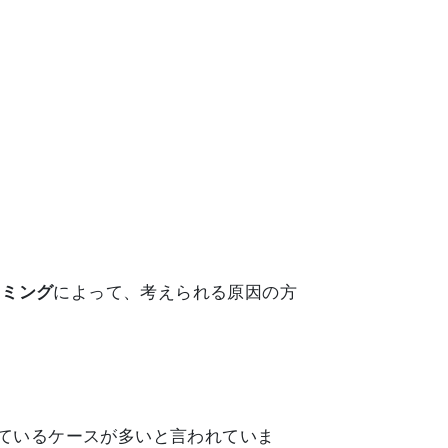
イミング
によって、考えられる原因の方
しているケースが多いと言われていま