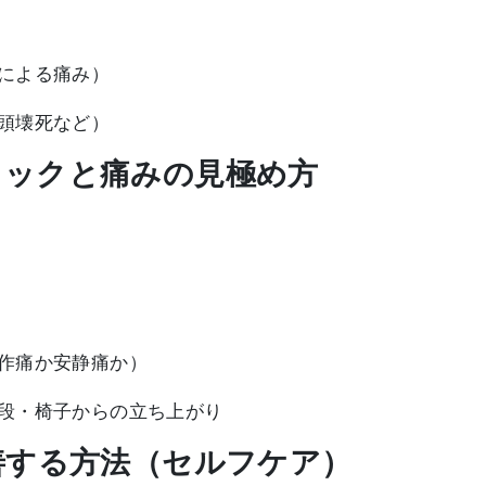
による痛み）
頭壊死など）
ェックと痛みの見極め方
作痛か安静痛か）
段・椅子からの立ち上がり
改善する方法（セルフケア）