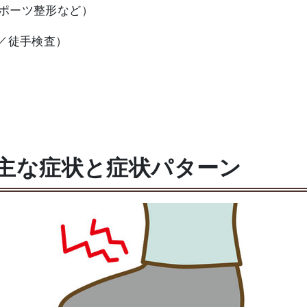
ポーツ整形など）
／徒手検査）
の主な症状と症状パターン