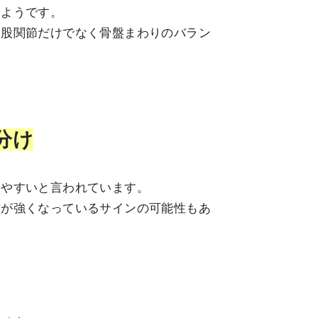
るようです。
、股関節だけでなく骨盤まわりのバラン
分け
出やすいと言われています。
方が強くなっているサインの可能性もあ