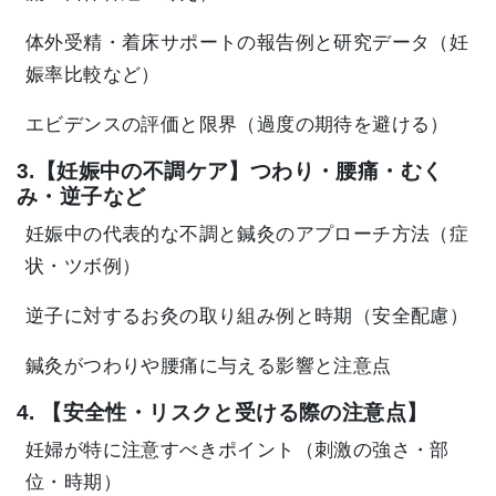
体外受精・着床サポートの報告例と研究データ（妊
娠率比較など）
エビデンスの評価と限界（過度の期待を避ける）
3.【妊娠中の不調ケア】つわり・腰痛・むく
み・逆子など
妊娠中の代表的な不調と鍼灸のアプローチ方法（症
状・ツボ例）
逆子に対するお灸の取り組み例と時期（安全配慮）
鍼灸がつわりや腰痛に与える影響と注意点
4. 【安全性・リスクと受ける際の注意点】
妊婦が特に注意すべきポイント（刺激の強さ・部
位・時期）