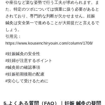
や座位など楽な姿勢で行う工夫が求められます。ま
た、特定のツボについては慎重に扱う必要があると
されており、専門的な判断が欠かせません。妊娠
鍼灸は安全第一で進めることが大前提だと言えるで
しょう。
引用元：
https://www.kousenchiryouin.com/column/1708/
#妊娠鍼灸の安全性
#妊婦が注意するポイント
#鍼灸前の確認事項
#妊娠初期後期の配慮
#安心して受けるために
5.よくある質問（FAQ）｜妊娠 鍼灸の疑問