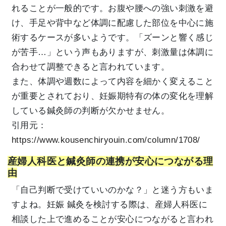
れることが一般的です。お腹や腰への強い刺激を避
け、手足や背中など体調に配慮した部位を中心に施
術するケースが多いようです。「ズーンと響く感じ
が苦手…」という声もありますが、刺激量は体調に
合わせて調整できると言われています。
また、体調や週数によって内容を細かく変えること
が重要とされており、妊娠期特有の体の変化を理解
している鍼灸師の判断が欠かせません。
引用元：
https://www.kousenchiryouin.com/column/1708/
産婦人科医と鍼灸師の連携が安心につながる理
由
「自己判断で受けていいのかな？」と迷う方もいま
すよね。妊娠 鍼灸を検討する際は、産婦人科医に
相談した上で進めることが安心につながると言われ