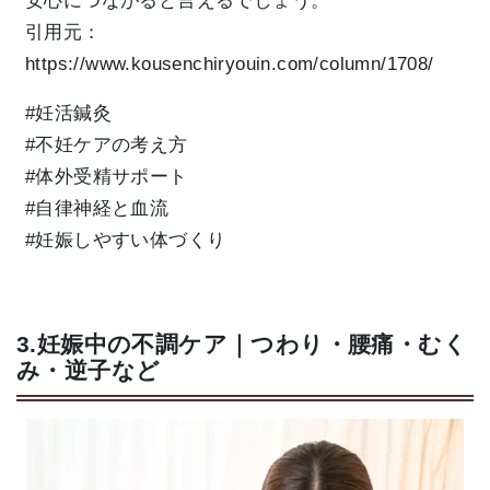
安心につながると言えるでしょう。
引用元：
https://www.kousenchiryouin.com/column/1708/
#妊活鍼灸
#不妊ケアの考え方
#体外受精サポート
#自律神経と血流
#妊娠しやすい体づくり
3.妊娠中の不調ケア｜つわり・腰痛・むく
み・逆子など