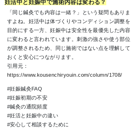
妊活中と妊娠中で施術内容は変わる？
「同じ鍼灸でも内容は一緒？」という疑問もありま
すよね。妊活中は体づくりやコンディション調整を
目的にする一方、妊娠中は安全性を最優先した内容
に変わると言われています。刺激の強さや使う部位
が調整されるため、同じ施術ではない点を理解して
おくと安心につながります。
引用元：
https://www.kousenchiryouin.com/column/1708/
#妊娠鍼灸FAQ
#妊娠初期の不安
#鍼灸の通院頻度
#妊活と妊娠中の違い
#安心して相談するために