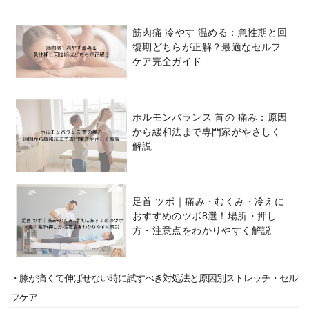
筋肉痛 冷やす 温める：急性期と回
復期どちらが正解？最適なセルフ
ケア完全ガイド
ホルモンバランス 首の 痛み：原因
から緩和法まで専門家がやさしく
解説
足首 ツボ｜痛み・むくみ・冷えに
おすすめのツボ8選！場所・押し
方・注意点をわかりやすく解説
・膝が痛くて伸ばせない時に試すべき対処法と原因別ストレッチ・セル
フケア