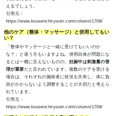
えるでしょう。
引用元：
https://www.kousenchiryouin.com/column/1708/
他のケア（整体・マッサージ）と併用してもい
い？
「整体やマッサージと一緒に受けてもいいのか
な？」と迷う方もいますよね。併用自体が問題にな
るとは一概に言えないものの、
妊娠中は刺激量の管
理が重要
だと言われています。複数のケアを受ける
場合は、それぞれの施術者に状況を共有し、体に負
担がかからないよう調整することが大切だと考えら
れています。
引用元：
https://www.kousenchiryouin.com/column/1708/