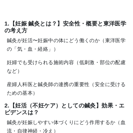
1.【妊娠 鍼灸とは？】安全性・概要と東洋医学
の考え方
鍼灸が妊活〜妊娠中の体にどう働くのか（東洋医学
の「気・血・経絡」）
妊婦でも受けられる施術内容（低刺激・部位の配慮
など）
産婦人科医と鍼灸師の連携の重要性（安全に受ける
ための基本）
2.【妊活（不妊ケア）としての鍼灸】効果・エ
ビデンスは？
鍼灸が妊娠しやすい体づくりにどう作用するか（血
流・自律神経・冷え）