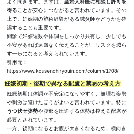
よく聞きます。まずは、
産婦人科医に相談し許可を
得ること
が安心につながると言われています。その
上で、妊娠期の施術経験がある鍼灸師かどうかを確
認することも重要です。
問診で妊娠週数や体調をしっかり共有し、少しでも
不安があれば遠慮なく伝えることが、リスクを減ら
す一歩になると考えられています。
引用元：
https://www.kousenchiryouin.com/column/1708/
妊娠初期・後期で異なる配慮と禁忌の考え方
妊娠初期は体調が不安定になりやすく、無理な姿勢
や刺激は避けたほうがよいと言われています。特に
うつ伏せ姿勢
や腹部を圧迫する体勢は控える配慮が
必要とされています。
一方、後期になるとお腹が大きくなるため、横向き