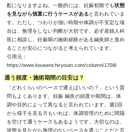
配になりますよね。一般的には、妊娠初期でも
状態
を見ながら慎重に行うケースがある
と言われていま
す。ただし、つわりが強い時期や体調が不安定な場
合は、無理をしない判断が大切です。必ず産婦人科
医に相談し、妊娠期の施術経験がある鍼灸師と進め
ることが安心につながると考えられています。
引用元：
https://www.kousenchiryouin.com/column/1708/
通う頻度・施術期間の目安は？
「どれくらいのペースで通えばいいの？」という質
問もよくあります。妊娠 鍼灸の頻度や期間は、体
調や目的によって異なると言われています。週1回
から様子を見る方もいれば、体調管理のために間隔
を空けて通うケースもあるようです。大切なのは、
状態を見ながら無理のないペースを選ぶことだと言