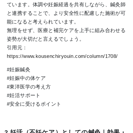
ています。体調や妊娠経過を共有しながら、鍼灸師
と連携することで、より安全性に配慮した施術が可
能になると考えられています。
無理をせず、医療と補完ケアを上手に組み合わせる
姿勢が大切だと言えるでしょう。
引用元：
https://www.kousenchiryouin.com/column/1708/
#妊娠鍼灸
#妊娠中の体ケア
#東洋医学の考え方
#妊活サポート
#安全に受けるポイント
2.妊活（不妊ケア）としての鍼灸｜効果・