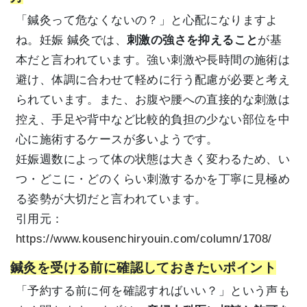
「鍼灸って危なくないの？」と心配になりますよ
ね。妊娠 鍼灸では、
刺激の強さを抑えること
が基
本だと言われています。強い刺激や長時間の施術は
避け、体調に合わせて軽めに行う配慮が必要と考え
られています。また、お腹や腰への直接的な刺激は
控え、手足や背中など比較的負担の少ない部位を中
心に施術するケースが多いようです。
妊娠週数によって体の状態は大きく変わるため、い
つ・どこに・どのくらい刺激するかを丁寧に見極め
る姿勢が大切だと言われています。
引用元：
https://www.kousenchiryouin.com/column/1708/
鍼灸を受ける前に確認しておきたいポイント
「予約する前に何を確認すればいい？」という声も