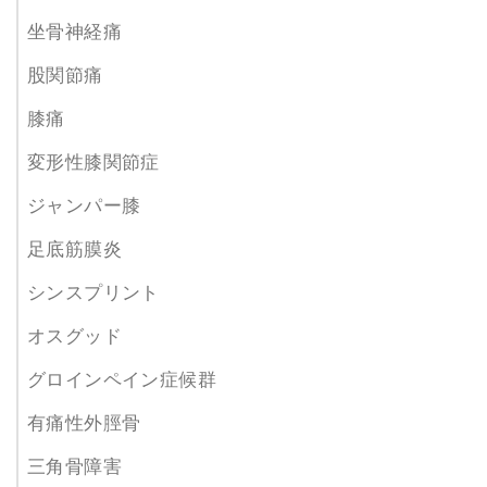
坐骨神経痛
股関節痛
膝痛
変形性膝関節症
ジャンパー膝
足底筋膜炎
シンスプリント
オスグッド
グロインペイン症候群
有痛性外脛骨
三角骨障害