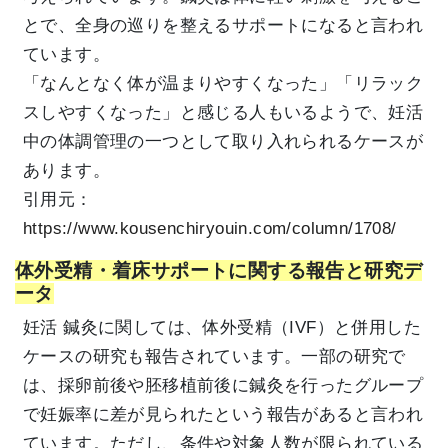
とで、全身の巡りを整えるサポートになると言われ
ています。
「なんとなく体が温まりやすくなった」「リラック
スしやすくなった」と感じる人もいるようで、妊活
中の体調管理の一つとして取り入れられるケースが
あります。
引用元：
https://www.kousenchiryouin.com/column/1708/
体外受精・着床サポートに関する報告と研究デ
ータ
妊活 鍼灸に関しては、体外受精（IVF）と併用した
ケースの研究も報告されています。一部の研究で
は、採卵前後や胚移植前後に鍼灸を行ったグループ
で妊娠率に差が見られたという報告があると言われ
ています。ただし、条件や対象人数が限られている