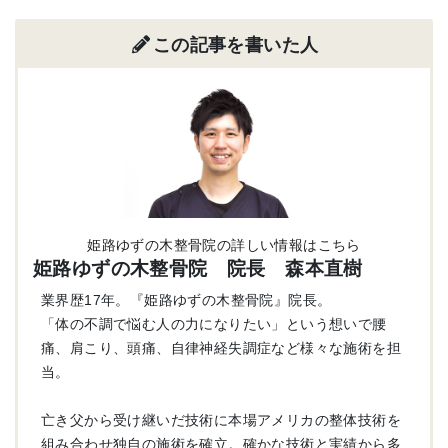
この記事を書いた人
姫路ゆずの木整骨院の詳しい情報はこちら
姫路ゆずの木整骨院 院長 森本直樹
業界歴17年。『姫路ゆずの木整骨院』院長。
「体の不調で悩む人の力になりたい」という想いで腰
痛、肩こり、頭痛、自律神経失調症など様々な施術を担
当。
亡き父から受け継いだ技術に本場アメリカの整体技術を
組み合わせ独自の施術を確立。確かな技術と実績から多