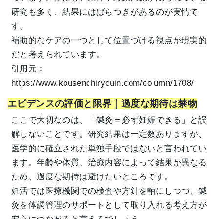
研究も多く、結果にはばらつきがあるのが実情で
す。
補助的なケアの一つとして位置づける視点が現実的
だと考えられています。
引用元：
https://www.kousenchiryouin.com/column/1708/
エビデンスの評価と限界｜過度な期待は禁物
ここで大切なのは、「鍼灸＝必ず妊娠できる」と誤
解しないことです。研究結果は一定数ありますが、
医学的に確立された単独手段ではないと言われてい
ます。年齢や体質、治療内容によって結果が異なる
ため、過度な期待は避けたいところです。
妊活では医療機関での検査や方針を軸にしつつ、鍼
灸を体調管理のサポートとして取り入れる考え方が