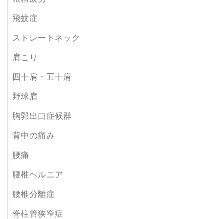
飛蚊症
ストレートネック
肩こり
四十肩・五十肩
野球肩
胸郭出口症候群
背中の痛み
腰痛
腰椎ヘルニア
腰椎分離症
脊柱管狭窄症