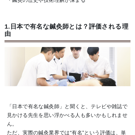
・鍼灸の歴史や技術理解が深まる
1.日本で有名な鍼灸師とは？評価される理
由
「日本で有名な鍼灸師」と聞くと、テレビや雑誌で
見かける先生を思い浮かべる人も多いかもしれませ
ん。
ただ、実際の鍼灸業界では“有名”という評価は、単