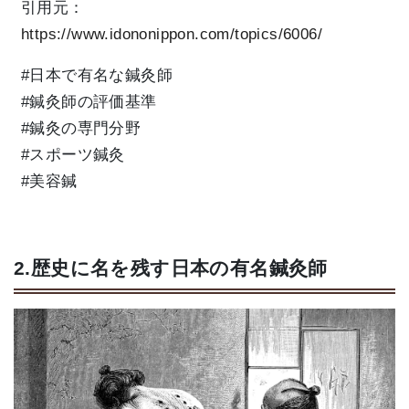
引用元：
https://www.idononippon.com/topics/6006/
#日本で有名な鍼灸師
#鍼灸師の評価基準
#鍼灸の専門分野
#スポーツ鍼灸
#美容鍼
2.歴史に名を残す日本の有名鍼灸師