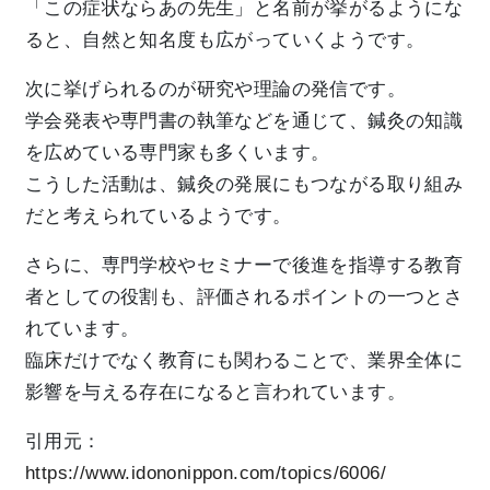
「この症状ならあの先生」と名前が挙がるようにな
ると、自然と知名度も広がっていくようです。
次に挙げられるのが研究や理論の発信です。
学会発表や専門書の執筆などを通じて、鍼灸の知識
を広めている専門家も多くいます。
こうした活動は、鍼灸の発展にもつながる取り組み
だと考えられているようです。
さらに、専門学校やセミナーで後進を指導する教育
者としての役割も、評価されるポイントの一つとさ
れています。
臨床だけでなく教育にも関わることで、業界全体に
影響を与える存在になると言われています。
引用元：
https://www.idononippon.com/topics/6006/