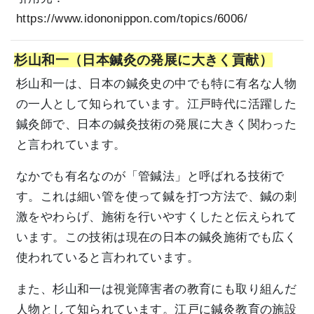
https://www.idononippon.com/topics/6006/
杉山和一（日本鍼灸の発展に大きく貢献）
杉山和一は、日本の鍼灸史の中でも特に有名な人物
の一人として知られています。江戸時代に活躍した
鍼灸師で、日本の鍼灸技術の発展に大きく関わった
と言われています。
なかでも有名なのが「管鍼法」と呼ばれる技術で
す。これは細い管を使って鍼を打つ方法で、鍼の刺
激をやわらげ、施術を行いやすくしたと伝えられて
います。この技術は現在の日本の鍼灸施術でも広く
使われていると言われています。
また、杉山和一は視覚障害者の教育にも取り組んだ
人物として知られています。江戸に鍼灸教育の施設