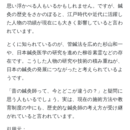
思い浮かべる人もいるかもしれません。ですが、鍼
灸の歴史をさかのぼると、江戸時代や近代に活躍し
た人物の功績が現在にも大きく影響していると言わ
れています。
とくに知られているのが、管鍼法を広めた杉山和一
や、日本鍼灸医学の研究を進めた柳谷素霊などの存
在です。こうした人物の研究や技術の積み重ねが、
日本の鍼灸の発展につながったと考えられているよ
うです。
「昔の鍼灸師って、今とどこが違うの？」と疑問に
思う人もいるでしょう。実は、現在の施術方法や教
育制度の中にも、歴史的な鍼灸師の考え方が受け継
がれていると言われています。
引用元：