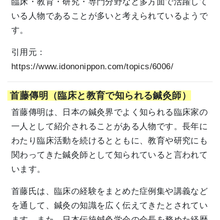
臨床・教育・研究・専門分野など多方面で活躍して
いる人物であることが多いと考えられているようで
す。
引用元：
https://www.idononippon.com/topics/6006/
首藤傳明（臨床と教育で知られる鍼灸師）
首藤傳明は、日本の鍼灸界でよく知られる臨床家の
一人として紹介されることがある人物です。長年に
わたり臨床活動を続けるとともに、教育や研究にも
関わってきた鍼灸師として知られていると言われて
います。
首藤氏は、臨床の経験をまとめた症例集や講義など
を通して、鍼灸の知識を広く伝えてきたとされてい
ます。また、日本伝統鍼灸学会の会長を務めた経歴