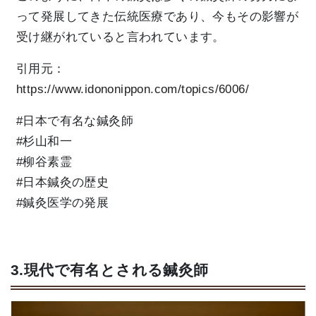
って発展してきた伝統医療であり、今もその影響が
受け継がれていると言われています。
引用元：
https://www.idononippon.com/topics/6006/
#日本で有名な鍼灸師
#杉山和一
#柳谷素霊
#日本鍼灸の歴史
#鍼灸医学の発展
3.現代で有名とされる鍼灸師