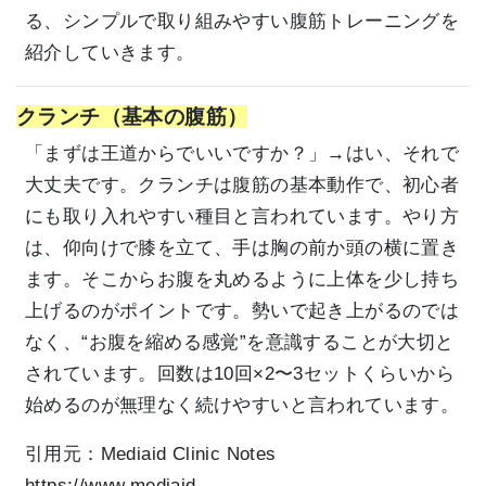
る、シンプルで取り組みやすい腹筋トレーニングを
紹介していきます。
クランチ（基本の腹筋）
「まずは王道からでいいですか？」→はい、それで
大丈夫です。クランチは腹筋の基本動作で、初心者
にも取り入れやすい種目と言われています。やり方
は、仰向けで膝を立て、手は胸の前か頭の横に置き
ます。そこからお腹を丸めるように上体を少し持ち
上げるのがポイントです。勢いで起き上がるのでは
なく、“お腹を縮める感覚”を意識することが大切と
されています。回数は10回×2〜3セットくらいから
始めるのが無理なく続けやすいと言われています。
引用元：
Mediaid Clinic Notes
https://www.mediaid-