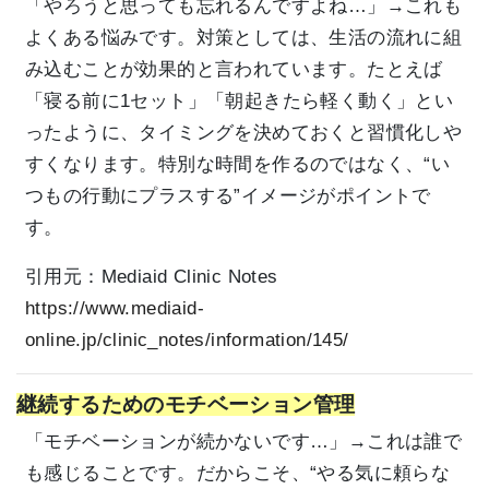
「やろうと思っても忘れるんですよね…」→これも
よくある悩みです。対策としては、生活の流れに組
み込むことが効果的と言われています。たとえば
「寝る前に1セット」「朝起きたら軽く動く」とい
ったように、タイミングを決めておくと習慣化しや
すくなります。特別な時間を作るのではなく、“い
つもの行動にプラスする”イメージがポイントで
す。
引用元：
Mediaid Clinic Notes
https://www.mediaid-
online.jp/clinic_notes/information/145/
継続するためのモチベーション管理
「モチベーションが続かないです…」→これは誰で
も感じることです。だからこそ、“やる気に頼らな