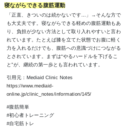
寝ながらできる腹筋運動
「正直、きついのは続かないです…」→そんな方で
も大丈夫です。寝ながらできる軽めの腹筋運動もあ
り、負担が少ない方法として取り入れやすいと言わ
れています。たとえば膝を立てた状態でお腹に軽く
力を入れるだけでも、腹筋への意識づけにつながる
とされています。まずは“やるハードルを下げるこ
と”が、継続の第一歩とも言われています。
引用元：
Mediaid Clinic Notes
https://www.mediaid-
online.jp/clinic_notes/information/145/
#腹筋簡単
#初心者トレーニング
#自宅筋トレ