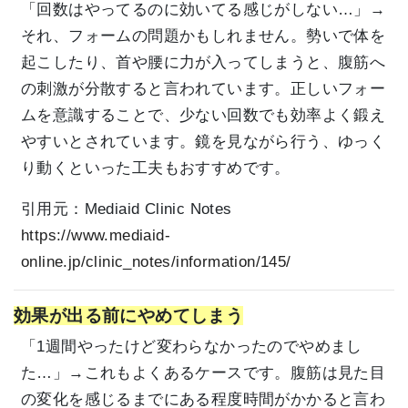
「回数はやってるのに効いてる感じがしない…」→
それ、フォームの問題かもしれません。勢いで体を
起こしたり、首や腰に力が入ってしまうと、腹筋へ
の刺激が分散すると言われています。正しいフォー
ムを意識することで、少ない回数でも効率よく鍛え
やすいとされています。鏡を見ながら行う、ゆっく
り動くといった工夫もおすすめです。
引用元：
Mediaid Clinic Notes
https://www.mediaid-
online.jp/clinic_notes/information/145/
効果が出る前にやめてしまう
「1週間やったけど変わらなかったのでやめまし
た…」→これもよくあるケースです。腹筋は見た目
の変化を感じるまでにある程度時間がかかると言わ