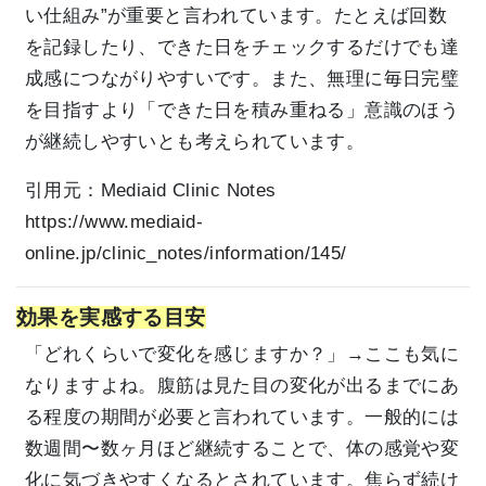
い仕組み”が重要と言われています。たとえば回数
を記録したり、できた日をチェックするだけでも達
成感につながりやすいです。また、無理に毎日完璧
を目指すより「できた日を積み重ねる」意識のほう
が継続しやすいとも考えられています。
引用元：
Mediaid Clinic Notes
https://www.mediaid-
online.jp/clinic_notes/information/145/
効果を実感する目安
「どれくらいで変化を感じますか？」→ここも気に
なりますよね。腹筋は見た目の変化が出るまでにあ
る程度の期間が必要と言われています。一般的には
数週間〜数ヶ月ほど継続することで、体の感覚や変
化に気づきやすくなるとされています。焦らず続け