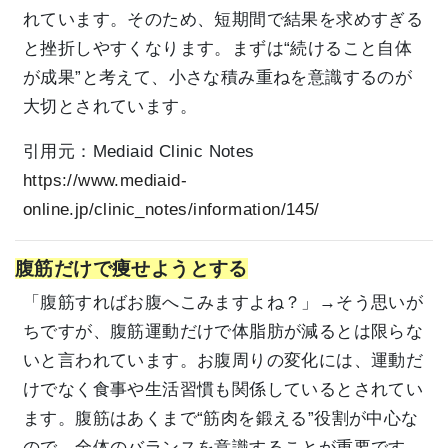
れています。そのため、短期間で結果を求めすぎる
と挫折しやすくなります。まずは“続けること自体
が成果”と考えて、小さな積み重ねを意識するのが
大切とされています。
引用元：
Mediaid Clinic Notes
https://www.mediaid-
online.jp/clinic_notes/information/145/
腹筋だけで痩せようとする
「腹筋すればお腹へこみますよね？」→そう思いが
ちですが、腹筋運動だけで体脂肪が減るとは限らな
いと言われています。お腹周りの変化には、運動だ
けでなく食事や生活習慣も関係しているとされてい
ます。腹筋はあくまで“筋肉を鍛える”役割が中心な
ので、全体のバランスを意識することが重要です。