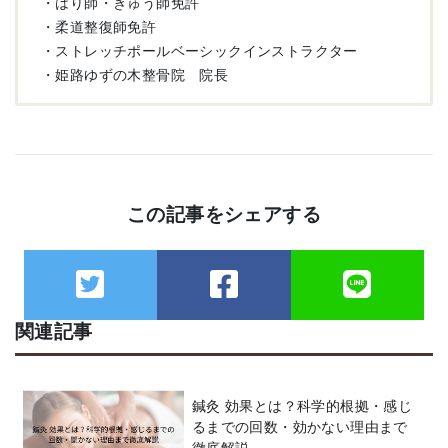
・はり師・きゅう師免許
・柔道整復師免許
・ストレッチポールベーシックインストラクター
・姫路ゆずの木整骨院 院長
この記事をシェアする
関連記事
鍼灸 効果とは？科学的根拠・感じ
るまでの回数・効かない理由まで