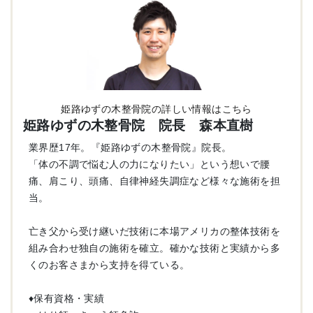
姫路ゆずの木整骨院の詳しい情報はこちら
姫路ゆずの木整骨院 院長 森本直樹
業界歴17年。『姫路ゆずの木整骨院』院長。
「体の不調で悩む人の力になりたい」という想いで腰
痛、肩こり、頭痛、自律神経失調症など様々な施術を担
当。
亡き父から受け継いだ技術に本場アメリカの整体技術を
組み合わせ独自の施術を確立。確かな技術と実績から多
くのお客さまから支持を得ている。
♦︎保有資格・実績