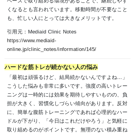
ペースで取り組める環境があることで、継続しやす
くなるとも言われています。移動時間が不要なこと
も、忙しい人にとっては大きなメリットです。
引用元：
Mediaid Clinic Notes
https://www.mediaid-
online.jp/clinic_notes/information/145/
ハードな筋トレが続かない人の悩み
「最初は頑張るけど、結局続かないんですよね…」
こうした悩みも非常に多いです。強度の高いトレー
ニングは一時的には効果を期待しやすいものの、負
担が大きく、習慣化しづらい傾向があります。反対
に、簡単な腹筋トレーニングであれば心理的なハー
ドルが下がり、「今日はこれだけやろう」と気軽に
取り組めるのがポイントです。無理のない積み重ね