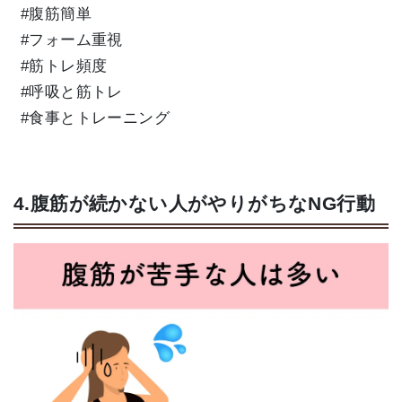
#腹筋簡単
#フォーム重視
#筋トレ頻度
#呼吸と筋トレ
#食事とトレーニング
4.腹筋が続かない人がやりがちなNG行動