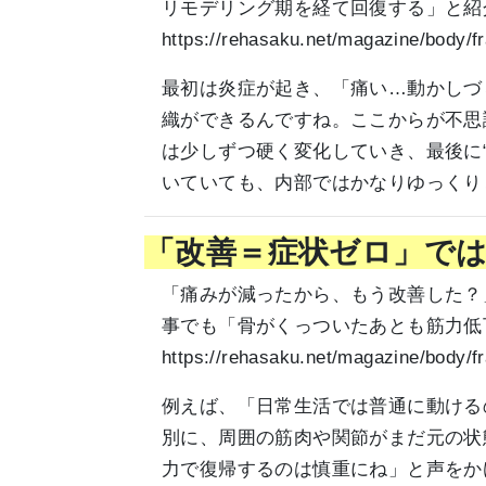
リモデリング期を経て回復する」と紹
https://rehasaku.net/magazine/body/
最初は炎症が起き、「痛い…動かしづ
織ができるんですね。ここからが不思
は少しずつ硬く変化していき、最後に
いていても、内部ではかなりゆっくり
「改善＝症状ゼロ」で
「痛みが減ったから、もう改善した？
事でも「骨がくっついたあとも筋力低
https://rehasaku.net/maga
例えば、「日常生活では普通に動ける
別に、周囲の筋肉や関節がまだ元の状
力で復帰するのは慎重にね」と声をか