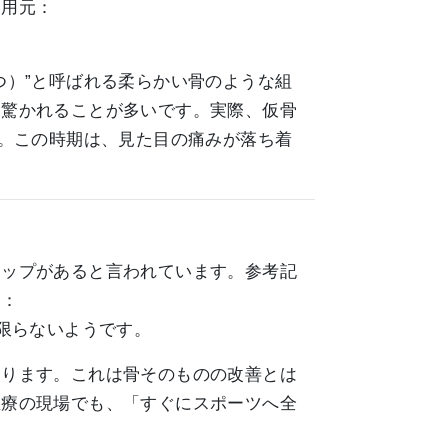
引用元：
つ）”と呼ばれる柔らかい骨のような組
と驚かれることが多いです。実際、仮骨
す。この時期は、見た目の痛みが落ち着
ャップがあると言われています。参考記
元：
通り、とは限らないようです。
あります。これは骨そのものの改善とは
医療の現場でも、「すぐにスポーツへ全