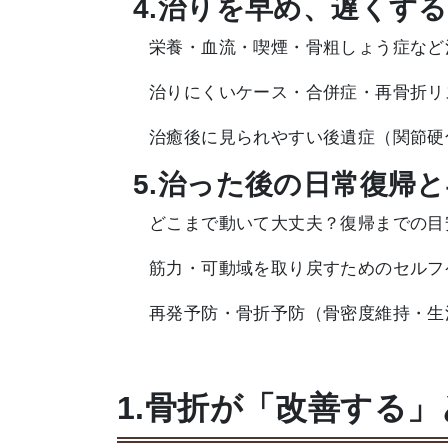
4.治りを早め、遅くす
栄養・血流・喫煙・骨粗しょう症など
治りにくいケース・合併症・再骨折リ
治癒後に見られやすい後遺症（関節硬
5.治った後の日常復帰
どこまで動いて大丈夫？復帰までの目
筋力・可動域を取り戻すためのセルフ
再発予防・骨折予防（骨密度維持・生
1.骨折が「改善する