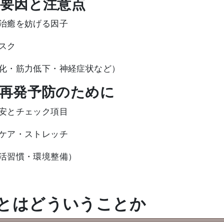
る要因と注意点
治癒を妨げる因子
スク
化・筋力低下・神経症状など）
と再発予防のために
安とチェック項目
ケア・ストレッチ
活習慣・環境整備）
」とはどういうことか