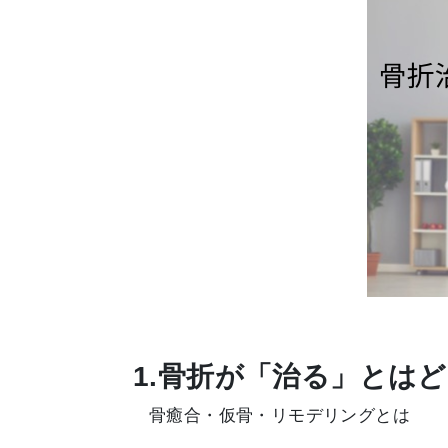
1.骨折が「治る」とは
骨癒合・仮骨・リモデリングとは