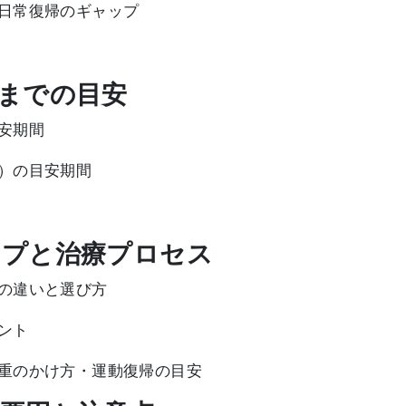
日常復帰のギャップ
るまでの目安
安期間
）の目安期間
ップと治療プロセス
の違いと選び方
ント
重のかけ方・運動復帰の目安