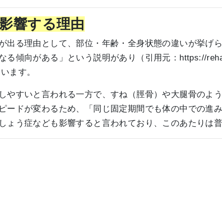
影響する理由
が出る理由として、部位・年齢・全身状態の違いが挙げ
なる傾向がある」という説明があり（引用元：
https://re
ています。
しやすいと言われる一方で、すね（脛骨）や大腿骨のよ
ピードが変わるため、「同じ固定期間でも体の中での進
しょう症なども影響すると言われており、このあたりは