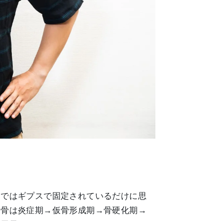
見ではギプスで固定されているだけに思
「骨は炎症期→仮骨形成期→骨硬化期→