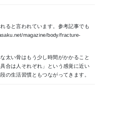
られると言われています。参考記事でも
hasaku.net/magazine/body/fracture-
うな太い骨はもう少し時間がかかること
み具合は人それぞれ」という感覚に近い
普段の生活習慣ともつながってきます。