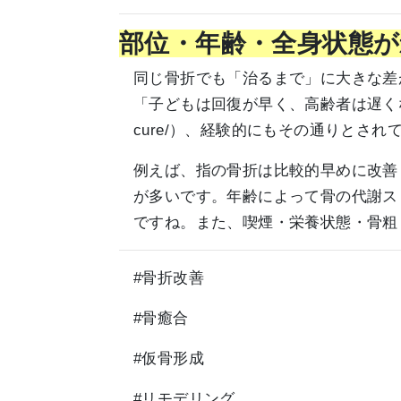
部位・年齢・全身状態が
同じ骨折でも「治るまで」に大きな差
「子どもは回復が早く、高齢者は遅く
cure/）、経験的にもその通りとされ
例えば、指の骨折は比較的早めに改善
が多いです。年齢によって骨の代謝ス
ですね。また、喫煙・栄養状態・骨粗
#骨折改善
#骨癒合
#仮骨形成
#リモデリング