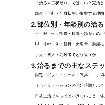
「治る＝症状ゼロ」ではない？完治と
部位・年齢・全身状態が影響する理由
2.部位別・年齢別の治
手・腕（例：指骨・橈骨・鎖骨）の目
脚・体幹（例：脛骨・大腿骨・胸腰椎
小児・成人・高齢者でどう違うか
3.治るまでの主なステ
固定（ギプス・シーネ・装具）・手術
リハビリテーションの開始時期とポイ
日常生活でやってはいけないこと・体