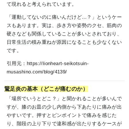
て現れると考えられています。
「運動してないのに痛いんだけど…？」というケー
スもあります。実は、歩き方や姿勢のクセ、筋肉の
硬さなども関係していることが多いとされており、
日常生活の積み重ねが原因になることも少なくない
です。
引用元：
https://lionheart-seikotsuin-
musashino.com/blog/4139/
鵞足炎の基本（どこが痛むのか）
「場所でいうとどこ？」と聞かれることが多いんで
すが、膝のお皿の少し内側から下あたりに痛みが出
やすいです。押すとピンポイントで痛みを感じた
り、階段の上り下りで違和感が出たりするケースが