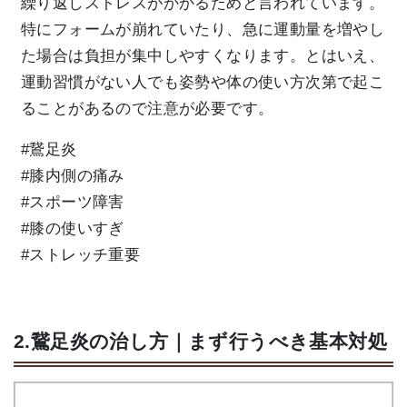
繰り返しストレスがかかるためと言われています。
特にフォームが崩れていたり、急に運動量を増やし
た場合は負担が集中しやすくなります。とはいえ、
運動習慣がない人でも姿勢や体の使い方次第で起こ
ることがあるので注意が必要です。
#鵞足炎
#膝内側の痛み
#スポーツ障害
#膝の使いすぎ
#ストレッチ重要
2.鵞足炎の治し方｜まず行うべき基本対処