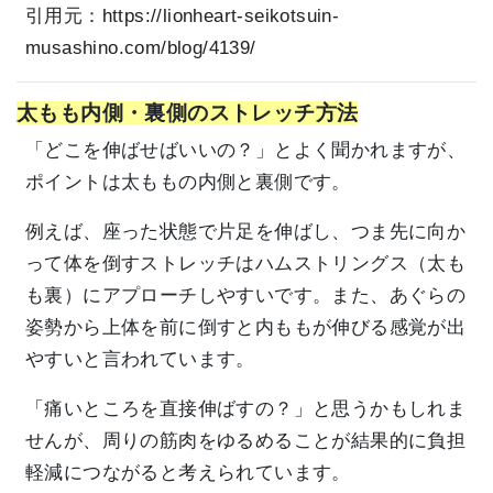
引用元：
https://lionheart-seikotsuin-
musashino.com/blog/4139/
太もも内側・裏側のストレッチ方法
「どこを伸ばせばいいの？」とよく聞かれますが、
ポイントは太ももの内側と裏側です。
例えば、座った状態で片足を伸ばし、つま先に向か
って体を倒すストレッチはハムストリングス（太も
も裏）にアプローチしやすいです。また、あぐらの
姿勢から上体を前に倒すと内ももが伸びる感覚が出
やすいと言われています。
「痛いところを直接伸ばすの？」と思うかもしれま
せんが、周りの筋肉をゆるめることが結果的に負担
軽減につながると考えられています。