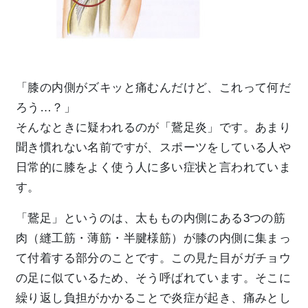
「膝の内側がズキッと痛むんだけど、これって何だ
ろう…？」
そんなときに疑われるのが「鵞足炎」です。あまり
聞き慣れない名前ですが、スポーツをしている人や
日常的に膝をよく使う人に多い症状と言われていま
す。
「鵞足」というのは、太ももの内側にある3つの筋
肉（縫工筋・薄筋・半腱様筋）が膝の内側に集まっ
て付着する部分のことです。この見た目がガチョウ
の足に似ているため、そう呼ばれています。そこに
繰り返し負担がかかることで炎症が起き、痛みとし