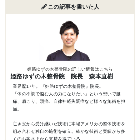
この記事を書いた人
姫路ゆずの木整骨院の詳しい情報はこちら
姫路ゆずの木整骨院 院長 森本直樹
業界歴17年。『姫路ゆずの木整骨院』院長。
「体の不調で悩む人の力になりたい」という想いで腰
痛、肩こり、頭痛、自律神経失調症など様々な施術を担
当。
亡き父から受け継いだ技術に本場アメリカの整体技術を
組み合わせ独自の施術を確立。確かな技術と実績から多
くのお客さまから支持を得ている。