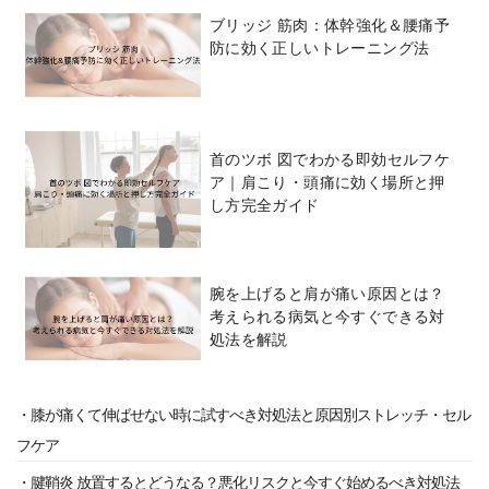
ブリッジ 筋肉：体幹強化＆腰痛予
防に効く正しいトレーニング法
首のツボ 図でわかる即効セルフケ
ア｜肩こり・頭痛に効く場所と押
し方完全ガイド
腕を上げると肩が痛い原因とは？
考えられる病気と今すぐできる対
処法を解説
・膝が痛くて伸ばせない時に試すべき対処法と原因別ストレッチ・セル
フケア
・腱鞘炎 放置するとどうなる？悪化リスクと今すぐ始めるべき対処法