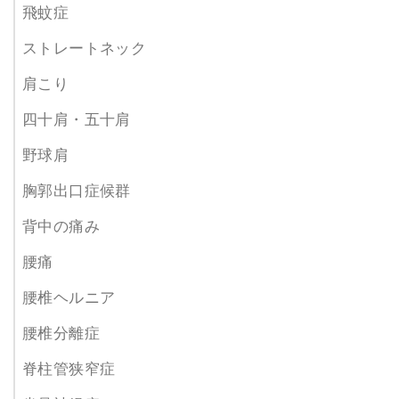
飛蚊症
ストレートネック
肩こり
四十肩・五十肩
野球肩
胸郭出口症候群
背中の痛み
腰痛
腰椎ヘルニア
腰椎分離症
脊柱管狭窄症