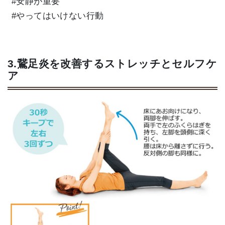
#安静が重要
#やってはいけない行動
3.鵞足炎を改善するストレッチとセルフケ
ア