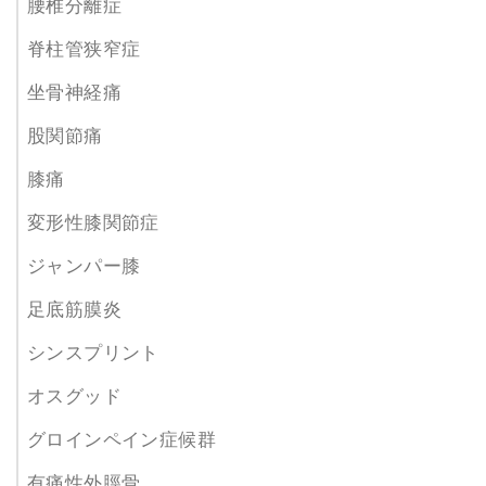
腰椎分離症
脊柱管狭窄症
坐骨神経痛
股関節痛
膝痛
変形性膝関節症
ジャンパー膝
足底筋膜炎
シンスプリント
オスグッド
グロインペイン症候群
有痛性外脛骨