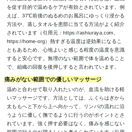
を促す目的で温めるケアが有効とされています。例
えば、37℃前後のぬるめのお風呂にゆっくり浸かる
方法や、蒸しタオルを患部に当てる方法がよく紹介
されています（引用元：
https://ashiuraya.com、
https://home-org）熱すぎる温度は逆効果になるこ
ともあるため、心地よいと感じる程度の温度を意識
すると安心です。無理のない範囲で体を温めること
で、組織の回復を後押しすると言われています。
痛みがない範囲での優しいマッサージ
温めと合わせて取り入れたいのが、血流を助ける軽
いマッサージです。方法としては、ふくらはぎから
太ももへと下から上へ向かって、リンパの流れに沿
うように優しく撫でるように行うのがポイントとさ
れています。強く押す必要はなく、痛みを感じない