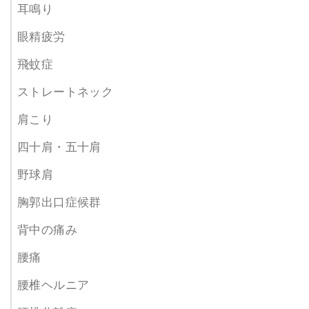
耳鳴り
眼精疲労
飛蚊症
ストレートネック
肩こり
四十肩・五十肩
野球肩
胸郭出口症候群
背中の痛み
腰痛
腰椎ヘルニア