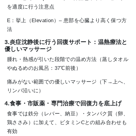
を適度に行う注意点
E：挙上（Elevation）– 患部を心臓より高く保つ方
法
3.炎症沈静後に行う回復サポート：温熱療法と
優しいマッサージ
腫れ・熱感が引いた段階での温め方法（蒸しタオル
やぬるめのお風呂：37℃前後）
痛みがない範囲での優しいマッサージ（下→上へ、
リンパ沿いに）
4.食事・市販薬・専門治療で回復力を底上げ
食事では鉄分（レバー、納豆）・タンパク質（卵、
鶏ささみ）に加えて、ビタミンCとの組み合わせも
有効