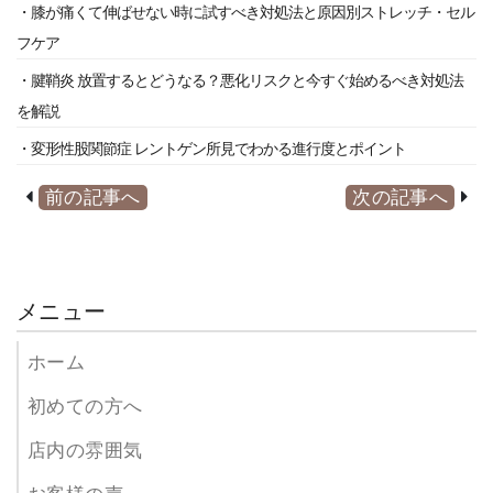
・膝が痛くて伸ばせない時に試すべき対処法と原因別ストレッチ・セル
フケア
・腱鞘炎 放置するとどうなる？悪化リスクと今すぐ始めるべき対処法
を解説
・変形性股関節症 レントゲン所見でわかる進行度とポイント
前の記事へ
次の記事へ
メニュー
ホーム
初めての方へ
店内の雰囲気