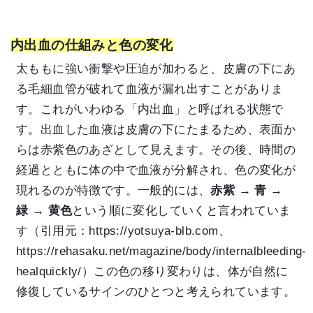
内出血の仕組みと色の変化
太ももに強い衝撃や圧迫が加わると、皮膚の下にあ
る毛細血管が破れて血液が漏れ出すことがありま
す。これがいわゆる「内出血」と呼ばれる状態で
す。出血した血液は皮膚の下にたまるため、表面か
らは赤紫色のあざとして見えます。その後、時間の
経過とともに体の中で血液が分解され、色の変化が
現れるのが特徴です。一般的には、
赤紫 → 青 →
緑 → 黄色
という順に変化していくと言われていま
す（引用元：
https://yotsuya-blb.com、
https://rehasaku.net/magazine/body/internalbleeding-
healquickly/）この色の移り変わりは、体が自然に
修復しているサインのひとつと考えられています。