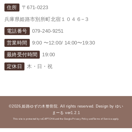
住所
〒671-0223
兵庫県姫路市別所町北宿１０４６−３
電話番号
079-240-9251
営業時間
9:00 〜12:00/ 14:00〜19:30
最終受付時間
19:00
定休日
木・日・祝
©2026,姫路ゆずの木整骨院. All rights reserved. Design by ゆい
まーる ver1.2.1
This site is protected by reCAPTCHA and the Google Privacy Policy andTerms of Service apply.