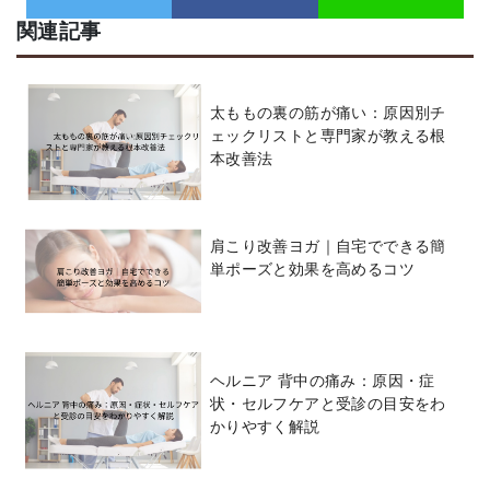
関連記事
太ももの裏の筋が痛い：原因別チ
ェックリストと専門家が教える根
本改善法
肩こり改善ヨガ｜自宅でできる簡
単ポーズと効果を高めるコツ
ヘルニア 背中の痛み：原因・症
状・セルフケアと受診の目安をわ
かりやすく解説