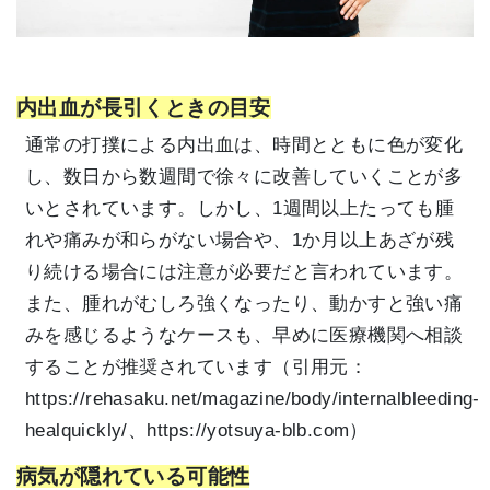
内出血が長引くときの目安
通常の打撲による内出血は、時間とともに色が変化
し、数日から数週間で徐々に改善していくことが多
いとされています。しかし、1週間以上たっても腫
れや痛みが和らがない場合や、1か月以上あざが残
り続ける場合には注意が必要だと言われています。
また、腫れがむしろ強くなったり、動かすと強い痛
みを感じるようなケースも、早めに医療機関へ相談
することが推奨されています（引用元：
https://rehasaku.net/magazine/body/internalbleeding-
healquickly/、https://yotsuya-blb.com）
病気が隠れている可能性