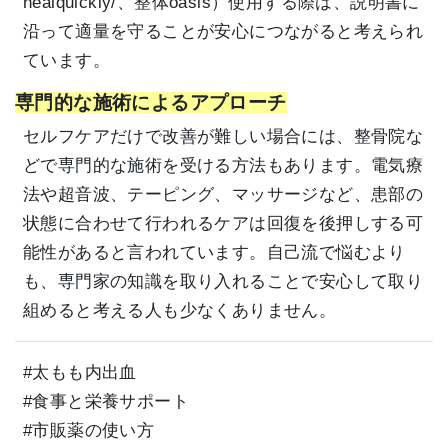
healquickly/、整体oasis）使用する際は、説明書に
沿って適量を守ることが安心につながると考えられ
ています。
専門的な施術によるアプローチ
セルフケアだけで改善が難しい場合には、整骨院な
どで専門的な施術を受ける方法もあります。電気療
法や超音波、テーピング、マッサージなど、患部の
状態に合わせて行われるケアは回復を後押しする可
能性があると言われています。自己流で悩むより
も、専門家の知識を取り入れることで安心して取り
組めると考える人も少なくありません。
#太もも内出血
#食事と栄養サポート
#市販薬の使い方