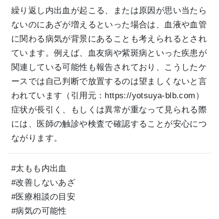
繰り返し内出血が起こる、または原因が思い当たら
ないのにあざが増えるといった場合は、血液や血管
に関わる病気が背景にあることも考えられるとされ
ています。例えば、血友病や紫斑病といった疾患が
関連している可能性も報告されており、こうしたケ
ースでは自己判断で放置するのは望ましくないと言
われています（引用元：
https://yotsuya-blb.com）
症状が長引く、もしくは異常が重なって見られる際
には、医師の触診や検査で確認することが安心につ
ながります。
#太もも内出血
#改善しないあざ
#医療相談の目安
#病気の可能性