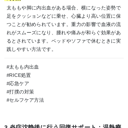
太ももや脚に内出血がある場合、横になった姿勢で
足をクッションなどに乗せ、心臓より高い位置に保
つことが勧められています。重力の影響で血液の流
れがスムーズになり、腫れや痛みが和らぐ効果があ
るとされています。ベッドやソファで休むときに実
践しやすい方法です。
#太もも内出血
#RICE処置
#応急ケア
#打撲の対策
#セルフケア方法
3.炎症沈静後に行う回復サポート：温熱療