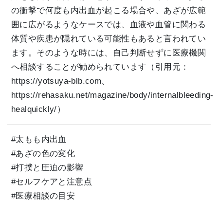
の衝撃で何度も内出血が起こる場合や、あざが広範
囲に広がるようなケースでは、血液や血管に関わる
体質や疾患が隠れている可能性もあると言われてい
ます。そのような時には、自己判断せずに医療機関
へ相談することが勧められています（引用元：
https://yotsuya-blb.com、
https://rehasaku.net/magazine/body/internalbleeding-
healquickly/）
#太もも内出血
#あざの色の変化
#打撲と圧迫の影響
#セルフケアと注意点
#医療相談の目安