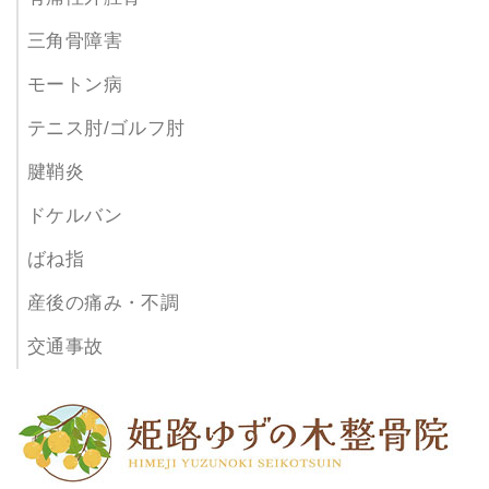
三角骨障害
モートン病
テニス肘/ゴルフ肘
腱鞘炎
ドケルバン
ばね指
産後の痛み・不調
交通事故