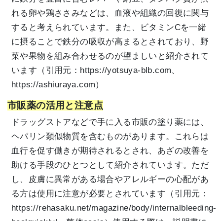
れる卵や鶏ささみなどは、血液や組織の回復に関与
すると考えられています。また、ビタミンCを一緒
に摂ることで鉄分の吸収が高まるとされており、野
菜や果物を組み合わせるのが望ましいと紹介されて
います（引用元：
https://yotsuya-blb.com、
https://ashiuraya.com）
市販薬の活用と注意点
ドラッグストアなどで手に入る市販の塗り薬には、
ヘパリン類似物質を含むものがあります。これらは
血行を促す働きが期待されるとされ、あざの改善を
助ける手段のひとつとして紹介されています。ただ
し、皮膚に異常がある場合やアレルギーの心配があ
る方は使用に注意が必要とされています（引用元：
https://rehasaku.net/magazine/body/internalbleeding-