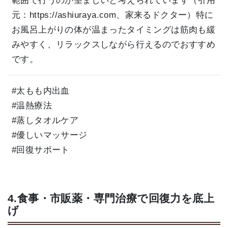
範囲で行うのが望ましいと考えられています（引用
元：
https://ashiuraya.com、家来るドクター）特に
お風呂上がりの体が温まったタイミングは筋肉も緩
みやすく、リラックスしながら行えるのでおすすめ
です。
#太もも内出血
#温熱療法
#蒸しタオルケア
#優しいマッサージ
#回復サポート
4.食事・市販薬・専門治療で回復力を底上
げ