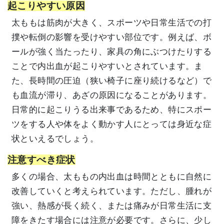
起こりやすい原因
太ももは筋肉が大きく、スポーツや日常生活での打
撲や転倒の影響を受けやすい部位です。例えば、ボ
ールが強く当たったり、家具の角にぶつけたりする
ことで内出血が起こりやすいとされています。ま
た、長時間の圧迫（狭い椅子に座り続けるなど）で
も血流が滞り、あざの原因になることがあります。
日常的に起こりうる出来事であるため、特にスポー
ツをする人や体をよく動かす人にとっては身近な症
状といえるでしょう。
注意すべき症状
多くの場合、太ももの内出血は時間とともに自然に
改善していくと考えられています。ただし、腫れが
強い、熱感が長く続く、または痛みが日常生活に支
障をきたす場合には注意が必要です。さらに、少し