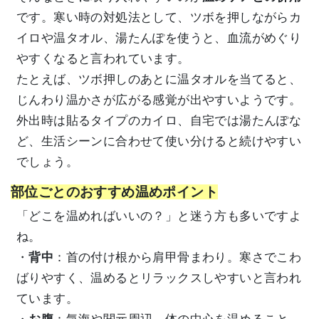
です。寒い時の対処法として、ツボを押しながらカ
イロや温タオル、湯たんぽを使うと、血流がめぐり
やすくなると言われています。
たとえば、ツボ押しのあとに温タオルを当てると、
じんわり温かさが広がる感覚が出やすいようです。
外出時は貼るタイプのカイロ、自宅では湯たんぽな
ど、生活シーンに合わせて使い分けると続けやすい
でしょう。
部位ごとのおすすめ温めポイント
「どこを温めればいいの？」と迷う方も多いですよ
ね。
・
背中
：首の付け根から肩甲骨まわり。寒さでこわ
ばりやすく、温めるとリラックスしやすいと言われ
ています。