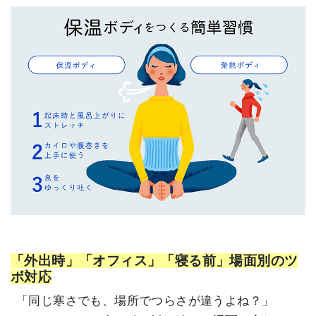
「外出時」「オフィス」「寝る前」場面別のツ
ボ対応
「同じ寒さでも、場所でつらさが違うよね？」