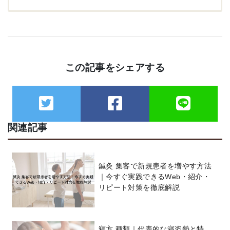
この記事をシェアする
関連記事
鍼灸 集客で新規患者を増やす方法
｜今すぐ実践できるWeb・紹介・
リピート対策を徹底解説
寝方 種類｜代表的な寝姿勢と特