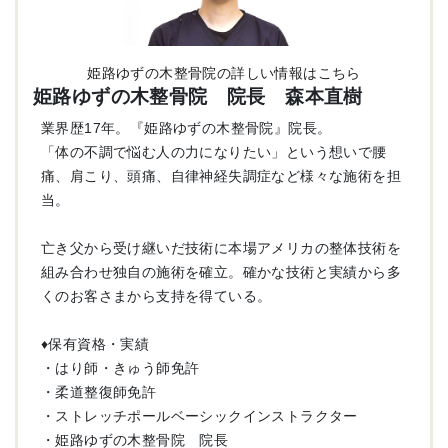
姫路ゆずの木整骨院の詳しい情報はこちら
姫路ゆずの木整骨院 院長 森本直樹
業界歴17年。『姫路ゆずの木整骨院』院長。
「体の不調で悩む人の力になりたい」という想いで腰
痛、肩こり、頭痛、自律神経失調症など様々な施術を担
当。
亡き父から受け継いだ技術に本場アメリカの整体技術を
組み合わせ独自の施術を確立。確かな技術と実績から多
くのお客さまから支持を得ている。
♦︎保有資格・実績
・はり師・きゅう師免許
・柔道整復師免許
・ストレッチポールベーシックインストラクター
・姫路ゆずの木整骨院 院長