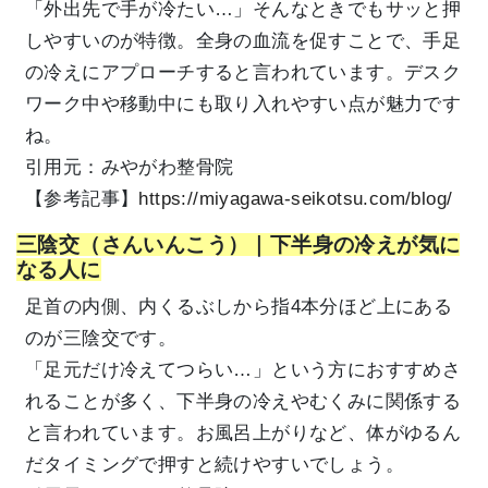
「外出先で手が冷たい…」そんなときでもサッと押
しやすいのが特徴。全身の血流を促すことで、手足
の冷えにアプローチすると言われています。デスク
ワーク中や移動中にも取り入れやすい点が魅力です
ね。
引用元：みやがわ整骨院
【参考記事】
https://miyagawa-seikotsu.com/blog/
三陰交（さんいんこう）｜下半身の冷えが気に
なる人に
足首の内側、内くるぶしから指4本分ほど上にある
のが三陰交です。
「足元だけ冷えてつらい…」という方におすすめさ
れることが多く、下半身の冷えやむくみに関係する
と言われています。お風呂上がりなど、体がゆるん
だタイミングで押すと続けやすいでしょう。