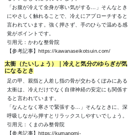
「お腹が冷えて全身が寒い気がする…」そんなとき
にやさしく触れることで、冷えにアプローチすると
言われています。強く押さず、手のひらで温める感
覚がポイントです。
引用元：かわな整骨院
【参考記事】
https://kawanaseikotsuin.com/
太衝（たいしょう）｜冷えと気分のゆらぎが気
になるとき
足の甲、親指と人差し指の骨が交わるくぼみにある
太衝は、冷えだけでなく自律神経の安定にも関係す
ると言われています。
「なんとなく寒さで緊張する…」そんなときに、深
呼吸しながら押すとリラックスしやすいでしょう。
引用元：くまのみ整骨院
【参考記事】
https://kumanomi-