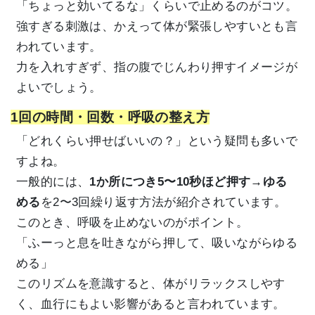
「ちょっと効いてるな」くらいで止めるのがコツ。
強すぎる刺激は、かえって体が緊張しやすいとも言
われています。
力を入れすぎず、指の腹でじんわり押すイメージが
よいでしょう。
1回の時間・回数・呼吸の整え方
「どれくらい押せばいいの？」という疑問も多いで
すよね。
一般的には、
1か所につき5〜10秒ほど押す→ゆる
める
を2〜3回繰り返す方法が紹介されています。
このとき、呼吸を止めないのがポイント。
「ふーっと息を吐きながら押して、吸いながらゆる
める」
このリズムを意識すると、体がリラックスしやす
く、血行にもよい影響があると言われています。