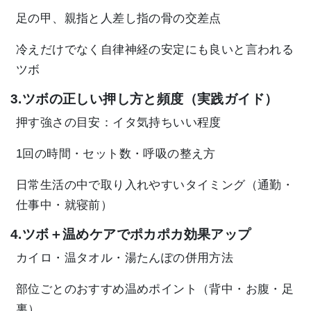
足の甲、親指と人差し指の骨の交差点
冷えだけでなく自律神経の安定にも良いと言われる
ツボ
3.ツボの正しい押し方と頻度（実践ガイド）
押す強さの目安：イタ気持ちいい程度
1回の時間・セット数・呼吸の整え方
日常生活の中で取り入れやすいタイミング（通勤・
仕事中・就寝前）
4.ツボ＋温めケアでポカポカ効果アップ
カイロ・温タオル・湯たんぽの併用方法
部位ごとのおすすめ温めポイント（背中・お腹・足
裏）