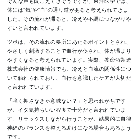
そんな声も聞こえてきそうですが、東洋医学では、
体には“気”や“血”の通り道があると考えられてきま
した。その流れが滞ると、冷えや不調につながりや
すいと言われています。
ツボは、その流れの要所にあたるポイントとされ、
やさしく刺激することで血行が促され、体が温まり
やすくなると考えられています。実際、養命酒製造
株式会社の健康情報でも、冷えと血流の関係性につ
いて触れられており、血行を意識したケアが大切だ
と言われています。
「強く押さなきゃ意味ない？」と思われがちです
が、イタ気持ちいい程度で十分だと言われていま
す。リラックスしながら行うことが、結果的に自律
神経のバランスを整える助けになる場合もあるよう
です。