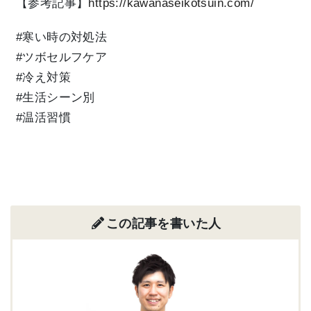
【参考記事】
https://kawanaseikotsuin.com/
#寒い時の対処法
#ツボセルフケア
#冷え対策
#生活シーン別
#温活習慣
この記事を書いた人