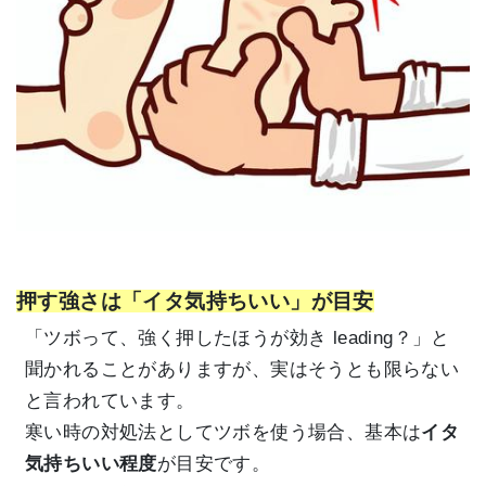
押す強さは「イタ気持ちいい」が目安
「ツボって、強く押したほうが効き leading？」と
聞かれることがありますが、実はそうとも限らない
と言われています。
寒い時の対処法としてツボを使う場合、基本は
イタ
気持ちいい程度
が目安です。