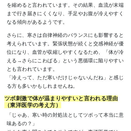
を縮めると言われています。その結果、血流が末端
まで行き届きにくくなり、手足やお腹が冷えやすく
なる傾向があるようです。
さらに、寒さは自律神経のバランスにも影響すると
考えられています。緊張状態が続くと交感神経が優
位になり、血管が収縮しやすくなるため、「体が冷
える→さらにこわばる」という悪循環に陥りやすい
とも言われています。
「冷えって、ただ寒いだけじゃないんだね」と感じ
る方も多いかもしれませんね。
ツボ刺激で体が温まりやすいと言われる理由
（東洋医学の考え方）
「じゃあ、寒い時の対処法としてツボって本当に意
味あるの？」