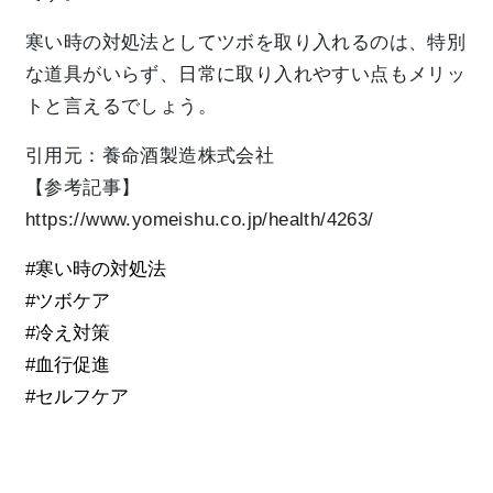
寒い時の対処法としてツボを取り入れるのは、特別
な道具がいらず、日常に取り入れやすい点もメリッ
トと言えるでしょう。
引用元：養命酒製造株式会社
【参考記事】
https://www.yomeishu.co.jp/health/4263/
#寒い時の対処法
#ツボケア
#冷え対策
#血行促進
#セルフケア