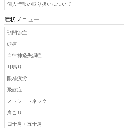
個人情報の取り扱いについて
症状メニュー
顎関節症
頭痛
自律神経失調症
耳鳴り
眼精疲労
飛蚊症
ストレートネック
肩こり
四十肩・五十肩