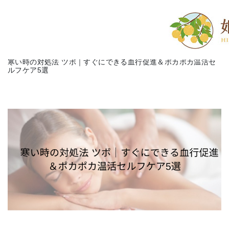
寒い時の対処法 ツボ｜すぐにできる血行促進＆ポカポカ温活セ
ルフケア5選