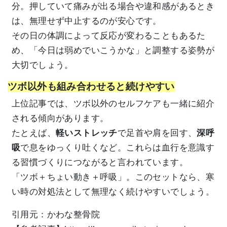
分。押していて痛みが出る場合や違和感があるとき
は、無理せず中止するのが安心です。
その日の体調によって反応が変わることもあるた
め、「今日は弱めでいこうかな」と調整する姿勢が
大切でしょう。
ツボ以外も組み合わせると続けやすい
上位記事では、ツボ以外のセルフケアも一緒に紹介
される傾向があります。
たとえば、
軽いストレッチ
で足首や肩を回す、
深呼
吸
で息をゆっくり吐くなど。これらは血行を意識す
る習慣づくりにつながると言われています。
「ツボ＋ちょい動き＋呼吸」。このセットなら、寒
い時の対処法として無理なく続けやすいでしょう。
引用元：かわな整骨院