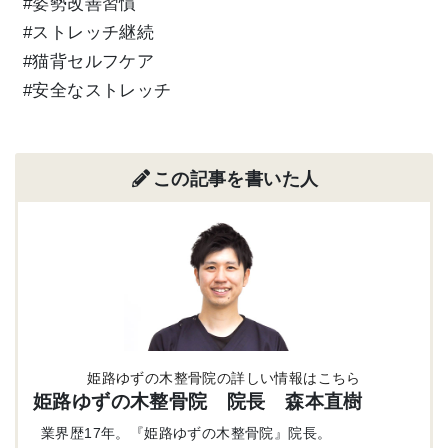
#姿勢改善習慣
#ストレッチ継続
#猫背セルフケア
#安全なストレッチ
この記事を書いた人
姫路ゆずの木整骨院の詳しい情報はこちら
姫路ゆずの木整骨院 院長 森本直樹
業界歴17年。『姫路ゆずの木整骨院』院長。