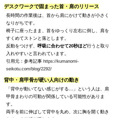
デスクワークで固まった首・肩のリリース
長時間の作業後は、首から肩にかけて動きが小さく
なりがちです。
椅子に座ったまま、首をゆっくり左右に倒し、肩を
すくめてストンと落とします。
反動をつけず、
呼吸に合わせて20秒ほど
行うと取り
入れやすいと言われています。
引用元：参考記事
https://kumanomi-
seikotu.com/blog/2292/
背中・肩甲骨が硬い人向けの動き
「背中が動いてない感じがする…」という人は、肩
甲骨まわりの可動が関係している可能性がありま
す。
両手を前に伸ばして背中を丸め、次に胸を開く動き