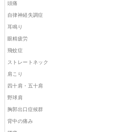
頭痛
自律神経失調症
耳鳴り
眼精疲労
飛蚊症
ストレートネック
肩こり
四十肩・五十肩
野球肩
胸郭出口症候群
背中の痛み