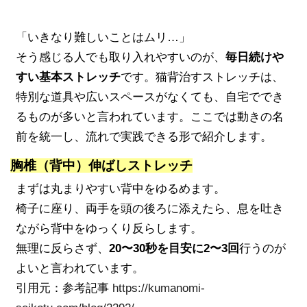
「いきなり難しいことはムリ…」
そう感じる人でも取り入れやすいのが、
毎日続けや
すい基本ストレッチ
です。猫背治すストレッチは、
特別な道具や広いスペースがなくても、自宅ででき
るものが多いと言われています。ここでは動きの名
前を統一し、流れで実践できる形で紹介します。
胸椎（背中）伸ばしストレッチ
まずは丸まりやすい背中をゆるめます。
椅子に座り、両手を頭の後ろに添えたら、息を吐き
ながら背中をゆっくり反らします。
無理に反らさず、
20〜30秒を目安に2〜3回
行うのが
よいと言われています。
引用元：参考記事
https://kumanomi-