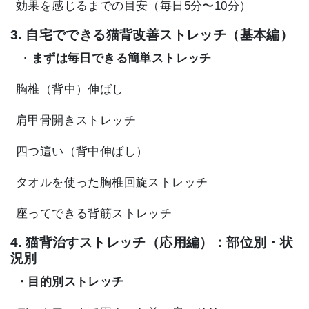
効果を感じるまでの目安（毎日5分〜10分）
3. 自宅でできる猫背改善ストレッチ（基本編）
・
まずは毎日できる簡単ストレッチ
胸椎（背中）伸ばし
肩甲骨開きストレッチ
四つ這い（背中伸ばし）
タオルを使った胸椎回旋ストレッチ
座ってできる背筋ストレッチ
4. 猫背治すストレッチ（応用編）：部位別・状
況別
・目的別ストレッチ