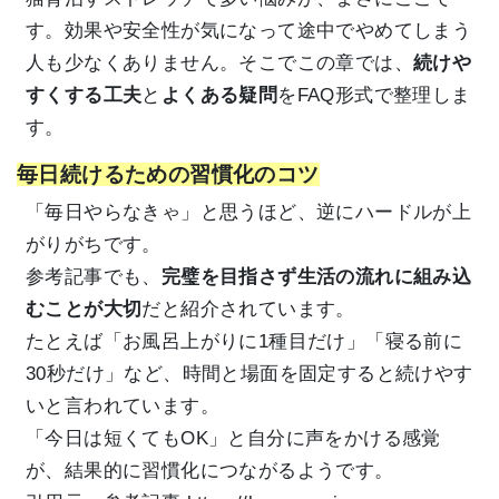
す。効果や安全性が気になって途中でやめてしまう
人も少なくありません。そこでこの章では、
続けや
すくする工夫
と
よくある疑問
をFAQ形式で整理しま
す。
毎日続けるための習慣化のコツ
「毎日やらなきゃ」と思うほど、逆にハードルが上
がりがちです。
参考記事でも、
完璧を目指さず生活の流れに組み込
むことが大切
だと紹介されています。
たとえば「お風呂上がりに1種目だけ」「寝る前に
30秒だけ」など、時間と場面を固定すると続けやす
いと言われています。
「今日は短くてもOK」と自分に声をかける感覚
が、結果的に習慣化につながるようです。