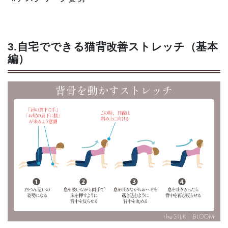
3.自宅でできる猫背改善ストレッチ（基本
編）