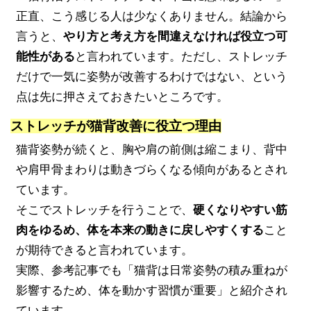
正直、こう感じる人は少なくありません。結論から
言うと、
やり方と考え方を間違えなければ役立つ可
能性がある
と言われています。ただし、ストレッチ
だけで一気に姿勢が改善するわけではない、という
点は先に押さえておきたいところです。
ストレッチが猫背改善に役立つ理由
猫背姿勢が続くと、胸や肩の前側は縮こまり、背中
や肩甲骨まわりは動きづらくなる傾向があるとされ
ています。
そこでストレッチを行うことで、
硬くなりやすい筋
肉をゆるめ、体を本来の動きに戻しやすくする
こと
が期待できると言われています。
実際、参考記事でも「猫背は日常姿勢の積み重ねが
影響するため、体を動かす習慣が重要」と紹介され
ています。