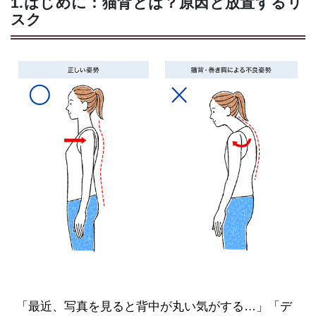
1.はじめに：猫背とは？原因と放置するリ
スク
「最近、写真を見ると背中が丸い気がする…」「デ