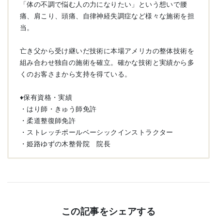
「体の不調で悩む人の力になりたい」という想いで腰
痛、肩こり、頭痛、自律神経失調症など様々な施術を担
当。
亡き父から受け継いだ技術に本場アメリカの整体技術を
組み合わせ独自の施術を確立。確かな技術と実績から多
くのお客さまから支持を得ている。
♦︎保有資格・実績
・はり師・きゅう師免許
・柔道整復師免許
・ストレッチポールベーシックインストラクター
・姫路ゆずの木整骨院 院長
この記事をシェアする