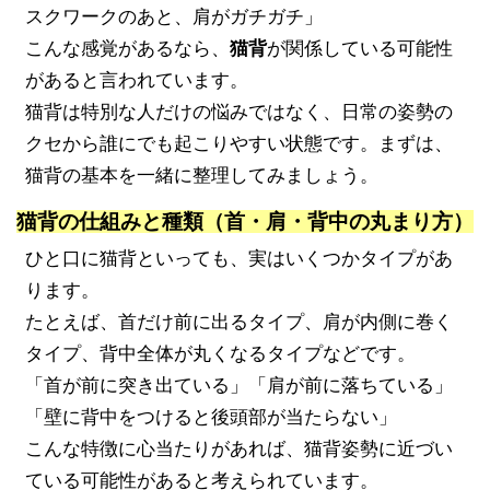
スクワークのあと、肩がガチガチ」
こんな感覚があるなら、
猫背
が関係している可能性
があると言われています。
猫背は特別な人だけの悩みではなく、日常の姿勢の
クセから誰にでも起こりやすい状態です。まずは、
猫背の基本を一緒に整理してみましょう。
猫背の仕組みと種類（首・肩・背中の丸まり方）
ひと口に猫背といっても、実はいくつかタイプがあ
ります。
たとえば、首だけ前に出るタイプ、肩が内側に巻く
タイプ、背中全体が丸くなるタイプなどです。
「首が前に突き出ている」「肩が前に落ちている」
「壁に背中をつけると後頭部が当たらない」
こんな特徴に心当たりがあれば、猫背姿勢に近づい
ている可能性があると考えられています。