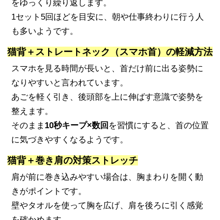
をゆっくり繰り返します。
1セット5回ほどを目安に、朝や仕事終わりに行う人
も多いようです。
猫背＋ストレートネック（スマホ首）の軽減方法
スマホを見る時間が長いと、首だけ前に出る姿勢に
なりやすいと言われています。
あごを軽く引き、後頭部を上に伸ばす意識で姿勢を
整えます。
そのまま
10秒キープ×数回
を習慣にすると、首の位置
に気づきやすくなるようです。
猫背＋巻き肩の対策ストレッチ
肩が前に巻き込みやすい場合は、胸まわりを開く動
きがポイントです。
壁やタオルを使って胸を広げ、肩を後ろに引く感覚
を確かめます。