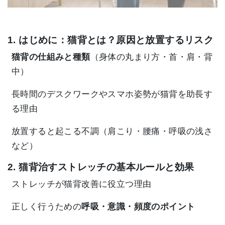
1. はじめに：猫背とは？原因と放置するリスク
猫背の仕組みと種類
（身体の丸まり方・首・肩・背
中）
長時間のデスクワークやスマホ姿勢が猫背を助長す
る理由
放置すると起こる不調（肩こり・腰痛・呼吸の浅さ
など）
2. 猫背治すストレッチの基本ルールと効果
ストレッチが猫背改善に役立つ理由
正しく行うための
呼吸・意識・頻度のポイント