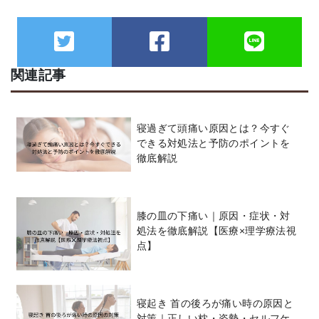
関連記事
寝過ぎて頭痛い原因とは？今すぐ
できる対処法と予防のポイントを
徹底解説
膝の皿の下痛い｜原因・症状・対
処法を徹底解説【医療×理学療法視
点】
寝起き 首の後ろが痛い時の原因と
対策｜正しい枕・姿勢・セルフケ