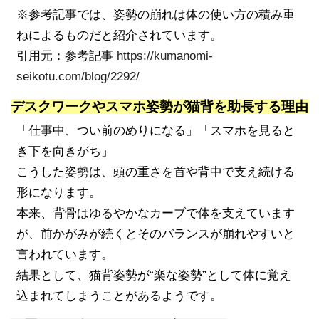
※参考記事では、姿勢の崩れは体の使い方の積み重
ねによるものだと紹介されています。
引用元：参考記事
https://kumanomi-
seikotu.com/blog/2292/
デスクワークやスマホ姿勢が猫背を助長する理由
「仕事中、つい前のめりになる」「スマホを見ると
き下を向きがち」
こうした姿勢は、頭の重さを首や背中で支え続ける
形になります。
本来、背骨はゆるやかなカーブで体を支えています
が、前かがみが続くとそのバランスが崩れやすいと
言われています。
結果として、猫背姿勢が“楽な姿勢”として体に覚え
込まれてしまうことがあるようです。