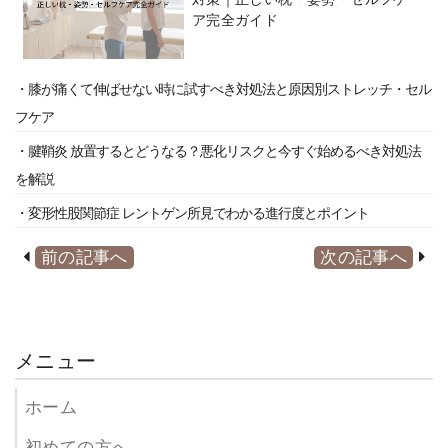
ア完全ガイド
・膝が痛くて伸ばせない時に試すべき対処法と原因別ストレッチ・セル
フケア
・腱鞘炎 放置するとどうなる？悪化リスクと今すぐ始めるべき対処法
を解説
・変形性股関節症 レントゲン所見でわかる進行度とポイント
前の記事へ
次の記事へ
メニュー
ホーム
初めての方へ