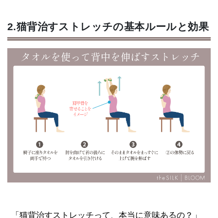
2.猫背治すストレッチの基本ルールと効果
「猫背治すストレッチって、本当に意味あるの？」