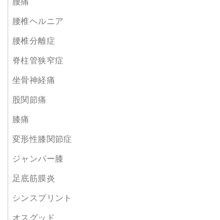
腰痛
腰椎ヘルニア
腰椎分離症
脊柱管狭窄症
坐骨神経痛
股関節痛
膝痛
変形性膝関節症
ジャンパー膝
足底筋膜炎
シンスプリント
オスグッド