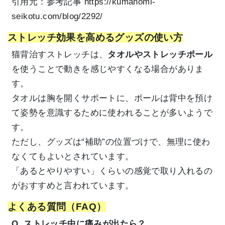
引用元：参考記事
https://kumanomi-
seikotu.com/blog/2292/
ストレッチ効果を高めるグッズの使い方
猫背治すストレッチは、
タオルやストレッチポール
を使うことで動きを感じやすくなる場合がありま
す。
タオルは胸を開くサポートに、ポールは背中を預け
て姿勢を意識するために使われることが多いようで
す。
ただし、グッズは“補助”の位置づけで、無理に使わ
なくてもよいとされています。
「あるとやりやすい」くらいの感覚で取り入れるの
がおすすめと言われています。
よくある質問（FAQ）
Q. ストレッチ中に痛みが出たら？