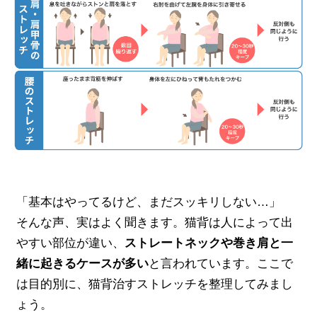
「基本はやってるけど、まだスッキリしない…」
そんな声、実はよく聞きます。猫背は人によって出
やすい部位が違い、
ストレートネックや巻き肩と一
緒に起きるケースが多い
と言われています。ここで
は目的別に、猫背治すストレッチを整理してみまし
ょう。