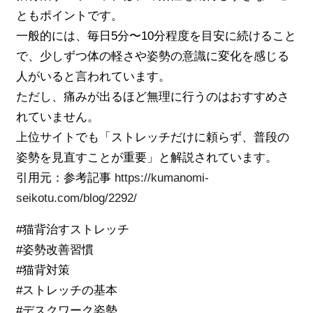
ともポイントです。
一般的には、毎日5分〜10分程度を目安に続けること
で、少しずつ体の軽さや姿勢の意識に変化を感じる
人がいると言われています。
ただし、痛みが出るほど無理に行うのはおすすめさ
れていません。
上位サイトでも「ストレッチだけに頼らず、普段の
姿勢を見直すことが重要」と解説されています。
引用元：参考記事
https://kumanomi-
seikotu.com/blog/2292/
#猫背治すストレッチ
#姿勢改善習慣
#猫背対策
#ストレッチの基本
#デスクワーク姿勢