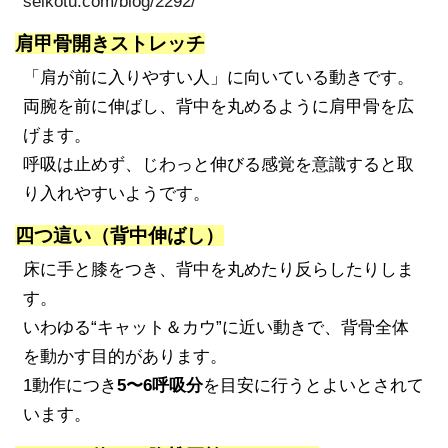
seikotu.com/blog/2292/
肩甲骨開きストレッチ
「肩が前に入りやすい人」に向いている動きです。
両腕を前に伸ばし、背中を丸めるように肩甲骨を広
げます。
呼吸は止めず、じわっと伸びる感覚を意識すると取
り入れやすいようです。
四つ這い（背中伸ばし）
床に手と膝をつき、背中を丸めたり反らしたりしま
す。
いわゆる“キャット＆カウ”に近い動きで、背骨全体
を動かす目的があります。
1動作につき
5〜6呼吸分
を目安に行うとよいとされて
います。