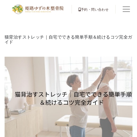
予約・問い合わせ
猫背治すストレッチ｜自宅でできる簡単手順＆続けるコツ完全ガ
イド