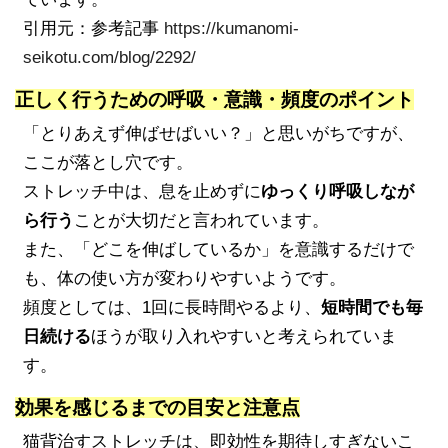
引用元：参考記事
https://kumanomi-
seikotu.com/blog/2292/
正しく行うための呼吸・意識・頻度のポイント
「とりあえず伸ばせばいい？」と思いがちですが、
ここが落とし穴です。
ストレッチ中は、息を止めずに
ゆっくり呼吸しなが
ら行う
ことが大切だと言われています。
また、「どこを伸ばしているか」を意識するだけで
も、体の使い方が変わりやすいようです。
頻度としては、1回に長時間やるより、
短時間でも毎
日続ける
ほうが取り入れやすいと考えられていま
す。
効果を感じるまでの目安と注意点
猫背治すストレッチは、即効性を期待しすぎないこ