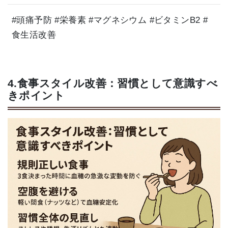
#頭痛予防 #栄養素 #マグネシウム #ビタミンB2 #
食生活改善
4.食事スタイル改善：習慣として意識すべ
きポイント