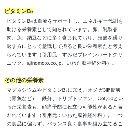
ビタミンB₂
ビタミンB₂は血流をサポートし、エネルギー代謝を
助ける栄養素として知られています。卵、乳製品、
肉、魚、納豆などに多く含まれており、頭痛を繰り
返す方にとって意識して摂ると良い栄養素だと考え
られています（引用元：
すみだブレインハートクリ
ニック
、
ajinomoto.co.jp
、
いわた脳神経外科
）。
その他の栄養素
マグネシウムやビタミンB₂に加え、オメガ3脂肪酸
（青魚など）、鉄分、トリプトファン、CoQ10とい
った栄養素も、頭痛予防に役立つ可能性があると言
われています（引用元：
いわた脳神経外科
）。一つ
の食品に偏らず、バランス良く食事を組み立てるこ