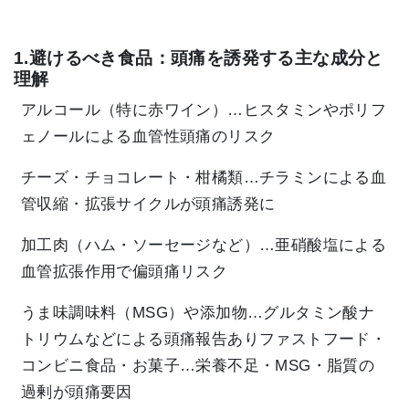
1.避けるべき食品：頭痛を誘発する主な成分と
理解
アルコール（特に赤ワイン）…ヒスタミンやポリフ
ェノールによる血管性頭痛のリスク
チーズ・チョコレート・柑橘類…チラミンによる血
管収縮・拡張サイクルが頭痛誘発に
加工肉（ハム・ソーセージなど）…亜硝酸塩による
血管拡張作用で偏頭痛リスク
うま味調味料（MSG）や添加物…グルタミン酸ナ
トリウムなどによる頭痛報告あり
ファストフード・
コンビニ食品・お菓子…栄養不足・MSG・脂質の
過剰が頭痛要因