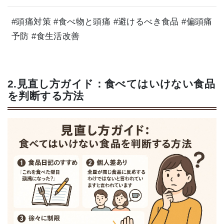
#頭痛対策 #食べ物と頭痛 #避けるべき食品 #偏頭痛
予防 #食生活改善
2.見直し方ガイド：食べてはいけない食品
を判断する方法