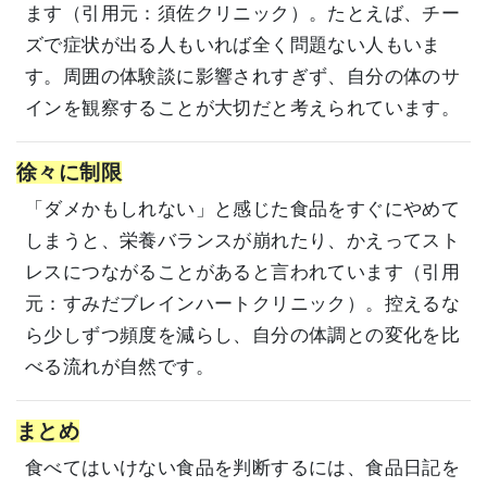
ます（引用元：
須佐クリニック
）。たとえば、チー
ズで症状が出る人もいれば全く問題ない人もいま
す。周囲の体験談に影響されすぎず、自分の体のサ
インを観察することが大切だと考えられています。
徐々に制限
「ダメかもしれない」と感じた食品をすぐにやめて
しまうと、栄養バランスが崩れたり、かえってスト
レスにつながることがあると言われています（引用
元：
すみだブレインハートクリニック
）。控えるな
ら少しずつ頻度を減らし、自分の体調との変化を比
べる流れが自然です。
まとめ
食べてはいけない食品を判断するには、食品日記を