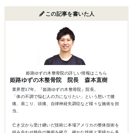
この記事を書いた人
姫路ゆずの木整骨院の詳しい情報はこちら
姫路ゆずの木整骨院 院長 森本直樹
業界歴17年。『姫路ゆずの木整骨院』院長。
「体の不調で悩む人の力になりたい」という想いで腰
痛、肩こり、頭痛、自律神経失調症など様々な施術を担
当。
亡き父から受け継いだ技術に本場アメリカの整体技術を
組み合わせ独自の施術を確立。確かな技術と実績から多