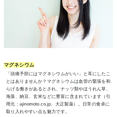
マグネシウム
「頭痛予防にはマグネシウムがいい」と耳にしたこ
とはありませんか？マグネシウムは血管の緊張を和
らげる働きがあるとされ、ナッツ類やほうれん草、
海藻、納豆、玄米などに豊富に含まれています（引
用元：
ajinomoto.co.jp
、
大正製薬
）。日常の食卓に
取り入れやすい点も魅力です。