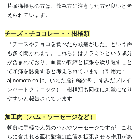
片頭痛持ちの方は、飲み方に注意した方が良いと考
えられています。
チーズ・チョコレート・柑橘類
「チーズやチョコを食べたら頭痛がした」という声
も多く聞かれます。これらにはチラミンという成分
が含まれており、血管の収縮と拡張を繰り返すこと
で頭痛を誘発すると考えられています（引用元：
ajinomoto.co.jp
、
いわた脳神経外科
、
すみだブレイ
ンハートクリニック
）。柑橘類も同様に刺激になり
やすいと報告されています。
加工肉（ハム・ソーセージなど）
朝食に手軽で人気のハムやソーセージですが、これ
らに含まれる亜硝酸塩は血管を拡張させる作用があ