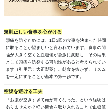
規則正しい食事を心がける
頭痛を防ぐためには、1日3回の食事を決まった時間
に取ることが望ましいと言われています。食事の間
隔が大きく空くと血糖値が急激に変動し、その結果
として頭痛を誘発する可能性があると考えられてい
ます（引用元：
大正製薬
）。朝食を抜かず、リズム
を一定にすることが基本の第一歩です。
空腹を避ける工夫
「お腹が空きすぎて頭が痛くなった」という経験は
ありませんか？軽い間食を取り入れることで血糖値