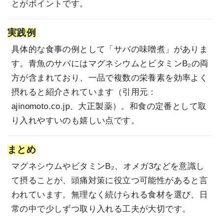
とがポイントです。
実践例
具体的な食事の例として「サバの味噌煮」がありま
す。青魚のサバにはマグネシウムとビタミンB₂の両
方が含まれており、一品で複数の栄養素を効率よく
摂れると紹介されています（引用元：
ajinomoto.co.jp
、
大正製薬
）。和食の定番として取
り入れやすいのも嬉しい点です。
まとめ
マグネシウムやビタミンB₂、オメガ3などを意識し
て摂ることが、頭痛対策に役立つ可能性があると言
われています。無理なく続けられる食材を選び、日
常の中で少しずつ取り入れる工夫が大切です。