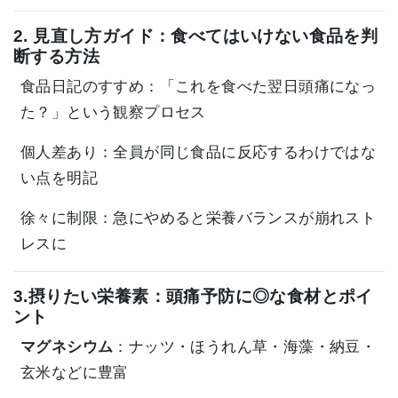
2. 見直し方ガイド：食べてはいけない食品を判
断する方法
食品日記のすすめ：「これを食べた翌日頭痛になっ
た？」という観察プロセス
個人差あり：全員が同じ食品に反応するわけではな
い点を明記
徐々に制限：急にやめると栄養バランスが崩れスト
レスに
3.摂りたい栄養素：頭痛予防に◎な食材とポイ
ント
マグネシウム
：ナッツ・ほうれん草・海藻・納豆・
玄米などに豊富