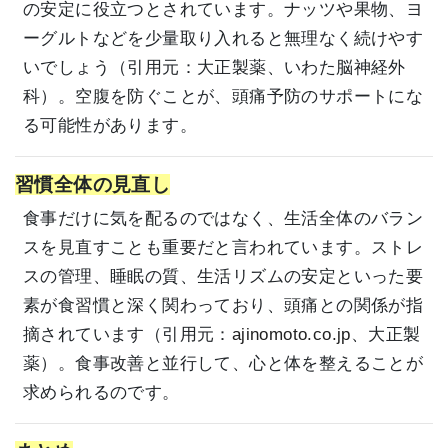
の安定に役立つとされています。ナッツや果物、ヨ
ーグルトなどを少量取り入れると無理なく続けやす
いでしょう（引用元：
大正製薬
、
いわた脳神経外
科
）。空腹を防ぐことが、頭痛予防のサポートにな
る可能性があります。
習慣全体の見直し
食事だけに気を配るのではなく、生活全体のバラン
スを見直すことも重要だと言われています。ストレ
スの管理、睡眠の質、生活リズムの安定といった要
素が食習慣と深く関わっており、頭痛との関係が指
摘されています（引用元：
ajinomoto.co.jp
、
大正製
薬
）。食事改善と並行して、心と体を整えることが
求められるのです。