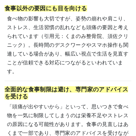
食事以外の要因にも目を向ける
食べ物の影響も大切ですが、姿勢の崩れや肩こり、
ストレス、生活習慣の乱れなども頭痛の要因と考え
られています（引用元：
くまのみ整骨院
、
須佐クリ
ニック
）。長時間のデスクワークやスマホ操作も関
連している場合があり、幅広い視点で生活を見直す
ことが信頼できる対応につながるといわれていま
す。
全面的な食事制限は避け、専門家のアドバイス
を受ける
「頭痛が出やすいから」といって、思いつきで食べ
物を一気に制限してしまうのは栄養不足やストレス
の原因になる可能性があります。食事の見直しはあ
くまで一部であり、専門家のアドバイスを受けなが