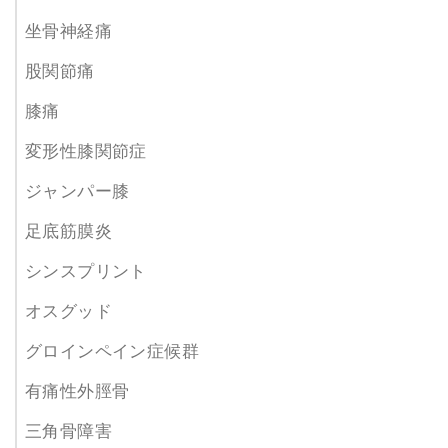
坐骨神経痛
股関節痛
膝痛
変形性膝関節症
ジャンパー膝
足底筋膜炎
シンスプリント
オスグッド
グロインペイン症候群
有痛性外脛骨
三角骨障害