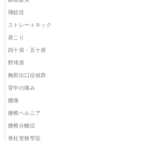
飛蚊症
ストレートネック
肩こり
四十肩・五十肩
野球肩
胸郭出口症候群
背中の痛み
腰痛
腰椎ヘルニア
腰椎分離症
脊柱管狭窄症