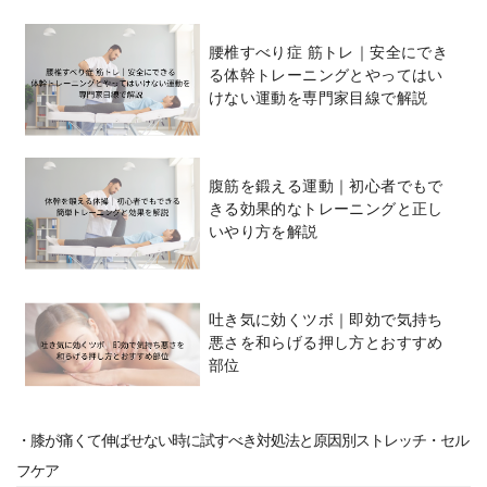
腰椎すべり症 筋トレ｜安全にでき
る体幹トレーニングとやってはい
けない運動を専門家目線で解説
腹筋を鍛える運動｜初心者でもで
きる効果的なトレーニングと正し
いやり方を解説
吐き気に効くツボ｜即効で気持ち
悪さを和らげる押し方とおすすめ
部位
・膝が痛くて伸ばせない時に試すべき対処法と原因別ストレッチ・セル
フケア