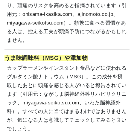
り、頭痛のリスクを高めると指摘されています（引
用元：
ohisama-ikasika.com
、
ajinomoto.co.jp
、
miyagawa-seikotsu.com
）。頻繁に食べる習慣があ
る人は、控える工夫が頭痛予防につながるかもしれ
ません。
うま味調味料（MSG）や添加物
カップラーメンやインスタント食品などに使われる
グルタミン酸ナトリウム（MSG）。この成分を摂
取したあとに頭痛を感じる人がいると報告されてい
ます（引用元：
ながしま脳神経外科リハビリクリニ
ック
、
miyagawa-seikotsu.com
、
いわた脳神経外
科
）。すべての人に当てはまるわけではありません
が、気になる人は意識してチェックしてみると良い
でしょう。