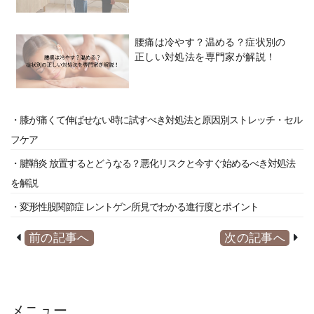
腰痛は冷やす？温める？症状別の
正しい対処法を専門家が解説！
・膝が痛くて伸ばせない時に試すべき対処法と原因別ストレッチ・セル
フケア
・腱鞘炎 放置するとどうなる？悪化リスクと今すぐ始めるべき対処法
を解説
・変形性股関節症 レントゲン所見でわかる進行度とポイント
前の記事へ
次の記事へ
メニュー