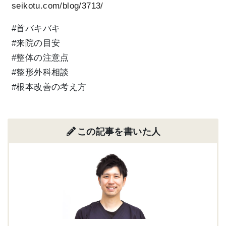
seikotu.com/blog/3713/
#首バキバキ
#来院の目安
#整体の注意点
#整形外科相談
#根本改善の考え方
この記事を書いた人