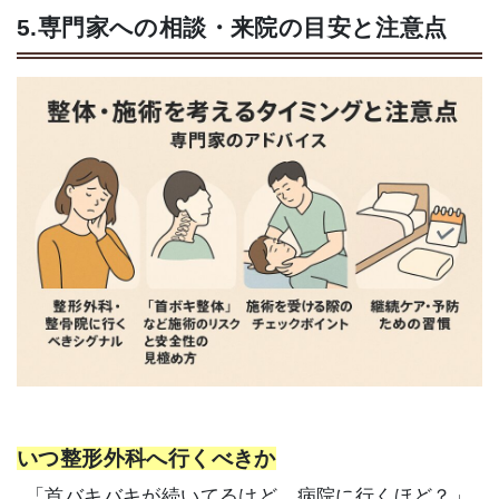
5.専門家への相談・来院の目安と注意点
いつ整形外科へ行くべきか
「首バキバキが続いてるけど、病院に行くほど？」