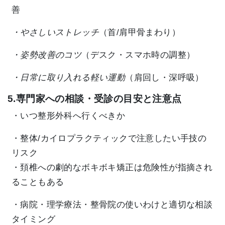
善
・やさしいストレッチ
（首/肩甲骨まわり）
・姿勢改善のコツ
（デスク・スマホ時の調整）
・日常に取り入れる軽い運動
（肩回し・深呼吸）
5.専門家への相談・受診の目安と注意点
・いつ整形外科へ行くべきか
・整体/カイロプラクティックで注意したい手技の
リスク
・頚椎への劇的なボキボキ矯正は危険性が指摘され
ることもある
・病院・理学療法・整骨院の使いわけと適切な相談
タイミング