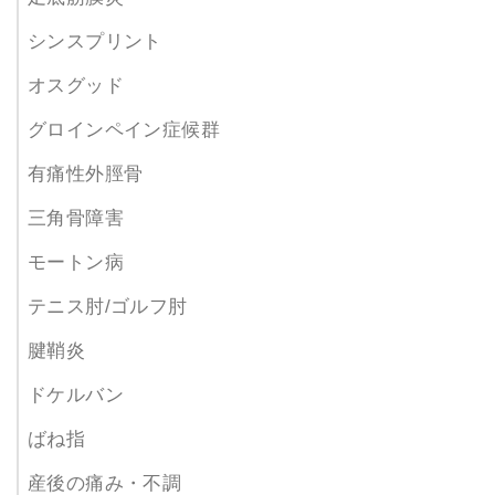
シンスプリント
オスグッド
グロインペイン症候群
有痛性外脛骨
三角骨障害
モートン病
テニス肘/ゴルフ肘
腱鞘炎
ドケルバン
ばね指
産後の痛み・不調