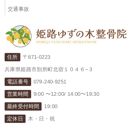
交通事故
住所
〒671-0223
兵庫県姫路市別所町北宿１０４６−３
電話番号
079-240-9251
営業時間
9:00 〜12:00/ 14:00〜19:30
最終受付時間
19:00
定休日
木・日・祝