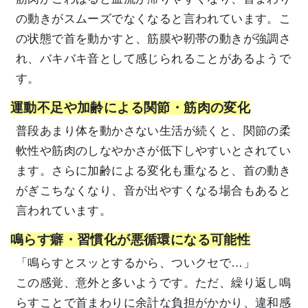
の動きがスムーズでなくなると言われています。こ
の状態で首を動かすと、筋膜や靭帯の動きが強調さ
れ、バキバキ音として感じられることがあるようで
す。
運動不足や加齢による関節・筋肉の変化
普段あまり体を動かさない生活が続くと、関節の柔
軟性や筋肉のしなやかさが低下しやすいとされてい
ます。さらに加齢による変化も重なると、首の動き
がぎこちなくなり、音が出やすくなる場合もあると
言われています。
鳴らす癖・習慣化が悪循環になる可能性
「鳴らすとスッとするから、ついクセで…」
この感覚、意外と多いようです。ただ、繰り返し鳴
らすことで首まわりに余計な負担がかかり、違和感