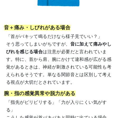
音＋痛み・しびれがある場合
「首がバキッて鳴るだけなら様子見でいい？」
そう思ってしまいがちですが、
音に加えて痛みやし
びれを感じる場合
は注意が必要だと言われていま
す。特に、首から肩、腕にかけて違和感が広がる感
覚があるときは、神経が刺激されている可能性も考
えられるそうです。単なる関節音とは区別して考え
る視点が大切だとされています。
腕・指の感覚異常や脱力がある
「指先がピリピリする」「力が入りにくい気がす
る」
こうした感覚が首バキバキと同時に出ている場合、