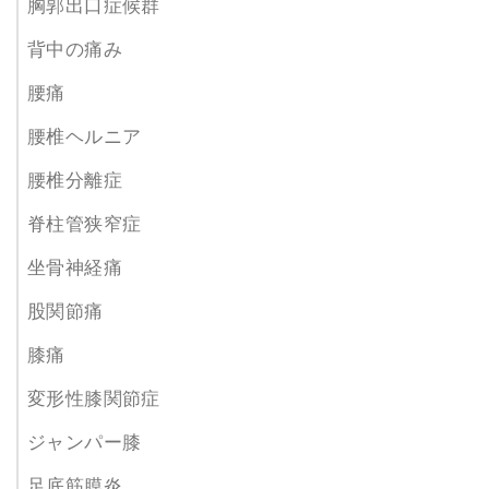
胸郭出口症候群
背中の痛み
腰痛
腰椎ヘルニア
腰椎分離症
脊柱管狭窄症
坐骨神経痛
股関節痛
膝痛
変形性膝関節症
ジャンパー膝
足底筋膜炎