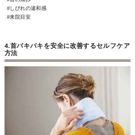
#しびれの違和感
#来院目安
4.首バキバキを安全に改善するセルフケア
方法