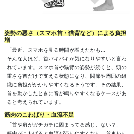
姿勢の悪さ（スマホ首・猫背など）による負担
増
「最近、スマホを見る時間が増えたかも…」
そんな人ほど、首バキバキが気になりやすいと言わ
れています。スマホ首や猫背の姿勢が続くと、頭の
重さを首だけで支える状態になり、関節や周囲の組
織に負担がかかりやすくなるそうです。その結果、
首を動かしたときに音が鳴りやすくなるケースがあ
ると考えられています。
筋肉のこわばり・血流不足
「首や肩がガチガチに固まってる感じ、ない？」
筋肉がこわばると血流が滞りやすくなり、首まわり