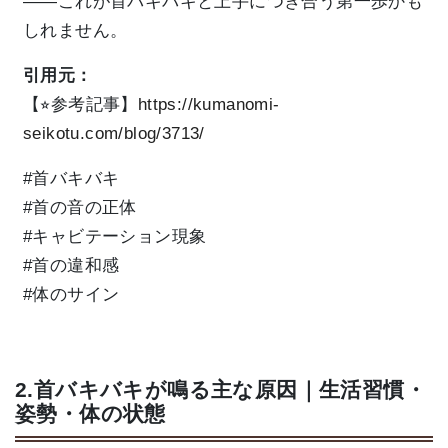
――これが首バキバキと上手につき合う第一歩かも
しれません。
引用元：
【⭐︎参考記事】
https://kumanomi-
seikotu.com/blog/3713/
#首バキバキ
#首の音の正体
#キャビテーション現象
#首の違和感
#体のサイン
2.首バキバキが鳴る主な原因｜生活習慣・
姿勢・体の状態