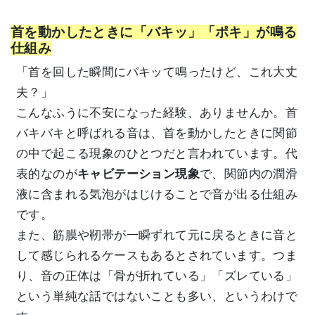
首を動かしたときに「バキッ」「ポキ」が鳴る
仕組み
「首を回した瞬間にバキッて鳴ったけど、これ大丈
夫？」
こんなふうに不安になった経験、ありませんか。首
バキバキと呼ばれる音は、首を動かしたときに関節
の中で起こる現象のひとつだと言われています。代
表的なのが
キャビテーション現象
で、関節内の潤滑
液に含まれる気泡がはじけることで音が出る仕組み
です。
また、筋膜や靭帯が一瞬ずれて元に戻るときに音と
して感じられるケースもあるとされています。つま
り、音の正体は「骨が折れている」「ズレている」
という単純な話ではないことも多い、というわけで