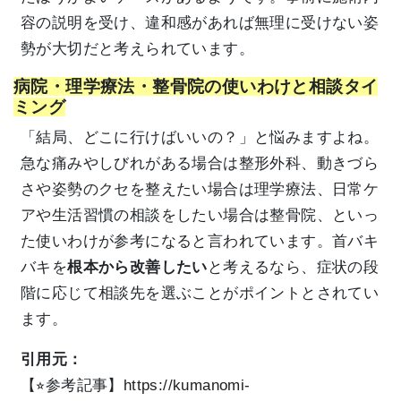
容の説明を受け、違和感があれば無理に受けない姿
勢が大切だと考えられています。
病院・理学療法・整骨院の使いわけと相談タイ
ミング
「結局、どこに行けばいいの？」と悩みますよね。
急な痛みやしびれがある場合は整形外科、動きづら
さや姿勢のクセを整えたい場合は理学療法、日常ケ
アや生活習慣の相談をしたい場合は整骨院、といっ
た使いわけが参考になると言われています。首バキ
バキを
根本から改善したい
と考えるなら、症状の段
階に応じて相談先を選ぶことがポイントとされてい
ます。
引用元：
【⭐︎参考記事】
https://kumanomi-