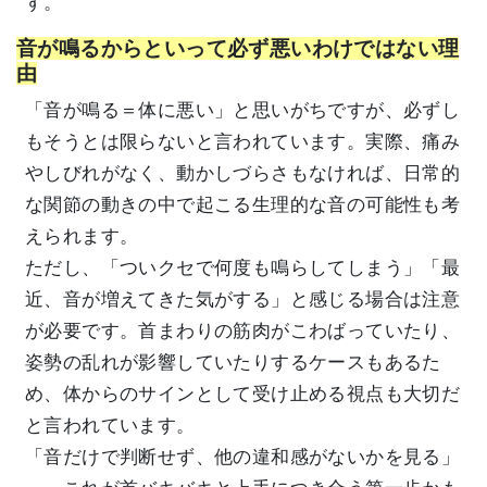
す。
音が鳴るからといって必ず悪いわけではない理
由
「音が鳴る＝体に悪い」と思いがちですが、必ずし
もそうとは限らないと言われています。実際、痛み
やしびれがなく、動かしづらさもなければ、日常的
な関節の動きの中で起こる生理的な音の可能性も考
えられます。
ただし、「ついクセで何度も鳴らしてしまう」「最
近、音が増えてきた気がする」と感じる場合は注意
が必要です。首まわりの筋肉がこわばっていたり、
姿勢の乱れが影響していたりするケースもあるた
め、体からのサインとして受け止める視点も大切だ
と言われています。
「音だけで判断せず、他の違和感がないかを見る」