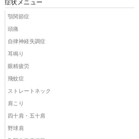
症状メニュー
顎関節症
頭痛
自律神経失調症
耳鳴り
眼精疲労
飛蚊症
ストレートネック
肩こり
四十肩・五十肩
野球肩