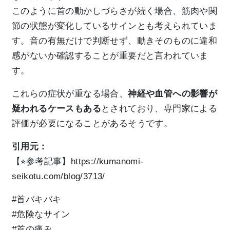
このように首の動かしづらさが続く場合、筋肉や関
節の状態が変化しているサインとも考えられていま
す。音の有無だけで判断せず、動きそのものに違和
感がないか確認することが重要だと言われていま
す。
これらの症状が重なる場合、
神経や血管への影響が
疑われるケースもある
とされており、専門家による
評価が必要になることがあるそうです。
引用元：
【⭐︎参考記事】
https://kumanomi-
seikotu.com/blog/3713/
#首バキバキ
#危険なサイン
#首の痛み