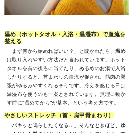
温め（ホットタオル・入浴・温湿布）で血流を
整える
「まず何から始めればいい？」と聞かれたら、
温め
は取り入れやすい方法だと言われています。ホット
タオルを首の後ろに当てたり、ぬるめのお湯で入浴
したりすると、首まわりの血流が促され、筋肉の緊
張がゆるみやすくなるそうです。冷えを感じる日は
温湿布を使うのも一案とされています。無理に動か
す前に“温めてから”が基本、という考え方です。
やさしいストレッチ（首・肩甲骨まわり）
「バキッと鳴らしたくなる…」そんなときほど、
ゆ