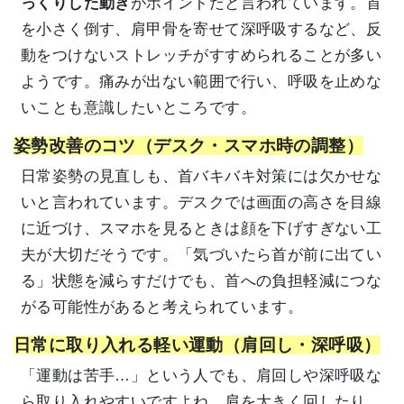
っくりした動き
がポイントだと言われています。首
を小さく倒す、肩甲骨を寄せて深呼吸するなど、反
動をつけないストレッチがすすめられることが多い
ようです。痛みが出ない範囲で行い、呼吸を止めな
いことも意識したいところです。
姿勢改善のコツ（デスク・スマホ時の調整）
日常姿勢の見直しも、首バキバキ対策には欠かせな
いと言われています。デスクでは画面の高さを目線
に近づけ、スマホを見るときは顔を下げすぎない工
夫が大切だそうです。「気づいたら首が前に出てい
る」状態を減らすだけでも、首への負担軽減につな
がる可能性があると考えられています。
日常に取り入れる軽い運動（肩回し・深呼吸）
「運動は苦手…」という人でも、肩回しや深呼吸な
ら取り入れやすいですよね。肩を大きく回したり、