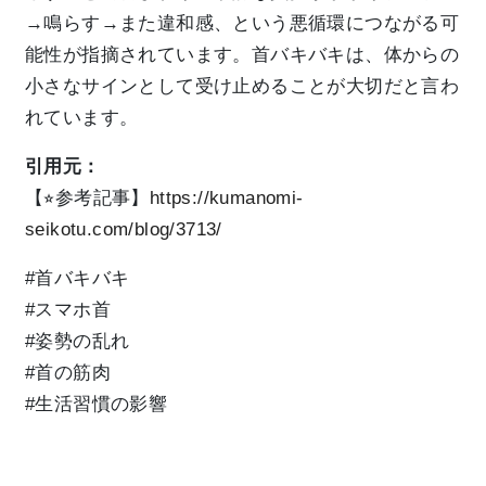
→鳴らす→また違和感、という悪循環につながる可
能性が指摘されています。首バキバキは、体からの
小さなサインとして受け止めることが大切だと言わ
れています。
引用元：
【⭐︎参考記事】
https://kumanomi-
seikotu.com/blog/3713/
#首バキバキ
#スマホ首
#姿勢の乱れ
#首の筋肉
#生活習慣の影響