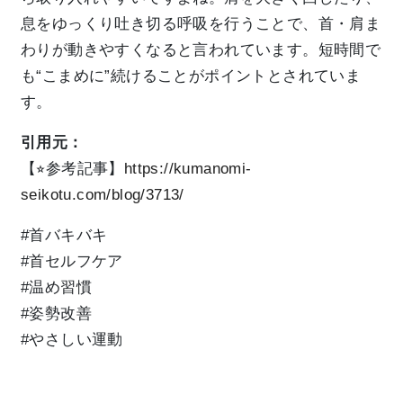
息をゆっくり吐き切る呼吸を行うことで、首・肩ま
わりが動きやすくなると言われています。短時間で
も“こまめに”続けることがポイントとされていま
す。
引用元：
【⭐︎参考記事】
https://kumanomi-
seikotu.com/blog/3713/
#首バキバキ
#首セルフケア
#温め習慣
#姿勢改善
#やさしい運動