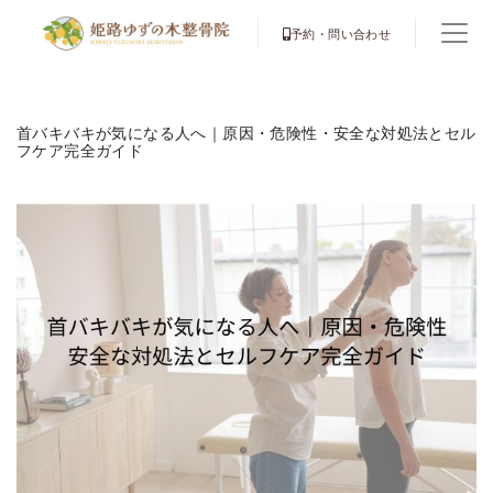
予約・問い合わせ
首バキバキが気になる人へ｜原因・危険性・安全な対処法とセル
フケア完全ガイド