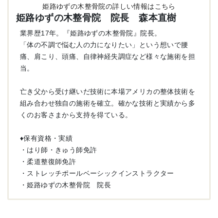
姫路ゆずの木整骨院の詳しい情報はこちら
姫路ゆずの木整骨院 院長 森本直樹
業界歴17年。『姫路ゆずの木整骨院』院長。
「体の不調で悩む人の力になりたい」という想いで腰
痛、肩こり、頭痛、自律神経失調症など様々な施術を担
当。
亡き父から受け継いだ技術に本場アメリカの整体技術を
組み合わせ独自の施術を確立。確かな技術と実績から多
くのお客さまから支持を得ている。
♦︎保有資格・実績
・はり師・きゅう師免許
・柔道整復師免許
・ストレッチポールベーシックインストラクター
・姫路ゆずの木整骨院 院長