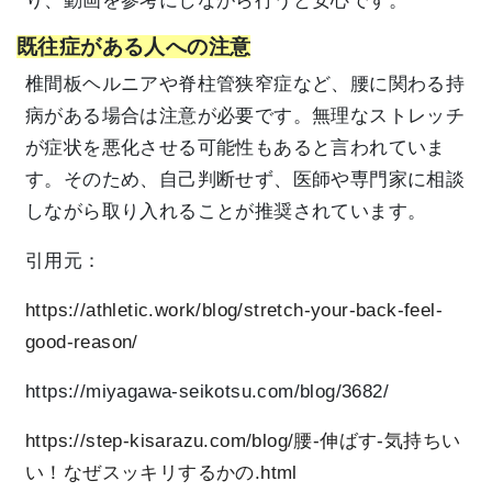
り、動画を参考にしながら行うと安心です。
既往症がある人への注意
椎間板ヘルニアや脊柱管狭窄症など、腰に関わる持
病がある場合は注意が必要です。無理なストレッチ
が症状を悪化させる可能性もあると言われていま
す。そのため、自己判断せず、医師や専門家に相談
しながら取り入れることが推奨されています。
引用元：
https://athletic.work/blog/stretch-your-back-feel-
good-reason/
https://miyagawa-seikotsu.com/blog/3682/
https://step-kisarazu.com/blog/腰-伸ばす-気持ちい
い！なぜスッキリするかの.html