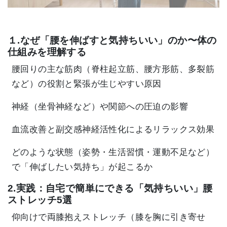
１.なぜ「腰を伸ばすと気持ちいい」のか〜体の
仕組みを理解する
腰回りの主な筋肉（脊柱起立筋、腰方形筋、多裂筋
など）の役割と緊張が生じやすい原因
神経（坐骨神経など）や関節への圧迫の影響
血流改善と副交感神経活性化によるリラックス効果
どのような状態（姿勢・生活習慣・運動不足など）
で「伸ばしたい気持ち」が起こるか
2.実践：自宅で簡単にできる「気持ちいい」腰
ストレッチ5選
仰向けで両膝抱えストレッチ（膝を胸に引き寄せ