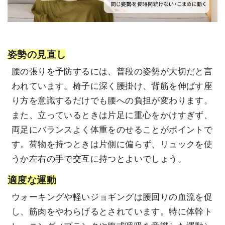
姿勢の見直し
腰の張りを予防するには、普段の姿勢が大切だと言
われています。椅子に深く腰掛け、背筋を伸ばす座
り方を意識するだけでも腰への負担が変わります。
また、立っているときは片足に重心をかけすぎず、
両足にバランスよく体重をのせることがポイントで
す。荷物を持つときは片側に偏らず、リュックを使
うか左右の手で交互に持つとよいでしょう。
適度な運動
ウォーキングや軽いジョギングは腰回りの血流を促
し、筋肉をやわらげるとされています。特に体幹ト