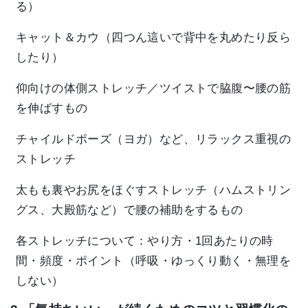
る）
キャット＆カウ（四つん這いで背中を丸めたり反ら
したり）
仰向けの体側ストレッチ／ツイストで脇腹〜腰の筋
を伸ばすもの
チャイルドポーズ（ヨガ）など、リラックス重視の
ストレッチ
太もも裏やお尻をほぐすストレッチ（ハムストリン
グス、大殿筋など）で腰の補助をするもの
各ストレッチについて：やり方・1回あたりの時
間・頻度・ポイント（呼吸・ゆっくり動く・無理を
しない）