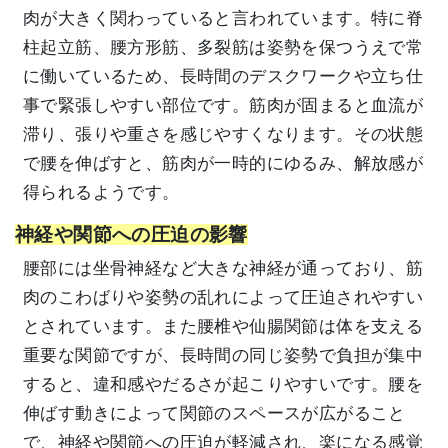
肉が大きく関わっていると言われています。特に脊
柱起立筋、腰方形筋、多裂筋は姿勢を保つうえで常
に働いているため、長時間のデスクワークや立ち仕
事で緊張しやすい部位です。筋肉が固まると血流が
滞り、張りや重さを感じやすくなります。その状態
で腰を伸ばすと、筋肉が一時的にゆるみ、解放感が
得られるようです。
神経や関節への圧迫の影響
腰部には坐骨神経など大きな神経が通っており、筋
肉のこわばりや姿勢の乱れによって圧迫されやすい
とされています。また腰椎や仙腸関節は体を支える
重要な関節ですが、長時間の同じ姿勢で負担が集中
すると、違和感やだるさが起こりやすいです。腰を
伸ばす動きによって関節のスペースが広がること
で、神経や関節への圧迫が軽減され、楽になる感覚