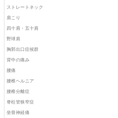
ストレートネック
肩こり
四十肩・五十肩
野球肩
胸郭出口症候群
背中の痛み
腰痛
腰椎ヘルニア
腰椎分離症
脊柱管狭窄症
坐骨神経痛