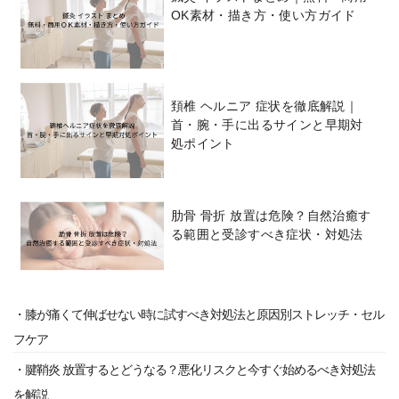
OK素材・描き方・使い方ガイド
頚椎 ヘルニア 症状を徹底解説｜
首・腕・手に出るサインと早期対
処ポイント
肋骨 骨折 放置は危険？自然治癒す
る範囲と受診すべき症状・対処法
・膝が痛くて伸ばせない時に試すべき対処法と原因別ストレッチ・セル
フケア
・腱鞘炎 放置するとどうなる？悪化リスクと今すぐ始めるべき対処法
を解説