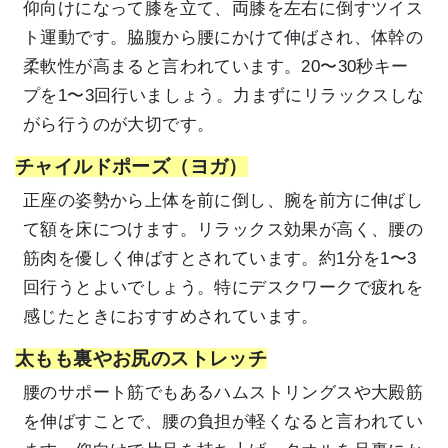
仰向けになって膝を立て、両膝を左右に倒すツイス
ト運動です。脇腹から腰にかけて伸ばされ、体幹の
柔軟性が高まると言われています。20〜30秒キー
プを1〜3回行いましょう。力まずにリラックスしな
がら行うのが大切です。
チャイルドポーズ（ヨガ）
正座の姿勢から上体を前に倒し、腕を前方に伸ばし
て額を床につけます。リラックス効果が高く、腰の
筋肉を優しく伸ばすとされています。約1分を1〜3
回行うとよいでしょう。特にデスクワークで疲れを
感じたときにおすすめされています。
太もも裏やお尻のストレッチ
腰のサポート筋でもあるハムストリングスや大殿筋
を伸ばすことで、腰の負担が軽くなると言われてい