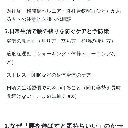
既往症（椎間板ヘルニア・脊柱管狭窄症など）があ
る人への注意と医師への相談
5.日常生活で腰の張りを防ぐケアと予防策
姿勢の見直し（座り方・立ち方・荷物の持ち方）
適度な運動（ウォーキング・体幹トレーニングな
ど）
ストレス・睡眠などの身体全体のケア
日頃の生活習慣で気をつけること（同じ姿勢を長時
間続けない・こまめに動く etc）
1.なぜ「腰を伸ばすと気持ちいい」のか〜