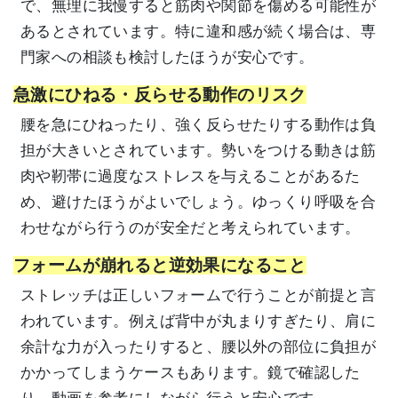
で、無理に我慢すると筋肉や関節を傷める可能性が
あるとされています。特に違和感が続く場合は、専
門家への相談も検討したほうが安心です。
急激にひねる・反らせる動作のリスク
腰を急にひねったり、強く反らせたりする動作は負
担が大きいとされています。勢いをつける動きは筋
肉や靭帯に過度なストレスを与えることがあるた
め、避けたほうがよいでしょう。ゆっくり呼吸を合
わせながら行うのが安全だと考えられています。
フォームが崩れると逆効果になること
ストレッチは正しいフォームで行うことが前提と言
われています。例えば背中が丸まりすぎたり、肩に
余計な力が入ったりすると、腰以外の部位に負担が
かかってしまうケースもあります。鏡で確認した