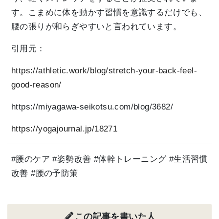
す。こまめに体を動かす習慣を意識するだけでも、
腰の張りが和らぎやすいと言われています。
引用元：
https://athletic.work/blog/stretch-your-back-feel-
good-reason/
https://miyagawa-seikotsu.com/blog/3682/
https://yogajournal.jp/18271
#腰のケア #姿勢改善 #体幹トレーニング #生活習慣
改善 #腰の予防策
この記事を書いた人